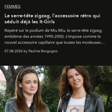
FEMMES
Le serre-tête zigzag, l'accessoire rétro qui
séduit déjà les It-Girls
Repéré sur le podium de Miu Miu, le serre-tête zigzag,
emblème des années 1990-2000, s'impose comme le
nouvel accessoire capillaire que toutes les modeuses
s'arrachent déjà.
07.08.2026 by Pauline Borgogno