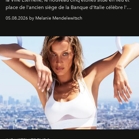
place de l'ancien siège de la Banque d'Italie célèbre l'art
de vivre Romain dans toute son élégance intemporelle.
05.08.2026 by Melanie Mendelewitsch