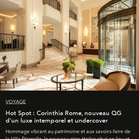
VOYAGE
Hot Spot : Corinthia Rome, nouveau QG
d'un luxe intemporel et undercover
Hommage vibrant au patrimoine et aux savoirs-faire de
la Ville Éternelle, le nouveau cinq étoiles situé en lieu et