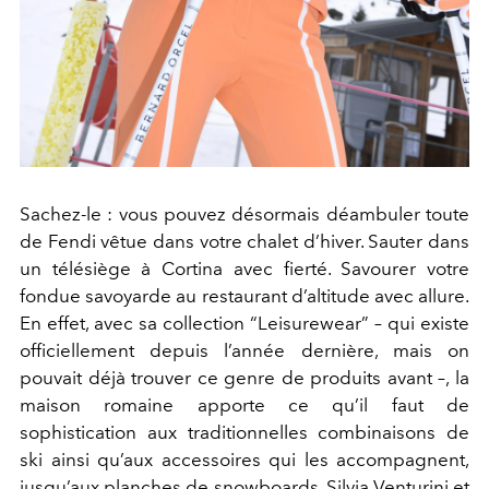
Sachez-le : vous pouvez désormais déambuler toute
de Fendi vêtue dans votre chalet d’hiver. Sauter dans
un télésiège à Cortina avec fierté. Savourer votre
fondue savoyarde au restaurant d’altitude avec allure.
En effet, avec sa collection “Leisurewear” – qui existe
officiellement depuis l’année dernière, mais on
pouvait déjà trouver ce genre de produits avant –, la
maison romaine apporte ce qu’il faut de
sophistication aux traditionnelles combinaisons de
ski ainsi qu’aux accessoires qui les accompagnent,
jusqu’aux planches de snowboards. Silvia Venturini et