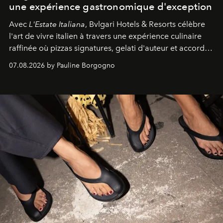
une expérience gastronomique d'exception
Avec
L'Estate Italiana
, Bvlgari Hotels & Resorts célèbre
l'art de vivre italien à travers une expérience culinaire
raffinée où pizzas signatures, gelati d'auteur et accords
d'exception composent un véritable voyage sensoriel.
07.08.2026 by Pauline Borgogno