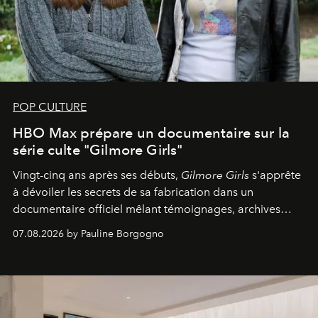
POP CULTURE
HBO Max prépare un documentaire sur la
série culte "Gilmore Girls"
Vingt-cinq ans après ses débuts,
Gilmore Girls
s'apprête
à dévoiler les secrets de sa fabrication dans un
documentaire officiel mêlant témoignages, archives
inédites et plongée dans les coulisses d'un phénomène
07.08.2026 by Pauline Borgogno
générationnel.