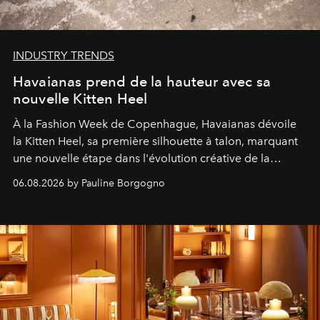
INDUSTRY TRENDS
Havaianas prend de la hauteur avec sa
nouvelle Kitten Heel
À la Fashion Week de Copenhague, Havaianas dévoile
la Kitten Heel, sa première silhouette à talon, marquant
une nouvelle étape dans l'évolution créative de la
marque.
06.08.2026 by Pauline Borgogno