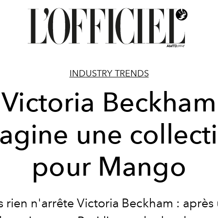
INDUSTRY TRENDS
Victoria Beckham
agine une collect
pour Mango
s rien n'arrête Victoria
Beckham : après