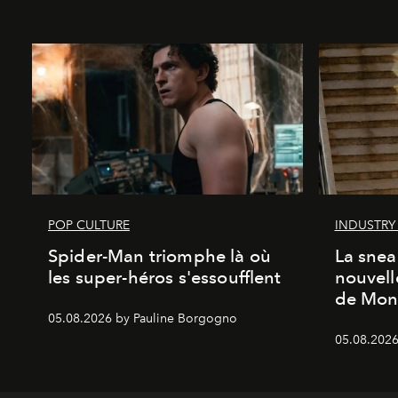
POP CULTURE
INDUSTRY
Spider-Man triomphe là où
La snea
les super-héros s'essoufflent
nouvell
de Mon
05.08.2026 by Pauline Borgogno
05.08.2026