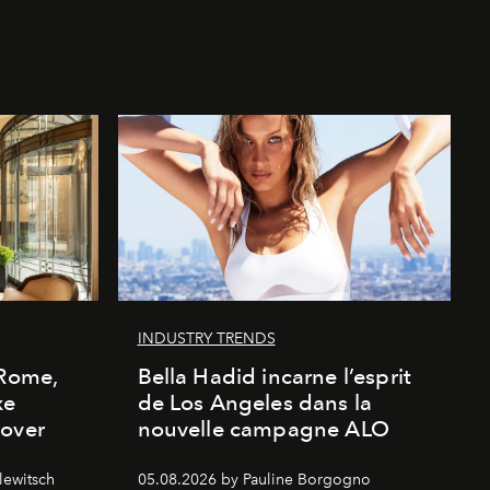
INDUSTRY TRENDS
 Rome,
Bella Hadid incarne l’esprit
xe
de Los Angeles dans la
cover
nouvelle campagne ALO
lewitsch
05.08.2026 by Pauline Borgogno