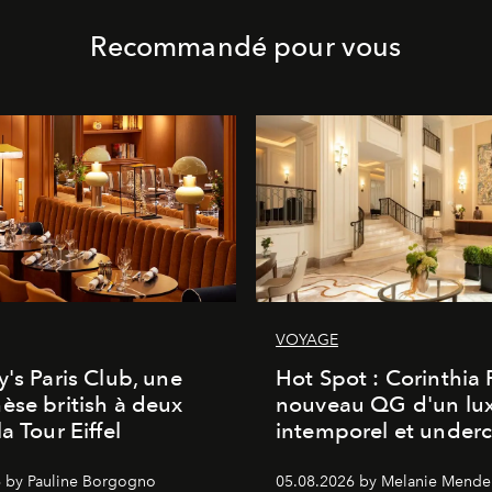
Recommandé pour vous
VOYAGE
y's Paris Club, une
Hot Spot : Corinthia
èse british à deux
nouveau QG d'un lu
a Tour Eiffel
intemporel et under
 by Pauline Borgogno
05.08.2026 by Melanie Mende