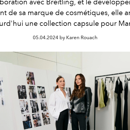
aboration avec Breitling, et le developp
ant de sa marque de cosmétiques, elle
a
urd'hui une collection capsule pour M
05.04.2024 by Karen Rouach