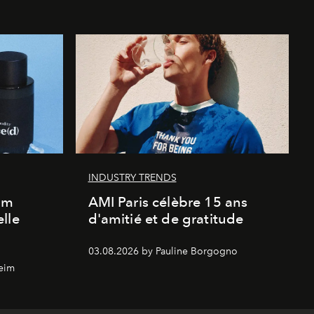
INDUSTRY TRENDS
um
AMI Paris célèbre 15 ans
lle
d'amitié et de gratitude
03.08.2026 by Pauline Borgogno
eim