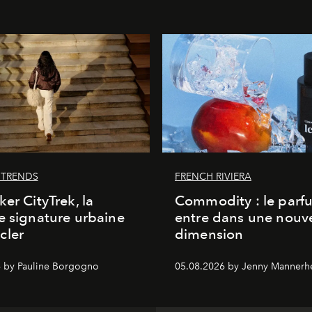
 TRENDS
FRENCH RIVIERA
ker CityTrek, la
Commodity : le parf
e signature urbaine
entre dans une nouve
cler
dimension
 by Pauline Borgogno
05.08.2026 by Jenny Mannerh