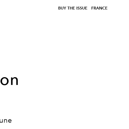
BUY THE ISSUE
FRANCE
ion
 une