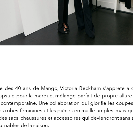
he des 40 ans de Mango, Victoria
Beckham
s'apprête à 
capsule pour la marque, m
élange parfait de propre allur
contemporaine. Une collaboration qui glorifie les
coupes
 les robes féminines et les pièces en maille amples, mais 
es sacs, chaussures et accessoires qui deviendront sans
urnables de la saison.