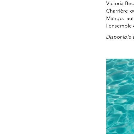
Victoria
Be
Charrière o
Mango, auto
l'ensemble 
Disponible à