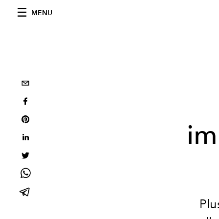
MENU
im
Plu