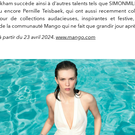
ckham
succède ainsi à d'autres talents tels que SIMONMIL
u encore Pernille Teisbaek, qui ont aussi recemment co
ur de collections audacieuses, inspirantes et festive
de la communauté Mango qui ne fait que grandir jour aprè
 partir du 23 avril 2024.
www.mango.com