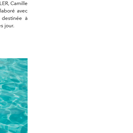
LER, Camille
llaboré avec
, destinée à
s jour.