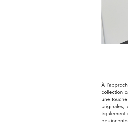
À l'approc
collection 
une touche 
originales,
également d
des inconto