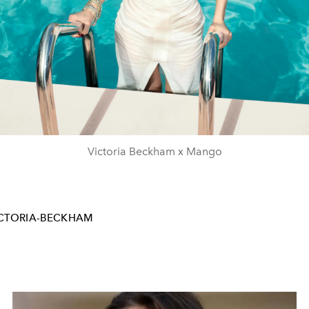
Victoria Beckham x Mango
CTORIA-BECKHAM