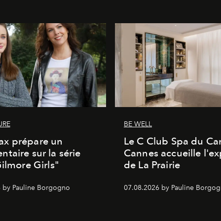
URE
BE WELL
x prépare un
Le C Club Spa du Car
taire sur la série
Cannes accueille l'ex
Gilmore Girls"
de La Prairie
 by Pauline Borgogno
07.08.2026 by Pauline Borgo