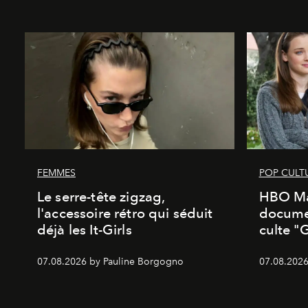
FEMMES
POP CULT
Le serre-tête zigzag,
HBO Ma
l'accessoire rétro qui séduit
documen
déjà les It-Girls
culte "
07.08.2026 by Pauline Borgogno
07.08.2026