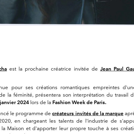
cha
est la prochaine créatrice invitée de
Jean Paul Gau
nnue pour ses créations romantiques empreintes d'u
de la féminité, présentera son interprétation du travail
janvier 2024
lors de la
Fashion Week de Paris.
ancé le programme de
créateurs invités de la marque
aprè
2020, en chargeant les talents de l'industrie de s'app
 la Maison et d'apporter leur propre touche à ses créat