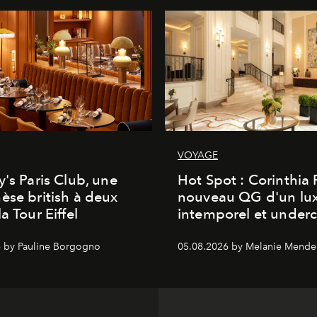
VOYAGE
y's Paris Club, une
Hot Spot : Corinthia
èse british à deux
nouveau QG d'un lu
a Tour Eiffel
intemporel et under
 by Pauline Borgogno
05.08.2026 by Melanie Mende