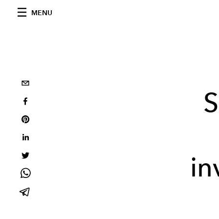
MENU
S
in