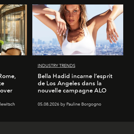
INDUSTRY TRENDS
 Rome,
Bella Hadid incarne l’esprit
xe
de Los Angeles dans la
cover
nouvelle campagne ALO
lewitsch
05.08.2026 by Pauline Borgogno