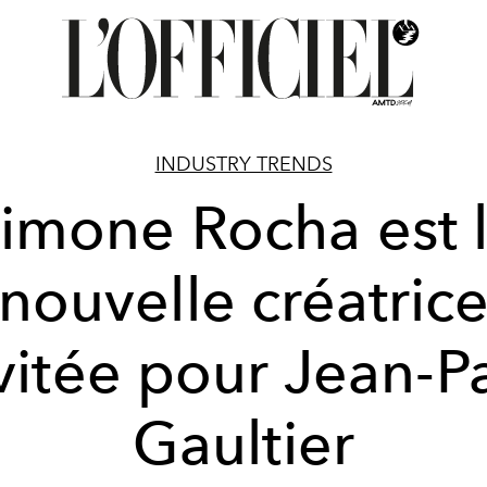
INDUSTRY TRENDS
imone Rocha est 
nouvelle créatric
vitée pour Jean-P
Gaultier