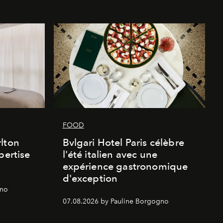
FOOD
lton
Bvlgari Hotel Paris célèbre
pertise
l'été italien avec une
expérience gastronomique
d'exception
gno
07.08.2026 by Pauline Borgogno