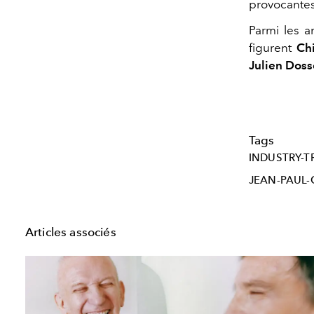
provocantes 
Parmi les a
figurent
Ch
Julien Dos
Tags
INDUSTRY-T
JEAN-PAUL-
Articles associés