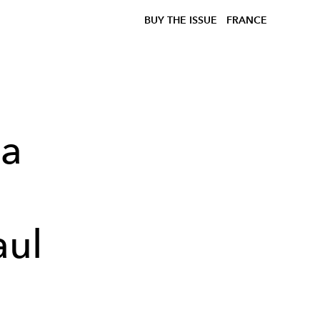
BUY THE ISSUE
FRANCE
la
e
aul