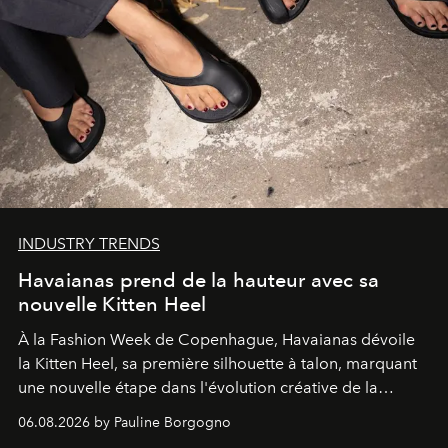
INDUSTRY TRENDS
Havaianas prend de la hauteur avec sa
nouvelle Kitten Heel
À la Fashion Week de Copenhague, Havaianas dévoile
la Kitten Heel, sa première silhouette à talon, marquant
une nouvelle étape dans l'évolution créative de la
marque.
06.08.2026 by Pauline Borgogno