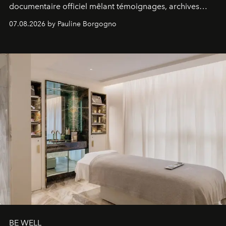
documentaire officiel mêlant témoignages, archives
inédites et plongée dans les coulisses d'un phénomène
07.08.2026 by Pauline Borgogno
générationnel.
BE WELL