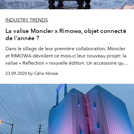
INDUSTRY TRENDS
La valise Moncler x Rimowa, objet connecté
de l'année ?
Dans le sillage de leur première collaboration, Moncler
et RIMOWA dévoilent ce mois-ci leur nouveau projet: la
valise « Reflection » nouvelle édition. Un accessoire qui
nous redonne goût au voyage et nous fait patienter
23.09.2020 by Célia Abisse
avant de pouvoir à nouveau jouer les globetrotters.