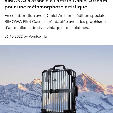
RIMOWA s'associe à l'artiste Daniel Arsham
pour une métamorphose artistique
En collaboration avec Daniel Arsham, l'édition spéciale
RIMOWA Pilot Case est réadaptée avec des graphismes
d'autocollants de style vintage et des platines
sculpturales comme une caractérisation du temps.
06.10.2022 by Vernice Tia