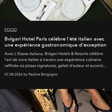
FOOD
Bvlgari Hotel Paris célèbre l'été italien avec
une expérience gastronomique d'exception
Avec
L'Estate Italiana
, Bvlgari Hotels & Resorts célèbre
l'art de vivre italien à travers une expérience culinaire
raffinée où pizzas signatures, gelati d'auteur et accords
d'exception composent un véritable voyage sensoriel.
07.08.2026 by Pauline Borgogno