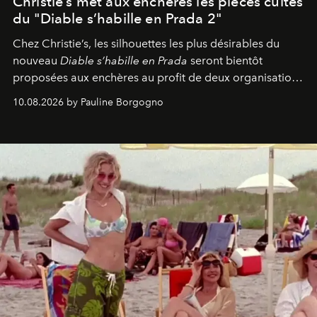
Christie’s met aux enchères les pièces cultes
du "Diable s’habille en Prada 2"
Chez Christie’s, les silhouettes les plus désirables du
nouveau
Diable s’habille en Prada
seront bientôt
proposées aux enchères au profit de deux organisations
engagées pour la presse et la mode.
10.08.2026 by Pauline Borgogno