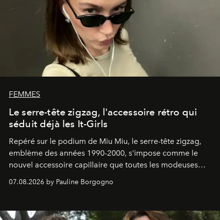
FEMMES
Le serre-tête zigzag, l'accessoire rétro qui
séduit déjà les It-Girls
Repéré sur le podium de Miu Miu, le serre-tête zigzag,
emblème des années 1990-2000, s'impose comme le
nouvel accessoire capillaire que toutes les modeuses
s'arrachent déjà.
07.08.2026 by Pauline Borgogno