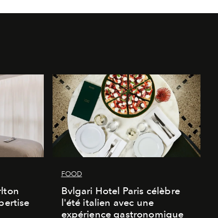
FOOD
lton
Bvlgari Hotel Paris célèbre
pertise
l'été italien avec une
expérience gastronomique