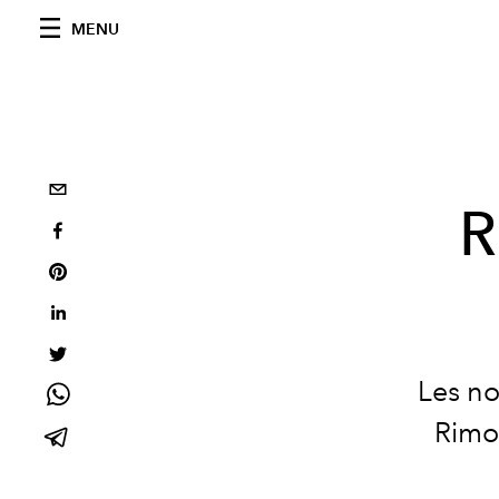
MENU
R
Les no
Rimo