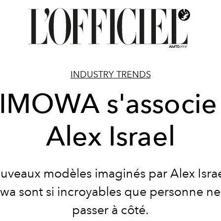
INDUSTRY TRENDS
IMOWA s'associe
Alex Israel
uveaux modèles imaginés par Alex Isra
wa sont si incroyables que personne ne
passer à côté.