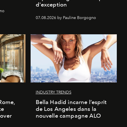
d'exception
gno
07.08.2026 by Pauline Borgogno
INDUSTRY TRENDS
 Rome,
Bella Hadid incarne l’esprit
xe
de Los Angeles dans la
cover
nouvelle campagne ALO