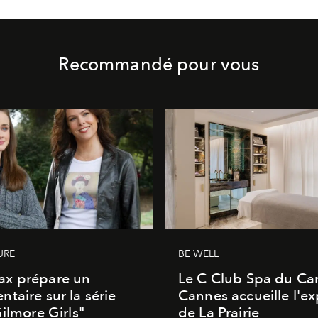
Recommandé pour vous
URE
BE WELL
x prépare un
Le C Club Spa du Car
taire sur la série
Cannes accueille l'ex
Gilmore Girls"
de La Prairie