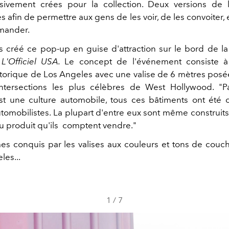
usivement crées pour la collection. Deux versions de 
 afin de permettre aux gens de les voir, de les convoiter, 
mander.
 créé ce pop-up en guise d'attraction sur le bord de la ro
à
L'Officiel USA.
Le concept de l'événement consiste à
torique de Los Angeles avec une valise de 6 mètres posé
intersections les plus célèbres de West Hollywood. "P
est une culture automobile, tous ces bâtiments ont été
automobilistes. La plupart d'entre eux sont même construit
du produit qu'ils comptent vendre."
 conquis par les valises aux couleurs et tons de couch
les...
1
/
7