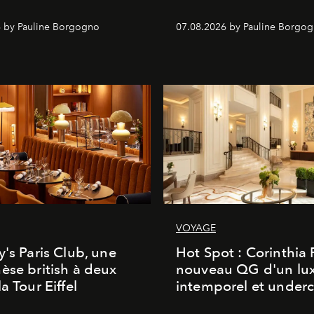
 by Pauline Borgogno
07.08.2026 by Pauline Borgo
VOYAGE
y's Paris Club, une
Hot Spot : Corinthia
èse british à deux
nouveau QG d'un lu
a Tour Eiffel
intemporel et under