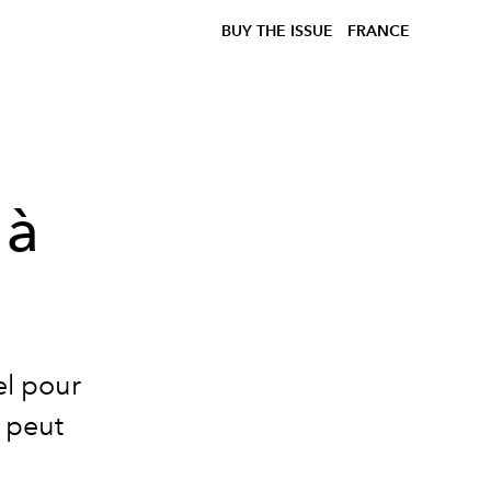
BUY THE ISSUE
FRANCE
 à
el pour
 peut