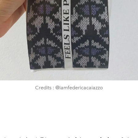
Credits : @iamfedericacaiazzo