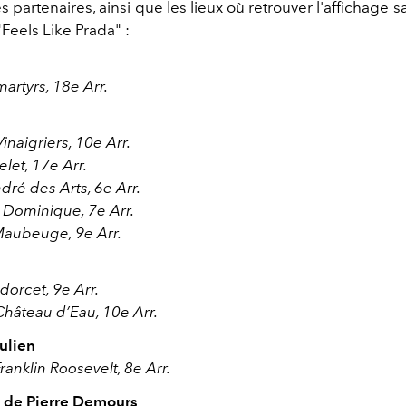
 partenaires, ainsi que les lieux où retrouver l'affichage 
eels Like Prada" :
artyrs, 18e Arr.
inaigriers, 10e Arr.
let, 17e Arr.
dré des Arts, 6e Arr.
t Dominique, 7e Arr.
aubeuge, 9e Arr.
dorcet, 9e Arr.
Château d’Eau, 10e Arr.
ulien
anklin Roosevelt, 8e Arr.
 de Pierre Demours