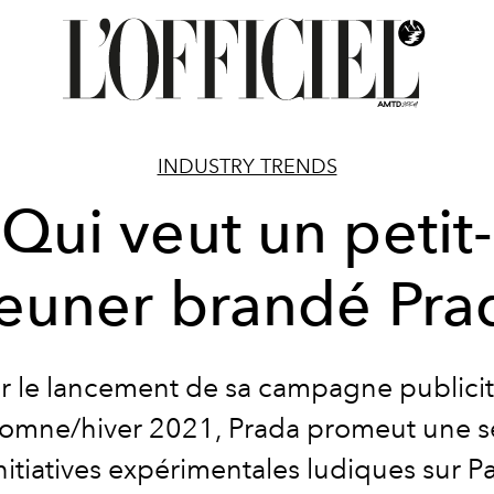
INDUSTRY TRENDS
Qui veut un petit-
euner brandé Pra
r le lancement de sa campagne publicit
omne/hiver 2021, Prada promeut une s
nitiatives expérimentales ludiques sur Pa