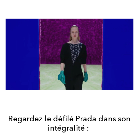
Regardez le défilé Prada dans son
intégralité :