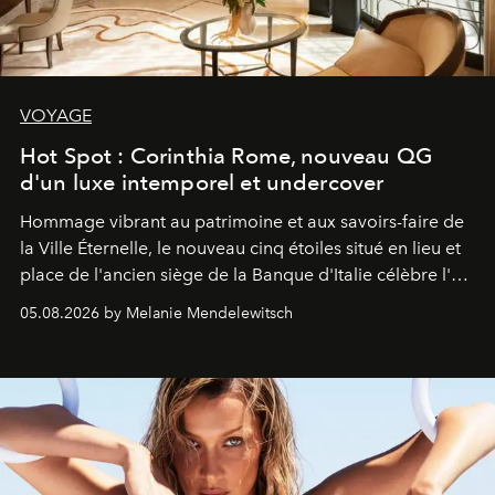
VOYAGE
Hot Spot : Corinthia Rome, nouveau QG
d'un luxe intemporel et undercover
Hommage vibrant au patrimoine et aux savoirs-faire de
la Ville Éternelle, le nouveau cinq étoiles situé en lieu et
place de l'ancien siège de la Banque d'Italie célèbre l'art
de vivre Romain dans toute son élégance intemporelle.
05.08.2026 by Melanie Mendelewitsch