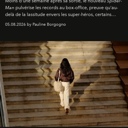
Moins d'une semaine après sa sortie, le nouveau
Spider-
Man
pulvérise les records au box-office, preuve qu'au-
delà de la lassitude envers les super-héros, certains
personnages continuent de susciter une ferveur intacte.
05.08.2026 by Pauline Borgogno