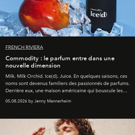
FRENCH RIVIERA
Commodity : le parfum entre dans une
nouvelle dimension
Milk. Milk Orchid. Ice(d). Juice.
En quelques saisons, ces
noms sont devenus familiers des passionnés de parfums.
Derrière eux, une maison américaine qui bouscule les
codes de la parfumerie contemporaine en proposant
05.08.2026 by Jenny Mannerheim
une approche aussi intuitive que personnelle :
Commodity
.