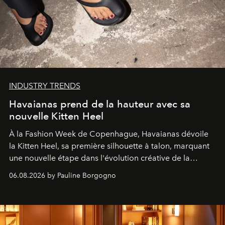
INDUSTRY TRENDS
Havaianas prend de la hauteur avec sa
nouvelle Kitten Heel
À la Fashion Week de Copenhague, Havaianas dévoile
la Kitten Heel, sa première silhouette à talon, marquant
une nouvelle étape dans l'évolution créative de la
marque.
06.08.2026 by Pauline Borgogno