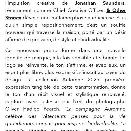
l’impulsion créative de
Jonathan Saunders
,
récemment nommé Chief Creative Officer,
& Other
Stories
dévoile une métamorphose audacieuse. Plus
qu’un simple repositionnement, c’est un souffle
nouveau qui traverse la maison, porté par un désir
affirmé d’expression, de style et d’individualité.
Ce renouveau prend forme dans une nouvelle
identité de marque, à la fois sensible et vibrante. Le
logo se réinvente, le ton s'affirme, et avec eux, un
esprit plus libre, plus expressif, s’inscrit au cœur du
design. La collection Automne 2025, première
expression tangible de cette transformation, donne
le ton d’un récit visuel et stylistique renouvelé,
capturé avec justesse par l’œil du photographe
Oliver Hadlee Pearch.
"La campagne Automne
célèbre des vêtements pensés pour la vie
quotidienne, conçus pour inspirer l’individualité. La
nouvelle identité de marque allie nostalgie et