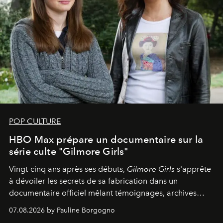
POP CULTURE
HBO Max prépare un documentaire sur la
série culte "Gilmore Girls"
Vingt-cinq ans après ses débuts,
Gilmore Girls
s'apprête
à dévoiler les secrets de sa fabrication dans un
documentaire officiel mêlant témoignages, archives
inédites et plongée dans les coulisses d'un phénomène
07.08.2026 by Pauline Borgogno
générationnel.