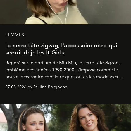
FEMMES
Le serre-tête zigzag, l'accessoire rétro qui
séduit déjà les It-Girls
Repéré sur le podium de Miu Miu, le serre-tête zigzag,
emblème des années 1990-2000, s'impose comme le
nouvel accessoire capillaire que toutes les modeuses
s'arrachent déjà.
07.08.2026 by Pauline Borgogno