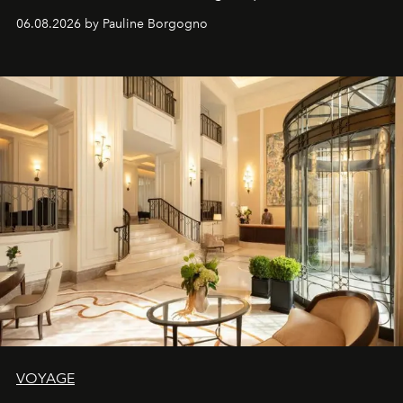
06.08.2026 by Pauline Borgogno
VOYAGE