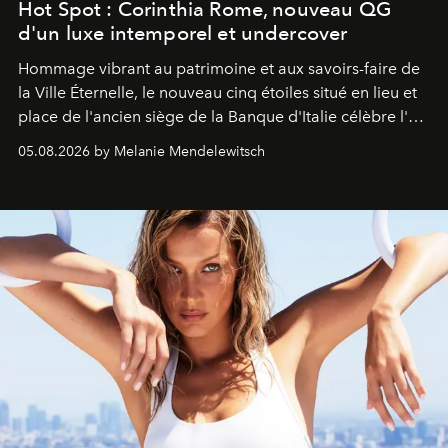
Hot Spot : Corinthia Rome, nouveau QG
d'un luxe intemporel et undercover
Hommage vibrant au patrimoine et aux savoirs-faire de
la Ville Éternelle, le nouveau cinq étoiles situé en lieu et
place de l'ancien siège de la Banque d'Italie célèbre l'art
de vivre Romain dans toute son élégance intemporelle.
05.08.2026 by Melanie Mendelewitsch