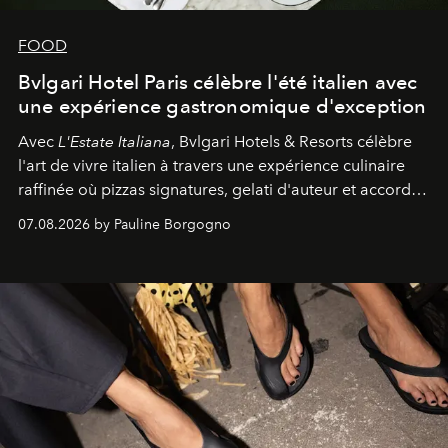
FOOD
Bvlgari Hotel Paris célèbre l'été italien avec
une expérience gastronomique d'exception
Avec
L'Estate Italiana
, Bvlgari Hotels & Resorts célèbre
l'art de vivre italien à travers une expérience culinaire
raffinée où pizzas signatures, gelati d'auteur et accords
d'exception composent un véritable voyage sensoriel.
07.08.2026 by Pauline Borgogno