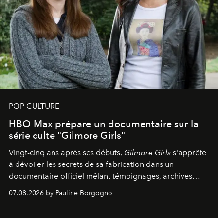
POP CULTURE
HBO Max prépare un documentaire sur la
série culte "Gilmore Girls"
Vingt-cinq ans après ses débuts,
Gilmore Girls
s'apprête
à dévoiler les secrets de sa fabrication dans un
documentaire officiel mêlant témoignages, archives
inédites et plongée dans les coulisses d'un phénomène
07.08.2026 by Pauline Borgogno
générationnel.