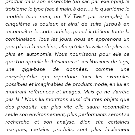
produit dans son ensemble (un sac par exemple), le
troisième le type (sac à main, à dos…), le quatrième le
modèle (son nom, un ‘LV Twist’ par exemple), le
cinquième la couleur, et ainsi de suite jusqu’à en
reconnaître le code article, quand il détient toute la
combinaison. Tous les jours, nous en apprenons un
peu plus à la machine, aﬁn qu’elle travaille de plus en
plus en autonomie. Nous nourrissons pour elle ce
que l’on appelle le thésaurus et ses librairies de tags,
une giga-base de données, comme une
encyclopédie qui répertorie tous les exemples
possibles et imaginables de produits mode, en lui en
montrant références et images. Mais ça ne s’arrête
pas là ! Nous lui montrons aussi d’autres objets que
des produits, car plus vite elle saura reconnaître
seule son environnement, plus performants seront sa
recherche et son analyse. Bien sûr, certaines
marques, certains produits, sont plus facilement