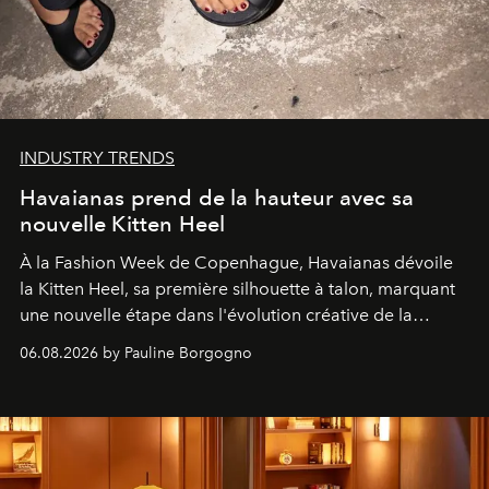
INDUSTRY TRENDS
Havaianas prend de la hauteur avec sa
nouvelle Kitten Heel
À la Fashion Week de Copenhague, Havaianas dévoile
la Kitten Heel, sa première silhouette à talon, marquant
une nouvelle étape dans l'évolution créative de la
marque.
06.08.2026 by Pauline Borgogno