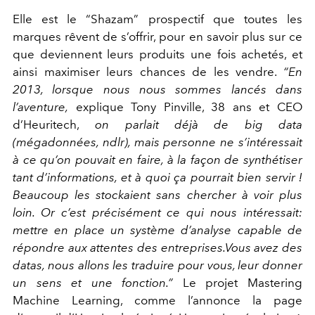
Elle est le “Shazam” prospectif que toutes les
marques rêvent de s’offrir, pour en savoir plus sur ce
que deviennent leurs produits une fois achetés, et
ainsi maximiser leurs chances de les vendre.
“En
2013, lorsque nous nous sommes lancés dans
l’aventure,
explique Tony Pinville, 38 ans et CEO
d’Heuritech,
on parlait déjà de big data
(mégadonnées, ndlr), mais personne ne s’intéressait
à ce qu’on pouvait en faire, à la façon de synthétiser
tant d’informations, et à quoi ça pourrait bien servir !
Beaucoup les stockaient sans chercher à voir plus
loin. Or c’est précisément ce qui nous intéressait:
mettre en place un système d’analyse capable de
répondre aux attentes des entreprises.Vous avez des
datas, nous allons les traduire pour vous, leur donner
un sens et une fonction.”
Le projet Mastering
Machine Learning, comme l’annonce la page