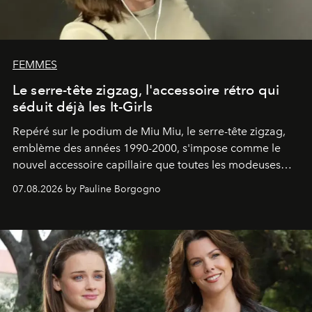
FEMMES
Le serre-tête zigzag, l'accessoire rétro qui
séduit déjà les It-Girls
Repéré sur le podium de Miu Miu, le serre-tête zigzag,
emblème des années 1990-2000, s'impose comme le
nouvel accessoire capillaire que toutes les modeuses
s'arrachent déjà.
07.08.2026 by Pauline Borgogno