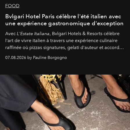
FOOD
Bvlgari Hotel Paris célèbre l'été italien avec
une expérience gastronomique d'exception
Avec
L'Estate Italiana
, Bvlgari Hotels & Resorts célèbre
l'art de vivre italien à travers une expérience culinaire
raffinée où pizzas signatures, gelati d'auteur et accords
d'exception composent un véritable voyage sensoriel.
07.08.2026 by Pauline Borgogno