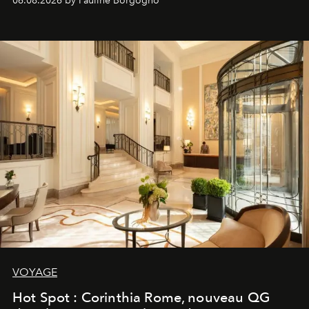
06.08.2026 by Pauline Borgogno
VOYAGE
Hot Spot : Corinthia Rome, nouveau QG