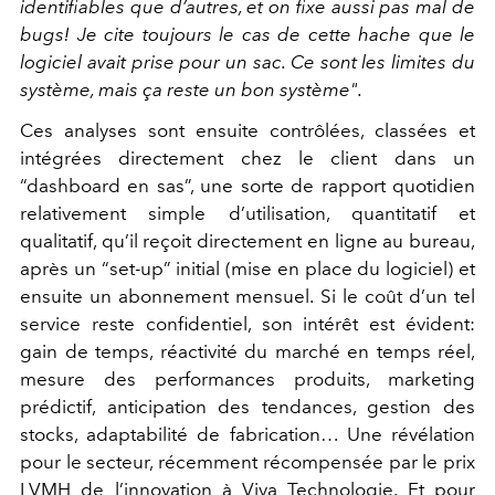
identiﬁables que d’autres, et on ﬁxe aussi pas mal de
bugs! Je cite toujours le cas de cette hache que le
logiciel avait prise pour un sac. Ce sont les limites du
système, mais ça reste un bon système".
Ces analyses sont ensuite contrôlées, classées et
intégrées directement chez le client dans un
“dashboard en sas”, une sorte de rapport quotidien
relativement simple d’utilisation, quantitatif et
qualitatif, qu’il reçoit directement en ligne au bureau,
après un “set-up” initial (mise en place du logiciel) et
ensuite un abonnement mensuel. Si le coût d’un tel
service reste conﬁdentiel, son intérêt est évident:
gain de temps, réactivité du marché en temps réel,
mesure des performances produits, marketing
prédictif, anticipation des tendances, gestion des
stocks, adaptabilité de fabrication… Une révélation
pour le secteur, récemment récompensée par le prix
LVMH de l’innovation à Viva Technologie. Et pour