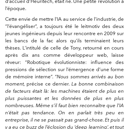
d’accueil d’Heuritech, était né. Une petite révolution à
l’époque.
Cette envie de mettre l’IA au service de l’industrie, de
“l’évangéliser”, a toujours été le leitmotiv des deux
jeunes ingénieurs depuis leur rencontre en 2009 sur
les bancs de la fac alors qu’ils terminaient leurs
thèses. L’intitulé de celle de Tony, retourné en cours
après dix ans comme développeur web, laisse
rêveur: “Robotique évolutionniste: inﬂuence des
pressions de sélection sur l’émergence d’une forme
de mémoire interne”.
“Nous sommes arrivés au bon
moment,
précise ce dernier.
La bonne combinaison
de facteurs était là: les machines étaient de plus en
plus puissantes et les données de plus en plus
nombreuses. Même s’il faut bien reconnaître que l’IA
n’était pas tendance. On en parlait très peu en
entreprise, il ne se passait pas grand-chose. Et puis il
y a eu ce buzz de l’éclosion du ‘deep learning’, et tout