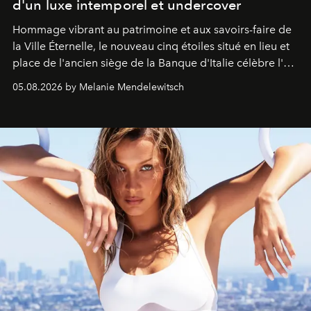
d'un luxe intemporel et undercover
Hommage vibrant au patrimoine et aux savoirs-faire de
la Ville Éternelle, le nouveau cinq étoiles situé en lieu et
place de l'ancien siège de la Banque d'Italie célèbre l'art
de vivre Romain dans toute son élégance intemporelle.
05.08.2026 by Melanie Mendelewitsch