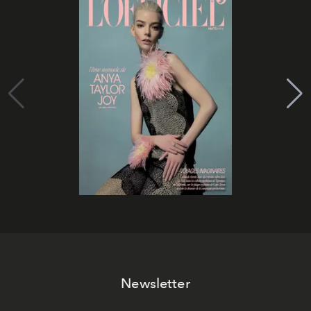
Newsletter