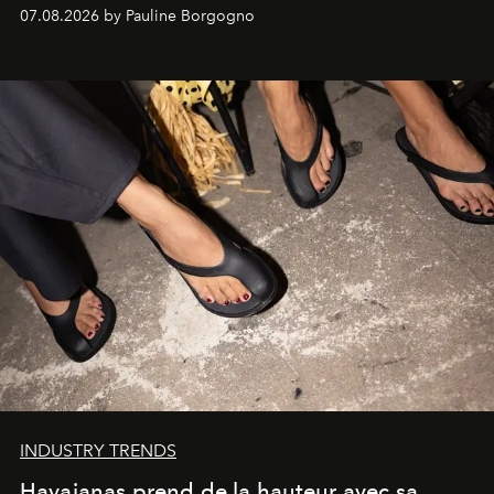
d'exception composent un véritable voyage sensoriel.
07.08.2026 by Pauline Borgogno
INDUSTRY TRENDS
Havaianas prend de la hauteur avec sa