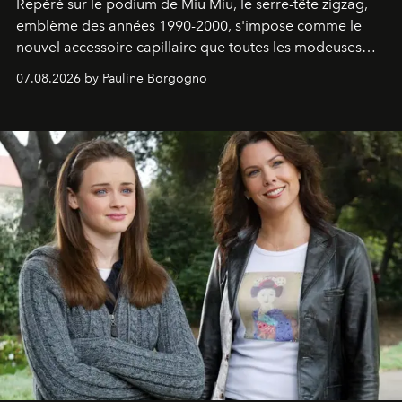
Repéré sur le podium de Miu Miu, le serre-tête zigzag,
emblème des années 1990-2000, s'impose comme le
nouvel accessoire capillaire que toutes les modeuses
s'arrachent déjà.
07.08.2026 by Pauline Borgogno