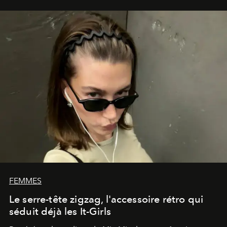
FEMMES
Le serre-tête zigzag, l'accessoire rétro qui
séduit déjà les It-Girls