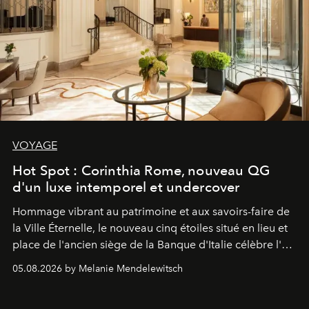
VOYAGE
Hot Spot : Corinthia Rome, nouveau QG
d'un luxe intemporel et undercover
Hommage vibrant au patrimoine et aux savoirs-faire de
la Ville Éternelle, le nouveau cinq étoiles situé en lieu et
place de l'ancien siège de la Banque d'Italie célèbre l'art
de vivre Romain dans toute son élégance intemporelle.
05.08.2026 by Melanie Mendelewitsch