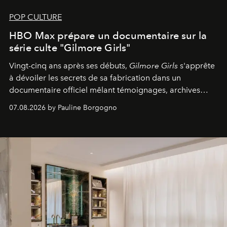
POP CULTURE
HBO Max prépare un documentaire sur la
série culte "Gilmore Girls"
Vingt-cinq ans après ses débuts,
Gilmore Girls
s'apprête
à dévoiler les secrets de sa fabrication dans un
documentaire officiel mêlant témoignages, archives
inédites et plongée dans les coulisses d'un phénomène
07.08.2026 by Pauline Borgogno
générationnel.