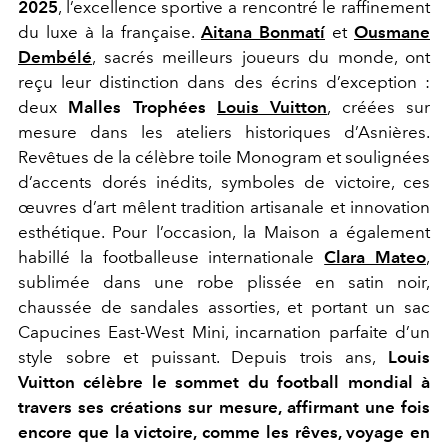
2025
, l’excellence sportive a rencontré le raffinement
du luxe à la française.
Aitana Bonmatí
et
Ousmane
Dembélé
, sacrés meilleurs joueurs du monde, ont
reçu leur distinction dans des écrins d’exception :
deux
Malles Trophées
Louis Vuitton
, créées sur
mesure dans les ateliers historiques d’Asnières.
Revêtues de la célèbre toile Monogram et soulignées
d’accents dorés inédits, symboles de victoire, ces
œuvres d’art mêlent tradition artisanale et innovation
esthétique. Pour l’occasion, la Maison a également
habillé la footballeuse internationale
Clara Mateo
,
sublimée dans une robe plissée en satin noir,
chaussée de sandales assorties, et portant un sac
Capucines East-West Mini, incarnation parfaite d’un
style sobre et puissant. Depuis trois ans,
Louis
Vuitton célèbre le sommet du football mondial à
travers ses créations sur mesure, affirmant une fois
encore que la victoire, comme les rêves, voyage en