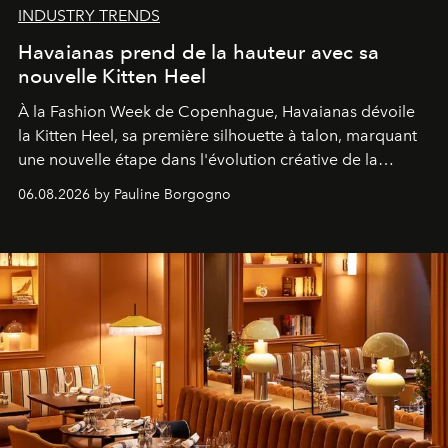
INDUSTRY TRENDS
Havaianas prend de la hauteur avec sa
nouvelle Kitten Heel
À la Fashion Week de Copenhague, Havaianas dévoile
la Kitten Heel, sa première silhouette à talon, marquant
une nouvelle étape dans l'évolution créative de la
marque.
06.08.2026 by Pauline Borgogno