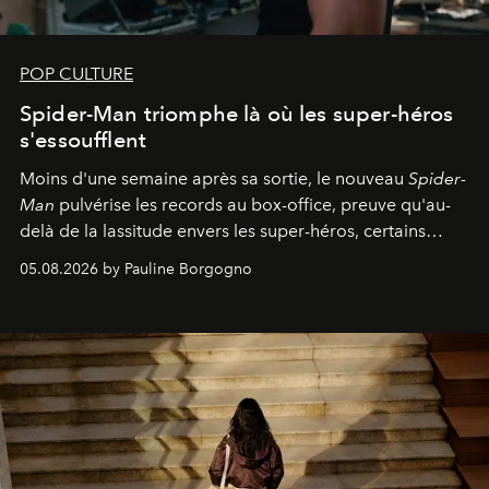
POP CULTURE
Spider-Man triomphe là où les super-héros
s'essoufflent
Moins d'une semaine après sa sortie, le nouveau
Spider-
Man
pulvérise les records au box-office, preuve qu'au-
delà de la lassitude envers les super-héros, certains
personnages continuent de susciter une ferveur intacte.
05.08.2026 by Pauline Borgogno