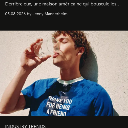
Derrière eux, une maison américaine qui bouscule les
codes de la parfumerie contemporaine en proposant
05.08.2026 by Jenny Mannerheim
une approche aussi intuitive que personnelle :
Commodity
.
INDUSTRY TRENDS