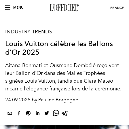
MENU
FRANCE
INDUSTRY TRENDS
Louis Vuitton célèbre les Ballons
d’Or 2025
Aitana Bonmatí et Ousmane Dembélé reçoivent
leur Ballon d'Or dans des Malles Trophées
signées Louis Vuitton, tandis que Clara Mateo
incarne l’élégance française lors de la cérémonie.
24.09.2025 by Pauline Borgogno