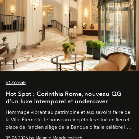
VOYAGE
Hot Spot : Corinthia Rome, nouveau QG
d'un luxe intemporel et undercover
Hommage vibrant au patrimoine et aux savoirs-faire de
la Ville Éternelle, le nouveau cinq étoiles situé en lieu et
place de l'ancien siège de la Banque d'Italie célèbre l'art
de vivre Romain dans toute son élégance intemporelle.
05.08.2026 by Melanie Mendelewitsch