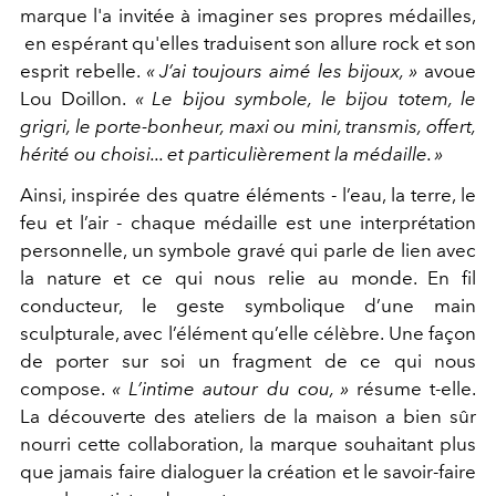
marque l'a invitée à imaginer ses propres médailles,
en espérant qu'elles traduisent son allure rock et son
esprit rebelle.
« J’ai toujours aimé les bijoux, »
avoue
Lou Doillon.
« Le bijou symbole, le bijou totem, le
grigri, le porte-bonheur, maxi ou mini, transmis, offert,
hérité ou choisi... et particulièrement la médaille. »
Ainsi, inspirée des quatre éléments - l’eau, la terre, le
feu et l’air - chaque médaille est une interprétation
personnelle, un symbole gravé qui parle de lien avec
la nature et ce qui nous relie au monde. En fil
conducteur, le geste symbolique d’une main
sculpturale, avec l’élément qu’elle célèbre.
Une façon
de porter sur soi un fragment de ce qui nous
compose.
« L’intime autour du cou, »
résume t-elle.
La découverte des ateliers de la maison a bien sûr
nourri cette collaboration, la marque souhaitant plus
que jamais faire dialoguer la création et le savoir-faire