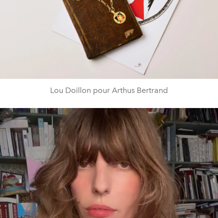
Lou Doillon pour Arthus Bertrand