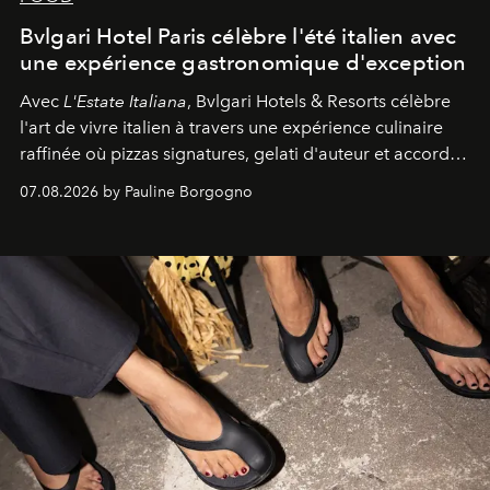
Bvlgari Hotel Paris célèbre l'été italien avec
une expérience gastronomique d'exception
Avec
L'Estate Italiana
, Bvlgari Hotels & Resorts célèbre
l'art de vivre italien à travers une expérience culinaire
raffinée où pizzas signatures, gelati d'auteur et accords
d'exception composent un véritable voyage sensoriel.
07.08.2026 by Pauline Borgogno