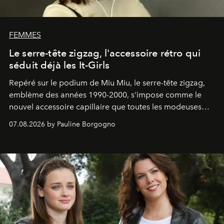
FEMMES
Le serre-tête zigzag, l'accessoire rétro qui
séduit déjà les It-Girls
Repéré sur le podium de Miu Miu, le serre-tête zigzag,
emblème des années 1990-2000, s'impose comme le
nouvel accessoire capillaire que toutes les modeuses
s'arrachent déjà.
07.08.2026 by Pauline Borgogno