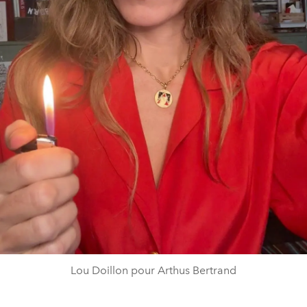
Lou Doillon pour Arthus Bertrand