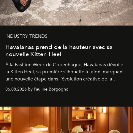
INDUSTRY TRENDS
Havaianas prend de la hauteur avec sa
nouvelle Kitten Heel
À la Fashion Week de Copenhague, Havaianas dévoile
la Kitten Heel, sa première silhouette à talon, marquant
une nouvelle étape dans l'évolution créative de la
marque.
06.08.2026 by Pauline Borgogno