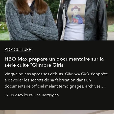
POP CULTURE
HBO Max prépare un documentaire sur la
série culte "Gilmore Girls"
Vingt-cinq ans après ses débuts,
Gilmore Girls
s'apprête
à dévoiler les secrets de sa fabrication dans un
documentaire officiel mêlant témoignages, archives
inédites et plongée dans les coulisses d'un phénomène
07.08.2026 by Pauline Borgogno
générationnel.