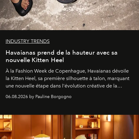
INDUSTRY TRENDS
Havaianas prend de la hauteur avec sa
nouvelle Kitten Heel
À la Fashion Week de Copenhague, Havaianas dévoile
la Kitten Heel, sa première silhouette à talon, marquant
une nouvelle étape dans l'évolution créative de la
marque.
06.08.2026 by Pauline Borgogno