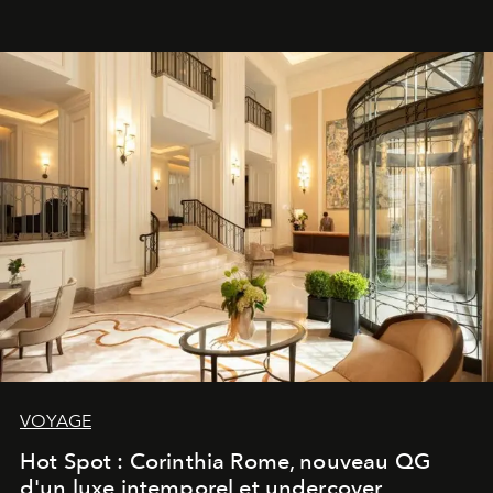
VOYAGE
Hot Spot : Corinthia Rome, nouveau QG
d'un luxe intemporel et undercover