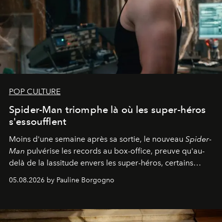
POP CULTURE
Spider-Man triomphe là où les super-héros
s'essoufflent
Moins d'une semaine après sa sortie, le nouveau
Spider-
Man
pulvérise les records au box-office, preuve qu'au-
delà de la lassitude envers les super-héros, certains
personnages continuent de susciter une ferveur intacte.
05.08.2026 by Pauline Borgogno