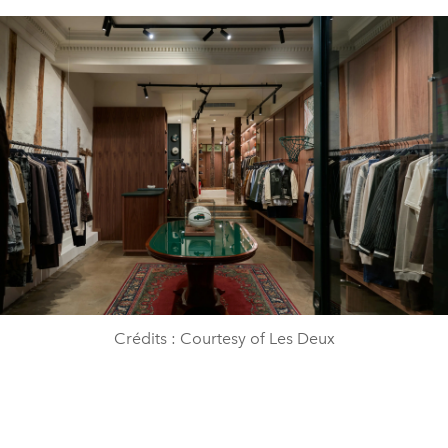
Crédits : Courtesy of Les Deux