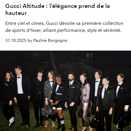
Gucci Altitude : l’élégance prend de la
hauteur
Entre ciel et cimes, Gucci dévoile sa première collection
de sports d’hiver, alliant performance, style et sérénité.
31.10.2025 by Pauline Borgogno