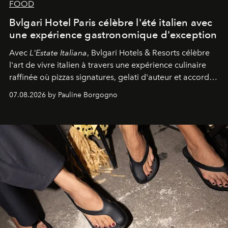
FOOD
Bvlgari Hotel Paris célèbre l'été italien avec
une expérience gastronomique d'exception
Avec
L'Estate Italiana
, Bvlgari Hotels & Resorts célèbre
l'art de vivre italien à travers une expérience culinaire
raffinée où pizzas signatures, gelati d'auteur et accords
d'exception composent un véritable voyage sensoriel.
07.08.2026 by Pauline Borgogno