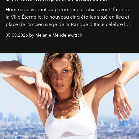
Hommage vibrant au patrimoine et aux savoirs-faire de
la Ville Éternelle, le nouveau cinq étoiles situé en lieu et
place de l'ancien siège de la Banque d'Italie célèbre l'art
de vivre Romain dans toute son élégance intemporelle.
05.08.2026 by Melanie Mendelewitsch