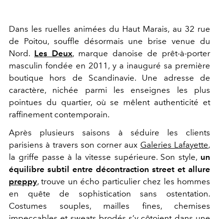
Dans les ruelles animées du Haut Marais, au 32 rue
de Poitou, souffle désormais une brise venue du
Nord.
Les Deux
, marque danoise de prêt-à-porter
masculin fondée en 2011, y a inauguré sa première
boutique hors de Scandinavie. Une adresse de
caractère, nichée parmi les enseignes les plus
pointues du quartier, où se mêlent authenticité et
raffinement contemporain.
Après plusieurs saisons à séduire les clients
parisiens à travers son corner aux
Galeries Lafayette
,
la griffe passe à la vitesse supérieure. Son style,
un
équilibre subtil entre décontraction street et allure
preppy
, trouve un écho particulier chez les hommes
en quête de sophistication sans ostentation.
Costumes souples, mailles fines, chemises
impeccables et sweats brodés s’y côtoient dans une