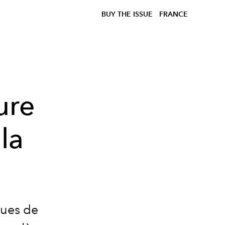
BUY THE ISSUE
FRANCE
ure
 la
ues de