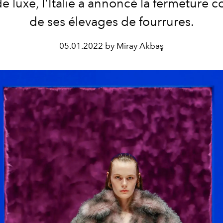
 luxe, l'Italie a annoncé la fermeture 
de ses élevages de fourrures.
05.01.2022 by Miray Akbaş