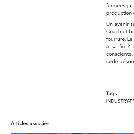
fermées jus
production 
Un avenir sa
Coach et bi
fourrure. La
à sa fin ?
consciente,
cède désorm
Tags
INDUSTRY-T
Articles associés