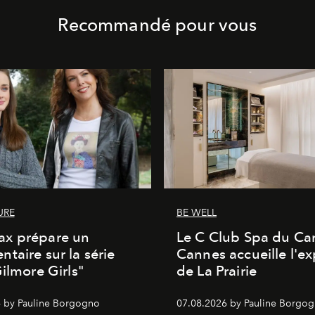
Recommandé pour vous
URE
BE WELL
x prépare un
Le C Club Spa du Car
taire sur la série
Cannes accueille l'ex
Gilmore Girls"
de La Prairie
 by Pauline Borgogno
07.08.2026 by Pauline Borgo