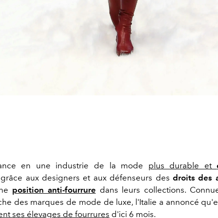
yance en une industrie de la mode
plus durable et
 grâce aux designers et aux défenseurs des
droits des
une
position anti-fourrure
dans leurs collections. Conn
ache des marques de mode de luxe, l'Italie a annoncé qu'e
t ses élevages de fourrures
d'ici 6 mois.