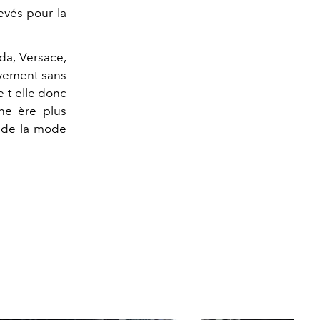
evés pour la
ada, Versace,
ivement sans
e-t-elle donc
ne ère plus
e de la mode