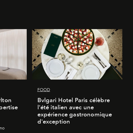
FOOD
lton
Bvlgari Hotel Paris célèbre
pertise
l'été italien avec une
expérience gastronomique
d'exception
gno