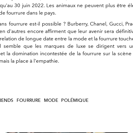
qu'au 30 juin 2022. Les animaux ne peuvent plus être él
de fourrure dans le pays.
ns fourrure est-il possible ? Burberry, Chanel, Gucci, Pr
en d'autres encore affirment que leur avenir sera définit
 relation de longue date entre la mode et la fourrure touch
 Il semble que les marques de luxe se dirigent vers u
 et la domination incontestée de la fourrure sur la scèn
ais la place à l'empathie.
RENDS
FOURRURE
MODE
POLÉMIQUE