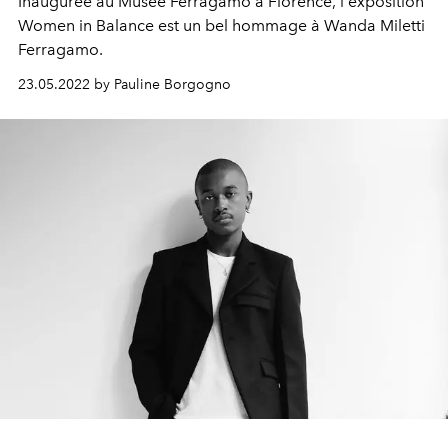
Inaugurée au Musée Ferragamo à Florence, l'exposition
Women in Balance est un bel hommage à Wanda Miletti
Ferragamo.
23.05.2022 by Pauline Borgogno