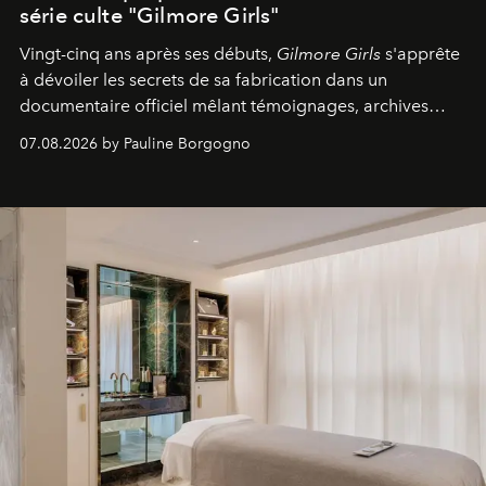
série culte "Gilmore Girls"
Vingt-cinq ans après ses débuts,
Gilmore Girls
s'apprête
à dévoiler les secrets de sa fabrication dans un
documentaire officiel mêlant témoignages, archives
inédites et plongée dans les coulisses d'un phénomène
07.08.2026 by Pauline Borgogno
générationnel.