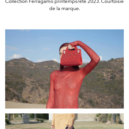
Collection Ferragamo printemps/été 2023. Courtoisie
de la marque.