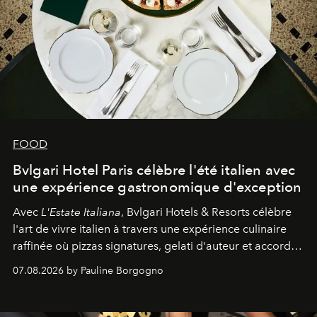
FOOD
Bvlgari Hotel Paris célèbre l'été italien avec
une expérience gastronomique d'exception
Avec
L'Estate Italiana
, Bvlgari Hotels & Resorts célèbre
l'art de vivre italien à travers une expérience culinaire
raffinée où pizzas signatures, gelati d'auteur et accords
d'exception composent un véritable voyage sensoriel.
07.08.2026 by Pauline Borgogno