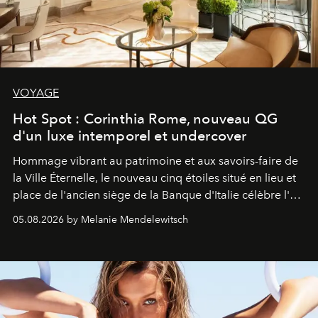
VOYAGE
Hot Spot : Corinthia Rome, nouveau QG
d'un luxe intemporel et undercover
Hommage vibrant au patrimoine et aux savoirs-faire de
la Ville Éternelle, le nouveau cinq étoiles situé en lieu et
place de l'ancien siège de la Banque d'Italie célèbre l'art
de vivre Romain dans toute son élégance intemporelle.
05.08.2026 by Melanie Mendelewitsch