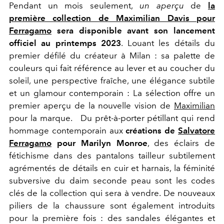
Pendant un mois seulement,
un aperçu
de
la
première collection de Maximilian Davis pour
Ferragamo
sera disponible avant son lancement
officiel au printemps 2023
. Louant les détails du
premier défilé du créateur à Milan : sa palette de
couleurs qui fait référence au lever et au coucher du
soleil, une perspective fraîche, une élégance subtile
et un glamour contemporain : La sélection offre un
premier aperçu de la nouvelle vision de
Maximilian
pour la marque.
Du prêt-à-porter pétillant qui rend
hommage contemporain aux
créations de
Salvatore
Ferragamo
pour Marilyn Monroe
, des éclairs de
fétichisme dans des pantalons tailleur subtilement
agrémentés de détails en cuir et harnais, la féminité
subversive du daim seconde peau sont les codes
clés de la collection qui sera à vendre. De nouveaux
piliers de la chaussure sont également introduits
pour la première fois : des sandales élégantes et