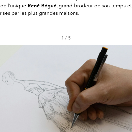
e de l’unique
René Bégué
, grand brodeur de son temps et 
rises par les plus grandes maisons.
1
/
5