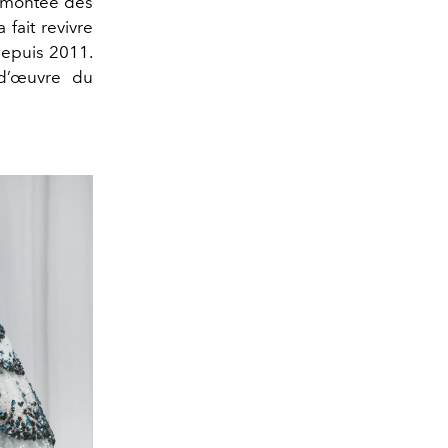
a montée des
 fait revivre
 depuis 2011.
-d’œuvre du