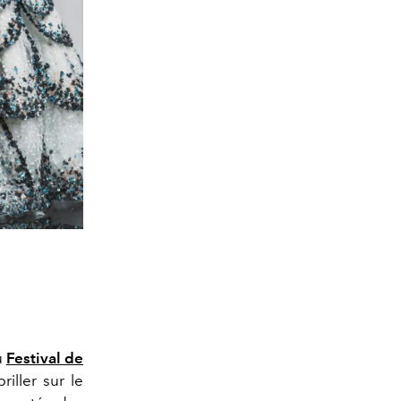
u
Festival de
iller sur le