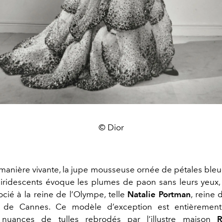
© Dior
anière vivante, la jupe mousseuse ornée de pétales bleu
iridescents évoque les plumes de paon sans leurs yeux,
ocié à la reine de l’Olympe, telle
Natalie Portman
, reine
l de Cannes. Ce modèle d’exception est entièrement
s nuances de tulles rebrodés par l’illustre maison