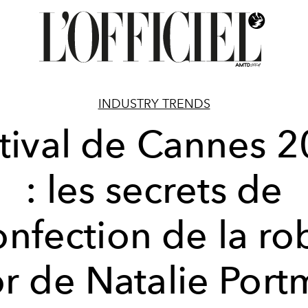
INDUSTRY TRENDS
tival de Cannes 
: les secrets de
onfection de la ro
r de Natalie Por