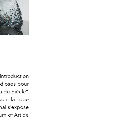
introduction
ndioses pour
 du Siècle”.
on, la robe
nal s’expose
um of Art de