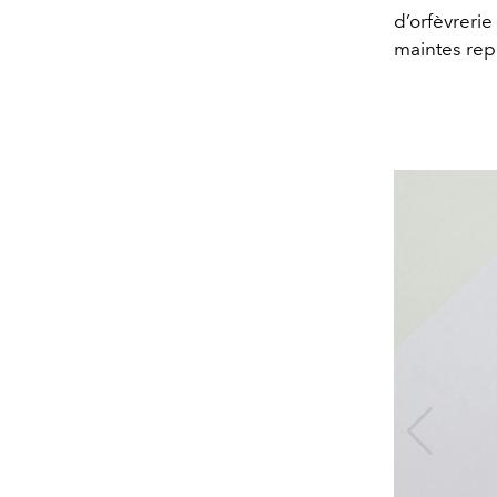
d’orfèvreri
maintes rep