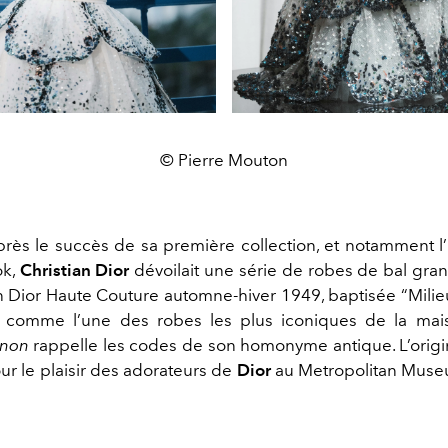
© Pierre Mouton
rès le succès de sa première collection, et notamment l’
ok,
Christian Dior
dévoilait une série de robes de bal gra
on Dior Haute Couture automne-hiver 1949, baptisée “Milieu
 comme l’une des robes les plus iconiques de la mais
non
rappelle les codes de son homonyme antique. L’origi
our le plaisir des adorateurs de
Dior
au Metropolitan Muse