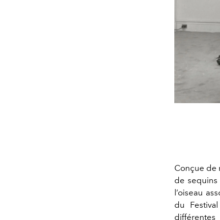
Conçue de m
de sequins 
l’oiseau ass
du Festiva
différente