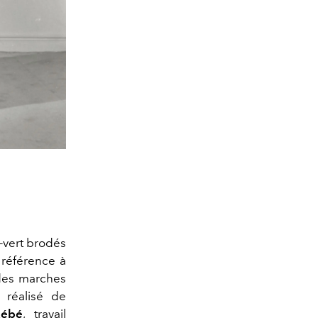
-vert brodés
 référence à
 des marches
 réalisé de
Rébé
, travail