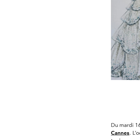
Du mardi 16
Cannes
. L’