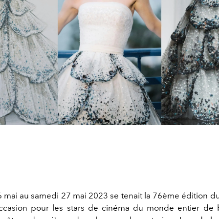
 mai au samedi 27 mai 2023 se tenait la 76
ème
édition d
occasion pour les stars de cinéma du monde entier de br