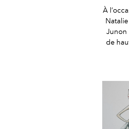
À l’occa
Natalie
Junon 
de hau