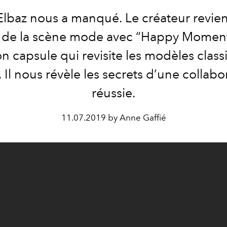
Elbaz nous a manqué. Le créateur revient
 de la scène mode avec “Happy Moment
on capsule qui revisite les modèles clas
. Il nous révèle les secrets d’une collabo
réussie.
11.07.2019 by Anne Gaffié