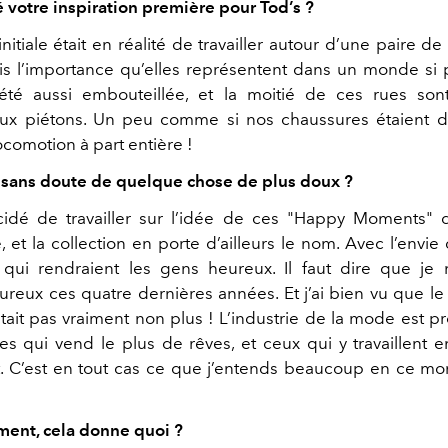
é votre inspiration première pour Tod’s ?
nitiale était en réalité de travailler autour d’une paire de 
s l’importance qu’elles représentent dans un monde si p
 été aussi embouteillée, et la moitié de ces rues son
aux piétons. Un peu comme si nos chaussures étaient 
comotion à part entière !
 sans doute de quelque chose de plus doux ?
écidé de travailler sur l’idée de ces "Happy Moments" 
 et la collection en porte d’ailleurs le nom. Avec l’envie
qui rendraient les gens heureux. Il faut dire que je 
ureux ces quatre dernières années. Et j’ai bien vu que le 
tait pas vraiment non plus ! L’industrie de la mode est 
es qui vend le plus de rêves, et ceux qui y travaillent
. C’est en tout cas ce que j’entends beaucoup en ce m
ment, cela donne quoi ?