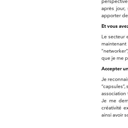
perspective.
après jour,
apporter de 
Et vous ave
Le secteur e
maintenant
“networker”,
que je me 
Accepter une
Je reconnai
“capsules”, 
association
Je me dema
créativité 
ainsi avoir