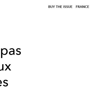
BUY THE ISSUE
FRANCE
 pas
ux
es