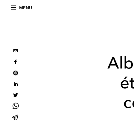
MENU
Alb
é
c