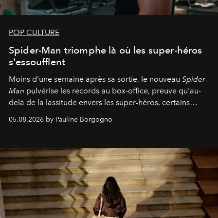
POP CULTURE
Spider-Man triomphe là où les super-héros
s'essoufflent
Moins d'une semaine après sa sortie, le nouveau
Spider-
Man
pulvérise les records au box-office, preuve qu'au-
delà de la lassitude envers les super-héros, certains
personnages continuent de susciter une ferveur intacte.
05.08.2026 by Pauline Borgogno