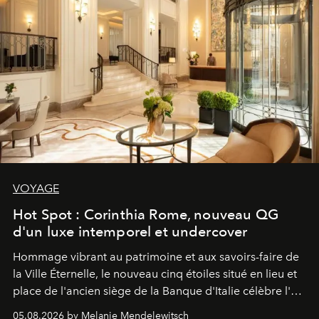
VOYAGE
Hot Spot : Corinthia Rome, nouveau QG
d'un luxe intemporel et undercover
Hommage vibrant au patrimoine et aux savoirs-faire de
la Ville Éternelle, le nouveau cinq étoiles situé en lieu et
place de l'ancien siège de la Banque d'Italie célèbre l'art
de vivre Romain dans toute son élégance intemporelle.
05.08.2026 by Melanie Mendelewitsch