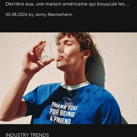
Derrière eux, une maison américaine qui bouscule les
codes de la parfumerie contemporaine en proposant
05.08.2026 by Jenny Mannerheim
une approche aussi intuitive que personnelle :
Commodity
.
INDUSTRY TRENDS