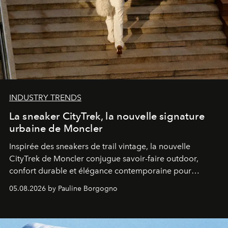
INDUSTRY TRENDS
La sneaker CityTrek, la nouvelle signature
urbaine de Moncler
Inspirée des sneakers de trail vintage, la nouvelle
CityTrek de Moncler conjugue savoir-faire outdoor,
confort durable et élégance contemporaine pour
accompagner les explorations du quotidien.
05.08.2026 by Pauline Borgogno