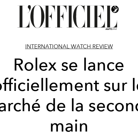
INTERNATIONAL WATCH REVIEW
Rolex se lance
fficiellement sur 
rché de la seco
main