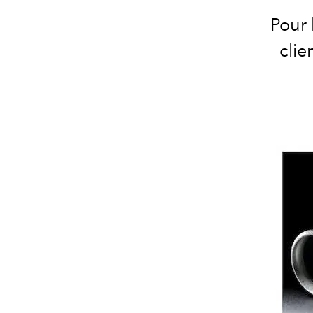
Pour 
clie