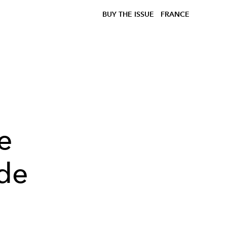
BUY THE ISSUE
FRANCE
le
nde