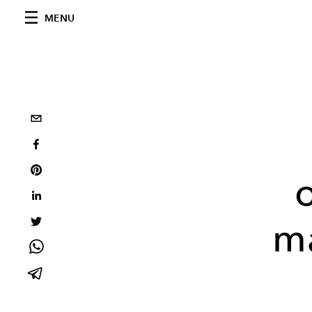
MENU
o
ma