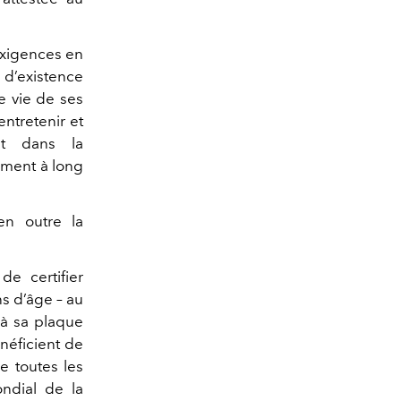
exigences en
 d’existence
e vie de ses
entretenir et
it dans la
gement à long
en outre la
e certifier
ns d’âge – au
 à sa plaque
néficient de
de toutes les
ndial de la