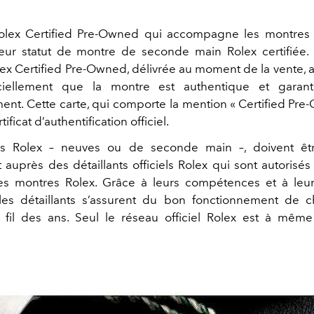
olex Certified Pre‑Owned qui accompagne les montres
eur statut de montre de seconde main Rolex certifiée.
lex Certified Pre‑Owned, délivrée au moment de la vente, a
iciellement que la montre est authentique et garan
nt. Cette carte, qui comporte la mention « Certified Pre‑
tificat d’authentification officiel.
s Rolex – neuves ou de seconde main –, doivent êt
auprès des détaillants officiels Rolex qui sont autorisés
les montres Rolex. Grâce à leurs compétences et à leur 
 les détaillants s’assurent du bon fonctionnement de 
fil des ans. Seul le réseau officiel Rolex est à même 