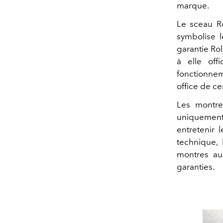
marque.
Le sceau R
symbolise l
garantie Ro
à elle off
fonctionneme
office de cer
Les montre
uniquement 
entretenir 
technique,
montres au 
garanties.