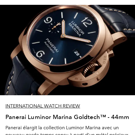
INTERNATIONAL WATCH REVIEW
Panerai Luminor Marina Goldtech™ - 44mm
Panerai élargit la collection Luminor Marina avec un
nouveau garde-temps conçu à parti d’un métal précieux