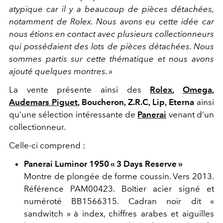
atypique car il y a beaucoup de pièces détachées,
notamment de Rolex. Nous avons eu cette idée car
nous étions en contact avec plusieurs collectionneurs
qui possédaient des lots de pièces détachées. Nous
sommes partis sur cette thématique et nous avons
ajouté quelques montres. »
La vente présente ainsi des
Rolex
,
Omega
,
Audemars Piguet
, Boucheron, Z.R.C, Lip, Eterna
ainsi
qu’une sélection intéressante de
Panerai
venant d’un
collectionneur.
Celle-ci comprend :
Panerai Luminor 1950 « 3 Days Reserve »
Montre de plongée de forme coussin. Vers 2013.
Référence PAM00423. Boîtier acier signé et
numéroté BB1566315. Cadran noir dit «
sandwitch » à index, chiffres arabes et aiguilles