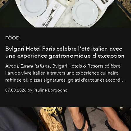
FOOD
Bvlgari Hotel Paris célèbre l'été italien avec
une expérience gastronomique d'exception
Avec
L'Estate Italiana
, Bvlgari Hotels & Resorts célèbre
l'art de vivre italien à travers une expérience culinaire
raffinée où pizzas signatures, gelati d'auteur et accords
d'exception composent un véritable voyage sensoriel.
07.08.2026 by Pauline Borgogno