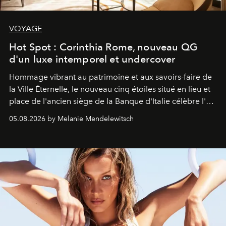
VOYAGE
Hot Spot : Corinthia Rome, nouveau QG
d'un luxe intemporel et undercover
Hommage vibrant au patrimoine et aux savoirs-faire de
la Ville Éternelle, le nouveau cinq étoiles situé en lieu et
place de l'ancien siège de la Banque d'Italie célèbre l'art
de vivre Romain dans toute son élégance intemporelle.
05.08.2026 by Melanie Mendelewitsch