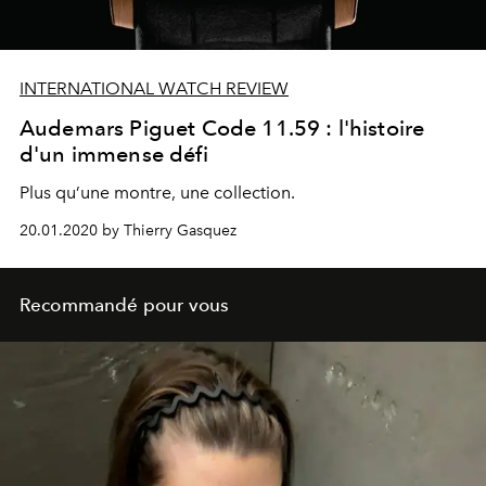
INTERNATIONAL WATCH REVIEW
Audemars Piguet Code 11.59 : l'histoire
d'un immense défi
Plus qu’une montre, une collection.
20.01.2020 by Thierry Gasquez
Recommandé pour vous