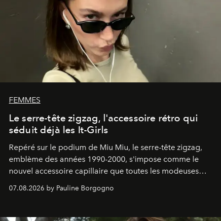
FEMMES
Le serre-tête zigzag, l'accessoire rétro qui
séduit déjà les It-Girls
Repéré sur le podium de Miu Miu, le serre-tête zigzag,
emblème des années 1990-2000, s'impose comme le
nouvel accessoire capillaire que toutes les modeuses
s'arrachent déjà.
07.08.2026 by Pauline Borgogno