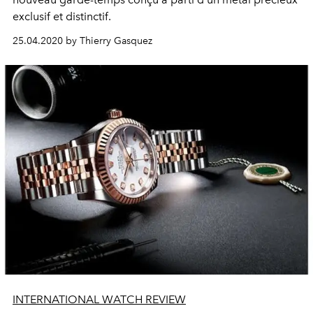
exclusif et distinctif.
25.04.2020 by Thierry Gasquez
INTERNATIONAL WATCH REVIEW