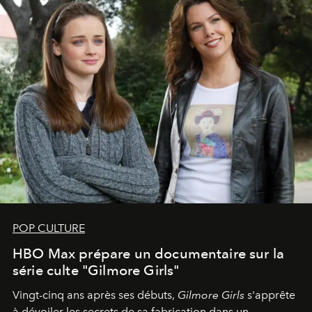
POP CULTURE
HBO Max prépare un documentaire sur la
série culte "Gilmore Girls"
Vingt-cinq ans après ses débuts,
Gilmore Girls
s'apprête
à dévoiler les secrets de sa fabrication dans un