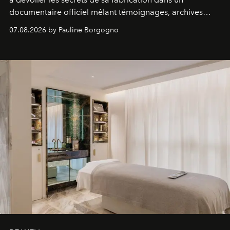
documentaire officiel mêlant témoignages, archives
inédites et plongée dans les coulisses d'un phénomène
07.08.2026 by Pauline Borgogno
générationnel.