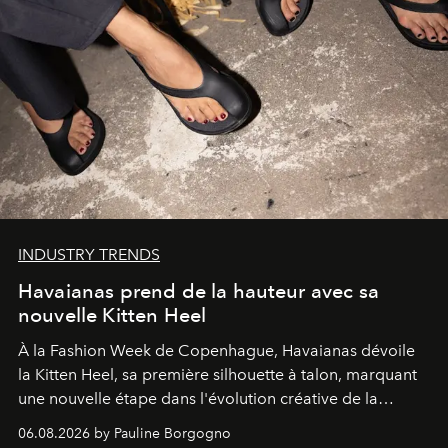
INDUSTRY TRENDS
Havaianas prend de la hauteur avec sa
nouvelle Kitten Heel
À la Fashion Week de Copenhague, Havaianas dévoile
la Kitten Heel, sa première silhouette à talon, marquant
une nouvelle étape dans l'évolution créative de la
marque.
06.08.2026 by Pauline Borgogno