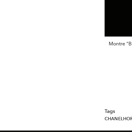
Montre “Ba
Tags
CHANELHOR