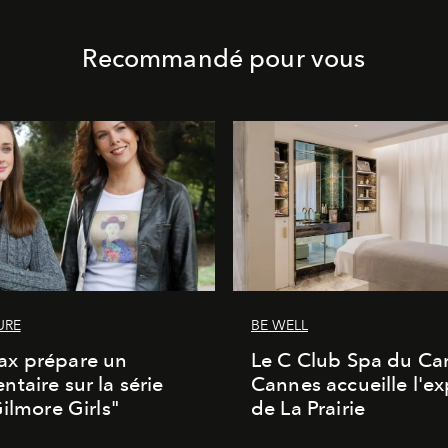
Recommandé pour vous
URE
BE WELL
x prépare un
Le C Club Spa du Car
taire sur la série
Cannes accueille l'ex
Gilmore Girls"
de La Prairie