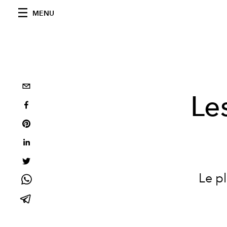
MENU
Le
Le p