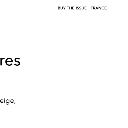
BUY THE ISSUE
FRANCE
res
eige,