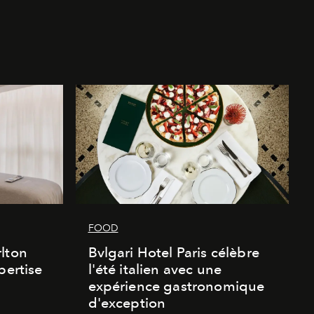
FOOD
lton
Bvlgari Hotel Paris célèbre
pertise
l'été italien avec une
expérience gastronomique
d'exception