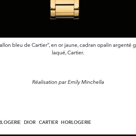
llon bleu de Cartier”, en or jaune, cadran opalin argenté g
laqué, Cartier.
Réalisation par Emily Minchella
LOGERIE
DIOR
CARTIER
HORLOGERIE