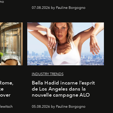
gno
07.08.2026 by Pauline Borgogno
INDUSTRY TRENDS
 Rome,
Bella Hadid incarne l’esprit
xe
de Los Angeles dans la
cover
nouvelle campagne ALO
lewitsch
05.08.2026 by Pauline Borgogno