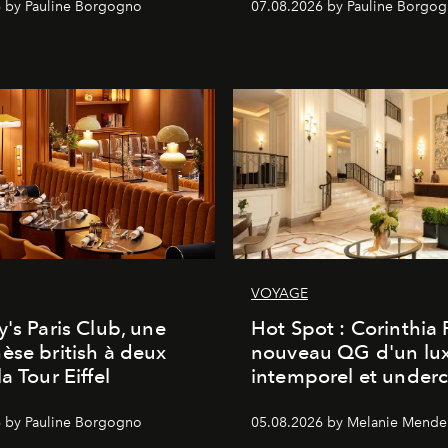
 by Pauline Borgogno
07.08.2026 by Pauline Borgo
VOYAGE
y's Paris Club, une
Hot Spot : Corinthia
èse british à deux
nouveau QG d'un lu
a Tour Eiffel
intemporel et under
 by Pauline Borgogno
05.08.2026 by Melanie Mende