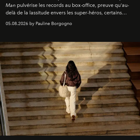
Man
pulvérise les records au box-office, preuve qu'au-
delà de la lassitude envers les super-héros, certains
personnages continuent de susciter une ferveur intacte.
05.08.2026 by Pauline Borgogno