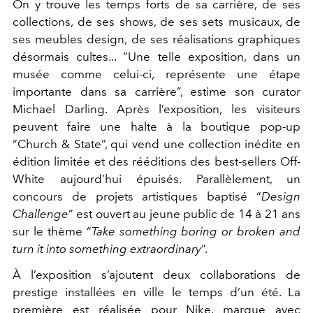
On y trouve les temps forts de sa carrière, de ses
collections, de ses shows, de ses sets musicaux, de
ses meubles design, de ses réalisations graphiques
désormais cultes... “Une telle exposition, dans un
musée comme celui-ci, représente une étape
importante dans sa carrière”, estime son curator
Michael Darling. Après l’exposition, les visiteurs
peuvent faire une halte à la boutique pop-up
“Church & State”, qui vend une collection inédite en
édition limitée et des rééditions des best-sellers Off-
White aujourd’hui épuisés. Parallèlement, un
concours de projets artistiques baptisé “
Design
Challenge
” est ouvert au jeune public de 14 à 21 ans
sur le thème “
Take something boring or broken and
turn it into something extraordinary
”.
À l’exposition s’ajoutent deux collaborations de
prestige installées en ville le temps d’un été. La
première est réalisée pour Nike, marque avec