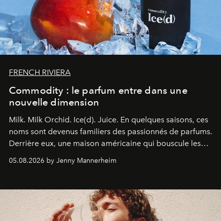
FRENCH RIVIERA
Commodity : le parfum entre dans une
nouvelle dimension
Milk. Milk Orchid. Ice(d). Juice.
En quelques saisons, ces
noms sont devenus familiers des passionnés de parfums.
Derrière eux, une maison américaine qui bouscule les
codes de la parfumerie contemporaine en proposant
05.08.2026 by Jenny Mannerheim
une approche aussi intuitive que personnelle :
Commodity
.