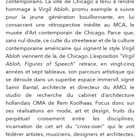
contemporains. La ville de Chicago a tenu à rendre
hommage à Virgil Abloh, promu exemple à suivre
pour la jeune génération bouillonnante, en lui
consacrant une rétrospective inédite au MCA, le
musée d’Art contemporain de Chicago. Parce que,
sans nul doute, ce culte du streetwear et de la culture
contemporaine américaine qui signent le style Virgil
Abloh viennent de là, de Chicago. L’exposition “
Virgil
Abloh, Figures of Speech
” retrace, en vingt-cinq
années et sept tableaux, son parcours artistique qui
se déroule dans un superbe espace immersif, signé
Samir Bantal, architecte et directeur du AMO, le
studio de recherche du cabinet d’architecture
hollandais OMA de Rem Koolhaas. Focus donc sur
ses réalisations en mode, art et design, fruits du
perpétuel croisement entre les disciplines,
incarnation de cet art du “cross-over” qui le voit
fédérer artistes, musiciens, designers et architectes.