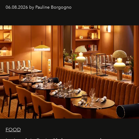
marque.
06.08.2026 by Pauline Borgogno
FOOD