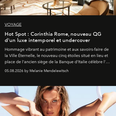
VOYAGE
Hot Spot : Corinthia Rome, nouveau QG
d'un luxe intemporel et undercover
Hommage vibrant au patrimoine et aux savoirs-faire de
la Ville Éternelle, le nouveau cinq étoiles situé en lieu et
place de l'ancien siège de la Banque d'Italie célèbre l'art
de vivre Romain dans toute son élégance intemporelle.
05.08.2026 by Melanie Mendelewitsch