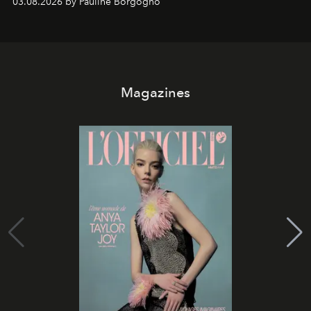
03.08.2026 by Pauline Borgogno
Magazines