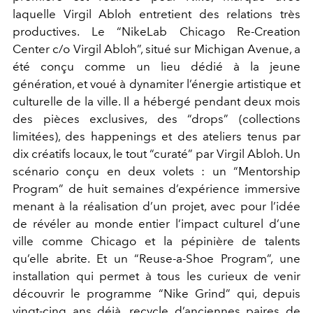
laquelle Virgil Abloh entretient des relations très
productives. Le “NikeLab Chicago Re-Creation
Center c/o Virgil Abloh”, situé sur Michigan Avenue, a
été conçu comme un lieu dédié à la jeune
génération, et voué à dynamiter l’énergie artistique et
culturelle de la ville. Il a hébergé pendant deux mois
des pièces exclusives, des “drops” (collections
limitées), des happenings et des ateliers tenus par
dix créatifs locaux, le tout “curaté” par Virgil Abloh. Un
scénario conçu en deux volets : un “Mentorship
Program” de huit semaines d’expérience immersive
menant à la réalisation d’un projet, avec pour l’idée
de révéler au monde entier l’impact culturel d’une
ville comme Chicago et la pépinière de talents
qu’elle abrite. Et un “Reuse-a-Shoe Program”, une
installation qui permet à tous les curieux de venir
découvrir le programme “Nike Grind” qui, depuis
vingt-cinq ans déjà, recycle d’anciennes paires de