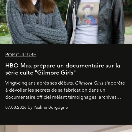
POP CULTURE
HBO Max prépare un documentaire sur la
série culte "Gilmore Girls"
Vingt-cinq ans après ses débuts,
Gilmore Girls
s'apprête
à dévoiler les secrets de sa fabrication dans un
documentaire officiel mêlant témoignages, archives
inédites et plongée dans les coulisses d'un phénomène
07.08.2026 by Pauline Borgogno
générationnel.