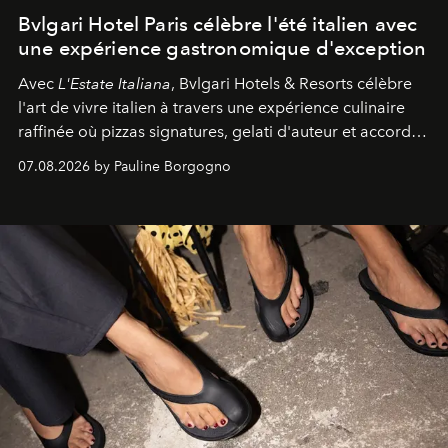
Bvlgari Hotel Paris célèbre l'été italien avec
une expérience gastronomique d'exception
Avec
L'Estate Italiana
, Bvlgari Hotels & Resorts célèbre
l'art de vivre italien à travers une expérience culinaire
raffinée où pizzas signatures, gelati d'auteur et accords
d'exception composent un véritable voyage sensoriel.
07.08.2026 by Pauline Borgogno