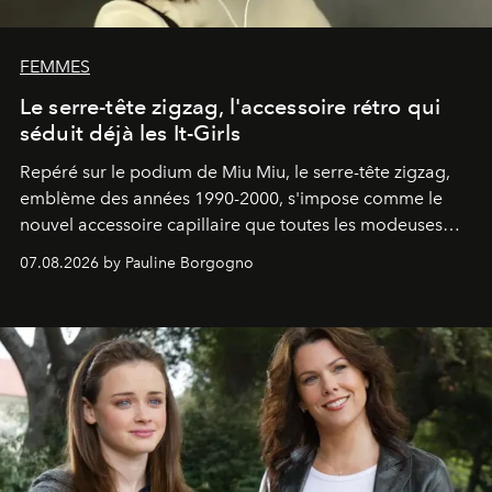
FEMMES
Le serre-tête zigzag, l'accessoire rétro qui
séduit déjà les It-Girls
Repéré sur le podium de Miu Miu, le serre-tête zigzag,
emblème des années 1990-2000, s'impose comme le
nouvel accessoire capillaire que toutes les modeuses
s'arrachent déjà.
07.08.2026 by Pauline Borgogno