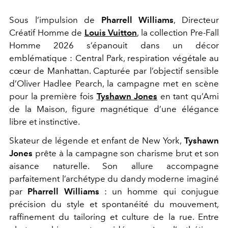
Sous l’impulsion de
Pharrell Williams
, Directeur
Créatif Homme de
Louis Vuitton
, la collection Pre-Fall
Homme 2026 s’épanouit dans un décor
emblématique : Central Park, respiration végétale au
cœur de Manhattan. Capturée par l’objectif sensible
d’
Oliver Hadlee Pearch
, la campagne met en scène
pour la première fois
Tyshawn Jones
en tant qu’Ami
de la Maison, figure magnétique d’une élégance
libre et instinctive.
Skateur de légende et enfant de New York,
Tyshawn
Jones
prête à la campagne son charisme brut et son
aisance naturelle. Son allure accompagne
parfaitement l’archétype du dandy moderne imaginé
par
Pharrell Williams
: un homme qui conjugue
précision du style et spontanéité du mouvement,
raffinement du tailoring et culture de la rue. Entre