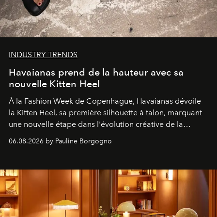
INDUSTRY TRENDS
Havaianas prend de la hauteur avec sa
nouvelle Kitten Heel
À la Fashion Week de Copenhague, Havaianas dévoile
la Kitten Heel, sa première silhouette à talon, marquant
une nouvelle étape dans l'évolution créative de la
marque.
06.08.2026 by Pauline Borgogno