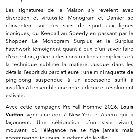
Les signatures de la Maison s’y révèlent avec
discrétion et virtuosité.
Monogram
et Damier se
réinventent sur des sacs de sport aux lignes
iconiques, du Keepall au Speedy en passant par le
Shopper. Le Monogram Surplus et le Surplus
Patchwork témoignent quant à eux d’un savoir-faire
d’exception, grâce à des constructions complexes où
la technique sublime la matière. Jusque dans les
détails, l’esprit du parc affleure : une mini raquette de
ping-pong suspendue à un accessoire suffit à
insuffler à l’ensemble une note ludique et résolument
estivale.
Avec cette campagne Pre-Fall Homme 2026,
Louis
Vuitton
signe une ode à New York et à ceux qui la
façonnent. Une célébration d’un style vivant,
mouvant, où l’élégance ne se fige jamais mais
accompagne, toujours, le rythme de la ville.