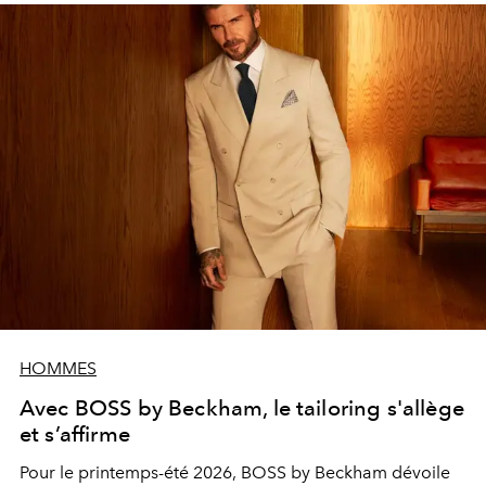
HOMMES
Avec BOSS by Beckham, le tailoring s'allège
et s’affirme
Pour le printemps-été 2026, BOSS by Beckham dévoile