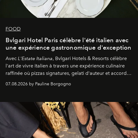
FOOD
Bvlgari Hotel Paris célèbre l'été italien avec
une expérience gastronomique d'exception
Avec
L'Estate Italiana
, Bvlgari Hotels & Resorts célèbre
l'art de vivre italien à travers une expérience culinaire
raffinée où pizzas signatures, gelati d'auteur et accords
d'exception composent un véritable voyage sensoriel.
07.08.2026 by Pauline Borgogno