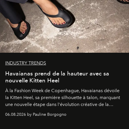
INDUSTRY TRENDS
Havaianas prend de la hauteur avec sa
nouvelle Kitten Heel
À la Fashion Week de Copenhague, Havaianas dévoile
la Kitten Heel, sa première silhouette à talon, marquant
une nouvelle étape dans l'évolution créative de la
marque.
06.08.2026 by Pauline Borgogno