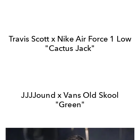
Travis Scott x Nike Air Force 1 Low
"Cactus Jack"
JJJJound x Vans Old Skool
"Green"