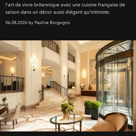
l'art de vivre britannique avec une cuisine française de
saison dans un décor aussi élégant qu'intimiste.
06.08.2026 by Pauline Borgogno