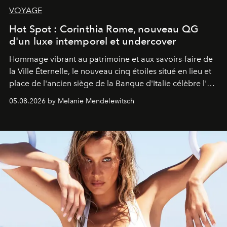
VOYAGE
Hot Spot : Corinthia Rome, nouveau QG
d'un luxe intemporel et undercover
Hommage vibrant au patrimoine et aux savoirs-faire de
la Ville Éternelle, le nouveau cinq étoiles situé en lieu et
place de l'ancien siège de la Banque d'Italie célèbre l'art
de vivre Romain dans toute son élégance intemporelle.
05.08.2026 by Melanie Mendelewitsch