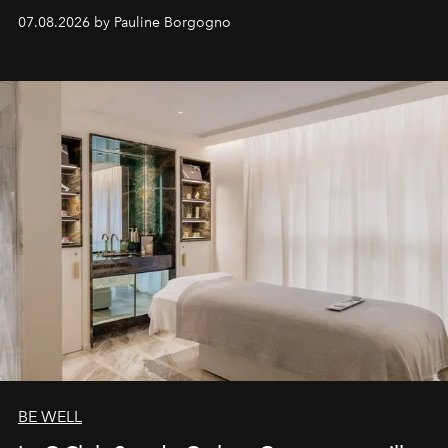
inédites et plongée dans les coulisses d'un phénomène
07.08.2026 by Pauline Borgogno
générationnel.
BE WELL