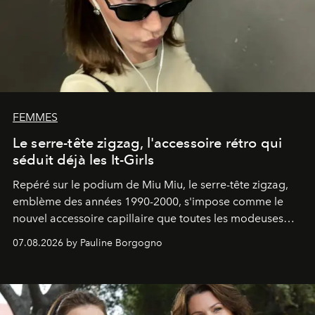
FEMMES
Le serre-tête zigzag, l'accessoire rétro qui
séduit déjà les It-Girls
Repéré sur le podium de Miu Miu, le serre-tête zigzag,
emblème des années 1990-2000, s'impose comme le
nouvel accessoire capillaire que toutes les modeuses
s'arrachent déjà.
07.08.2026 by Pauline Borgogno