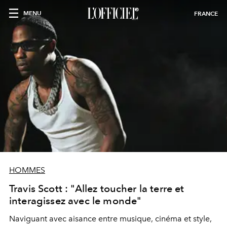
MENU
FRANCE
HOMMES
Travis Scott : "Allez toucher la terre et
interagissez avec le monde"
Naviguant avec aisance entre musique, cinéma et style,