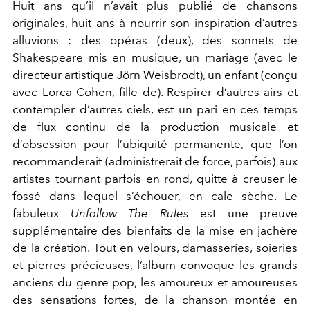
Huit ans qu’il n’avait plus publié de chansons
originales, huit ans à nourrir son inspiration d’autres
alluvions : des opéras (deux), des sonnets de
Shakespeare mis en musique, un mariage (avec le
directeur artistique Jörn Weisbrodt), un enfant (conçu
avec Lorca Cohen, fille de). Respirer d’autres airs et
contempler d’autres ciels, est un pari en ces temps
de flux continu de la production musicale et
d’obsession pour l’ubiquité permanente, que l’on
recommanderait (administrerait de force, parfois) aux
artistes tournant parfois en rond, quitte à creuser le
fossé dans lequel s’échouer, en cale sèche. Le
fabuleux
Unfollow The Rules
est une preuve
supplémentaire des bienfaits de la mise en jachère
de la création. Tout en velours, damasseries, soieries
et pierres précieuses, l’album convoque les grands
anciens du genre pop, les amoureux et amoureuses
des sensations fortes, de la chanson montée en