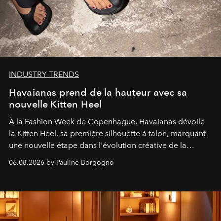
INDUSTRY TRENDS
Havaianas prend de la hauteur avec sa
nouvelle Kitten Heel
À la Fashion Week de Copenhague, Havaianas dévoile
la Kitten Heel, sa première silhouette à talon, marquant
une nouvelle étape dans l'évolution créative de la
marque.
06.08.2026 by Pauline Borgogno