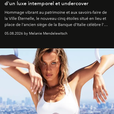
d'un luxe intemporel et undercover
Hommage vibrant au patrimoine et aux savoirs-faire de
la Ville Éternelle, le nouveau cinq étoiles situé en lieu et
place de l'ancien siège de la Banque d'Italie célèbre l'art
de vivre Romain dans toute son élégance intemporelle.
05.08.2026 by Melanie Mendelewitsch