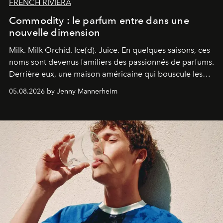
FRENCH RIVIERA
Commodity : le parfum entre dans une
nouvelle dimension
Milk. Milk Orchid. Ice(d). Juice.
En quelques saisons, ces
noms sont devenus familiers des passionnés de parfums.
Derrière eux, une maison américaine qui bouscule les
codes de la parfumerie contemporaine en proposant
05.08.2026 by Jenny Mannerheim
une approche aussi intuitive que personnelle :
Commodity
.