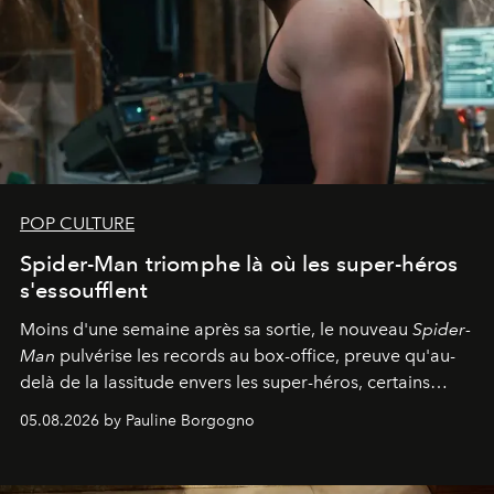
POP CULTURE
Spider-Man triomphe là où les super-héros
s'essoufflent
Moins d'une semaine après sa sortie, le nouveau
Spider-
Man
pulvérise les records au box-office, preuve qu'au-
delà de la lassitude envers les super-héros, certains
personnages continuent de susciter une ferveur intacte.
05.08.2026 by Pauline Borgogno