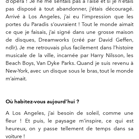
d’opéra ! Je ne me sentais pas à l’aise et si je n’étais
pas disposé à tout abandonner, j’étais découragé.
Arrivé à Los Angeles, j’ai eu l’impression que les
portes du Paradis s’ouvraient ! Tout le monde aimait
ce que je faisais, j’ai signé dans une grosse maison
de disques, Dreamworks (créé par David Geffen,
ndlr). Je me retrouvais plus facilement dans l’histoire
musicale de la ville, incarnée par Harry Nilsson, les
Beach Boys, Van Dyke Parks. Quand je suis revenu à
New-York, avec un disque sous le bras, tout le monde
m’aimait.
Où habitez-vous aujourd’hui ?
A Los Angeles, j’ai besoin de soleil, comme une
fleur ! Et puis, le paysage m’inspire, ce qui est
heureux, on y passe tellement de temps dans sa
voiture !