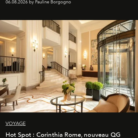
06.08.2026 by Pauline Borgogno
VOYAGE
Hot Spot : Corinthia Rome, nouveau QG