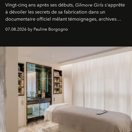
Vingt-cinq ans après ses débuts,
Gilmore Girls
s'apprête
à dévoiler les secrets de sa fabrication dans un
documentaire officiel mêlant témoignages, archives
inédites et plongée dans les coulisses d'un phénomène
07.08.2026 by Pauline Borgogno
générationnel.