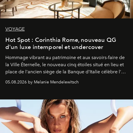
VOYAGE
Hot Spot : Corinthia Rome, nouveau QG
d'un luxe intemporel et undercover
Hommage vibrant au patrimoine et aux savoirs-faire de
la Ville Éternelle, le nouveau cinq étoiles situé en lieu et
place de l'ancien siège de la Banque d'Italie célèbre l'art
de vivre Romain dans toute son élégance intemporelle.
05.08.2026 by Melanie Mendelewitsch