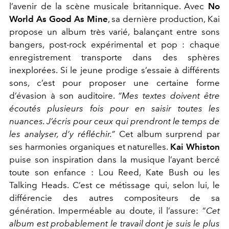
l’avenir de la scène musicale britannique. Avec
No
World As Good As Mine
, sa dernière production, Kai
propose un album très varié, balançant entre sons
bangers, post-rock expérimental et pop : chaque
enregistrement transporte dans des sphères
inexplorées. Si le jeune prodige s’essaie à différents
sons, c’est pour proposer une certaine forme
d’évasion à son auditoire.
“Mes textes doivent être
écoutés plusieurs fois pour en saisir toutes les
nuances. J’écris pour ceux qui prendront le temps de
les analyser, d’y réfléchir.”
Cet album surprend par
ses harmonies organiques et naturelles.
Kai Whiston
puise son inspiration dans la musique l’ayant bercé
toute son enfance : Lou Reed, Kate Bush ou les
Talking Heads. C’est ce métissage qui, selon lui, le
différencie des autres compositeurs de sa
génération. Imperméable au doute, il l’assure: “
Cet
album est probablement le travail dont je suis le plus