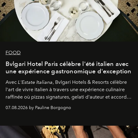
FOOD
Bvlgari Hotel Paris célèbre l'été italien avec
une expérience gastronomique d'exception
Avec
L'Estate Italiana
, Bvlgari Hotels & Resorts célèbre
l'art de vivre italien à travers une expérience culinaire
raffinée où pizzas signatures, gelati d'auteur et accords
d'exception composent un véritable voyage sensoriel.
07.08.2026 by Pauline Borgogno