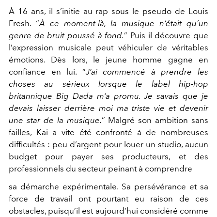
À 16 ans, il s’initie au rap sous le pseudo de Louis
Fresh. “
À ce moment-là, la musique n’était qu’un
genre de bruit poussé à fond.
” Puis il découvre que
l’expression musicale peut véhiculer de véritables
émotions. Dès lors, le jeune homme gagne en
confiance en lui. “
J’ai commencé à prendre les
choses au sérieux lorsque le label hip-hop
britannique Big Dada m’a promu. Je savais que je
devais laisser derrière moi ma triste vie et devenir
une star de la musique.
” Malgré son ambition sans
failles, Kai a vite été confronté à de nombreuses
difficultés : peu d’argent pour louer un studio, aucun
budget pour payer ses producteurs, et des
professionnels du secteur peinant à comprendre
sa démarche expérimentale. Sa persévérance et sa
force de travail ont pourtant eu raison de ces
obstacles, puisqu’il est aujourd’hui considéré comme