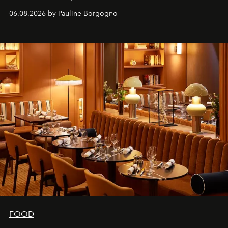
marque.
06.08.2026 by Pauline Borgogno
FOOD