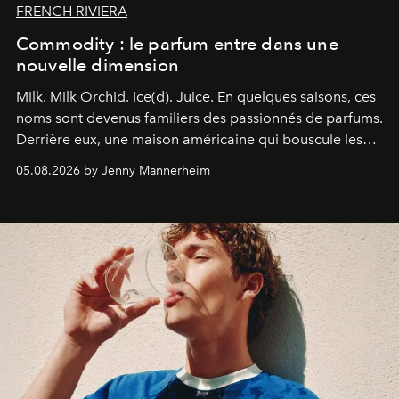
FRENCH RIVIERA
Commodity : le parfum entre dans une
nouvelle dimension
Milk. Milk Orchid. Ice(d). Juice.
En quelques saisons, ces
noms sont devenus familiers des passionnés de parfums.
Derrière eux, une maison américaine qui bouscule les
codes de la parfumerie contemporaine en proposant
05.08.2026 by Jenny Mannerheim
une approche aussi intuitive que personnelle :
Commodity
.