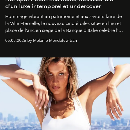
d'un luxe intemporel et undercover
Hommage vibrant au patrimoine et aux savoirs-faire de
la Ville Éternelle, le nouveau cinq étoiles situé en lieu et
place de l'ancien siège de la Banque d'Italie célèbre l'art
de vivre Romain dans toute son élégance intemporelle.
05.08.2026 by Melanie Mendelewitsch