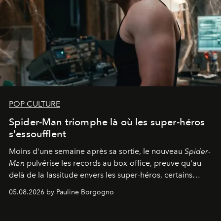
POP CULTURE
Spider-Man triomphe là où les super-héros
s'essoufflent
Moins d'une semaine après sa sortie, le nouveau
Spider-
Man
pulvérise les records au box-office, preuve qu'au-
delà de la lassitude envers les super-héros, certains
personnages continuent de susciter une ferveur intacte.
05.08.2026 by Pauline Borgogno