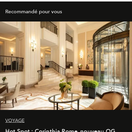
Recommandé pour vous
VOYAGE
Hot Spot : Corinthia Rome, nouveau QG