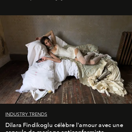
INDUSTRY TRENDS
Dilara Findikoglu célèbre l'amour avec une
capsule de mariage anticonformiste