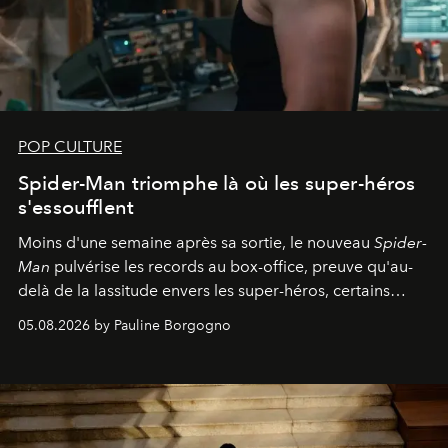
POP CULTURE
Spider-Man triomphe là où les super-héros
s'essoufflent
Moins d'une semaine après sa sortie, le nouveau
Spider-
Man
pulvérise les records au box-office, preuve qu'au-
delà de la lassitude envers les super-héros, certains
personnages continuent de susciter une ferveur intacte.
05.08.2026 by Pauline Borgogno