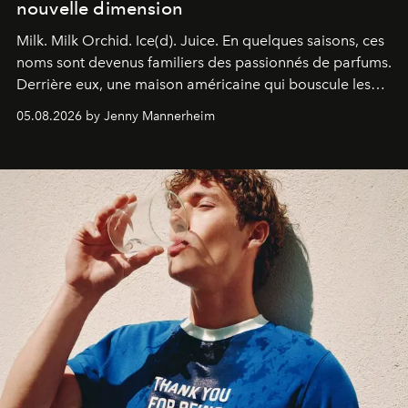
nouvelle dimension
Milk. Milk Orchid. Ice(d). Juice.
En quelques saisons, ces
noms sont devenus familiers des passionnés de parfums.
Derrière eux, une maison américaine qui bouscule les
codes de la parfumerie contemporaine en proposant
05.08.2026 by Jenny Mannerheim
une approche aussi intuitive que personnelle :
Commodity
.