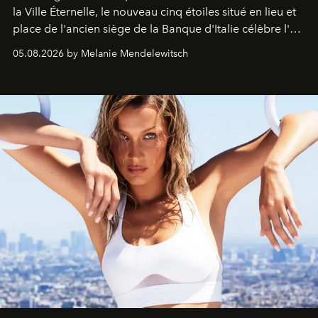
la Ville Éternelle, le nouveau cinq étoiles situé en lieu et
place de l'ancien siège de la Banque d'Italie célèbre l'art
de vivre Romain dans toute son élégance intemporelle.
05.08.2026 by Melanie Mendelewitsch