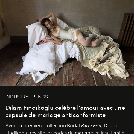
INDUSTRY TRENDS
Dilara Findikoglu célèbre l'amour avec une
capsule de mariage anticonformiste
Avec sa première collection Bridal
Party Edit
, Dilara
Findikoglu revisite les codes du mariage en insufflant à