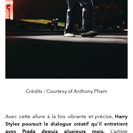
Crédits : Courtesy of Anthony Pham
Avec cette allure à la fois vibrante et précise,
Harry
Styles poursuit le dialogue créatif qu’il entretient
avec
Prada
depuis plusieurs mois.
L’artiste