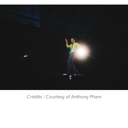
Crédits : Courtesy of Anthony Pham