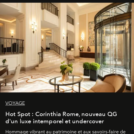
VOYAGE
Hot Spot : Corinthia Rome, nouveau QG
d'un luxe intemporel et undercover
Hommage vibrant au patrimoine et aux savoirs-faire de