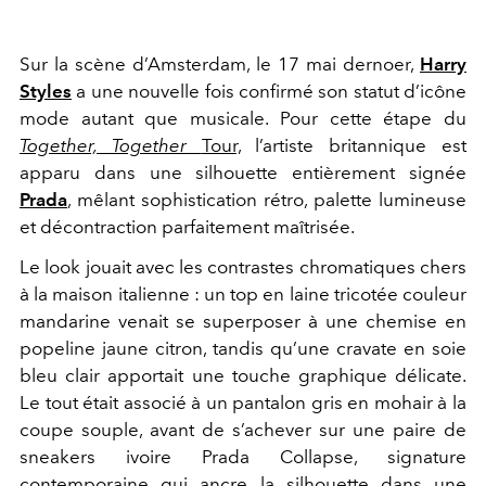
Sur la scène d’Amsterdam, le 17 mai dernoer,
Harry
Styles
a une nouvelle fois confirmé son statut d’icône
mode autant que musicale. Pour cette étape du
Together, Together
Tour,
l’artiste britannique est
apparu dans une silhouette entièrement signée
Prada
, mêlant sophistication rétro, palette lumineuse
et décontraction parfaitement maîtrisée.
Le look jouait avec les contrastes chromatiques chers
à la maison italienne : un top en laine tricotée couleur
mandarine venait se superposer à une chemise en
popeline jaune citron, tandis qu’une cravate en soie
bleu clair apportait une touche graphique délicate.
Le tout était associé à un pantalon gris en mohair à la
coupe souple, avant de s’achever sur une paire de
sneakers ivoire Prada Collapse, signature
contemporaine qui ancre la silhouette dans une