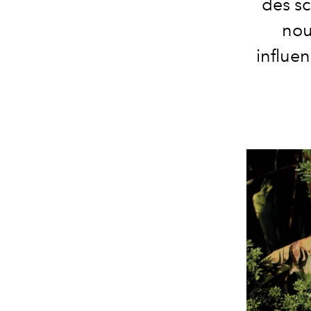
des sc
nou
influen