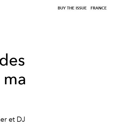
BUY THE ISSUE
FRANCE
 des
s ma
er et DJ