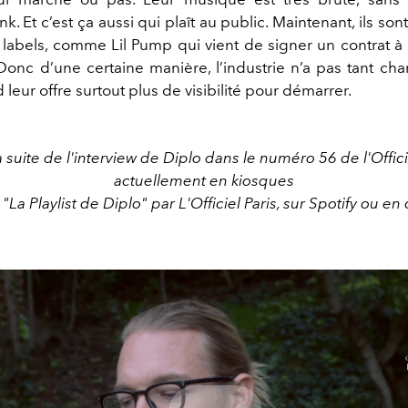
. Et c’est ça aussi qui plaît au public. Maintenant, ils son
 labels, comme Lil Pump qui vient de signer un contrat à h
 Donc d’une certaine manière, l’industrie n’a pas tant ch
eur offre surtout plus de visibilité pour démarrer.
a suite de l'interview de Diplo dans le numéro 56 de l'Offi
actuellement en kiosques
"La Playlist de Diplo" par L'Officiel Paris, sur Spotify ou en