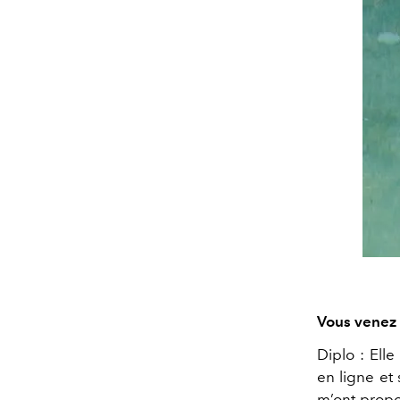
Vous venez 
Diplo : Elle
en ligne et
m’ont propo