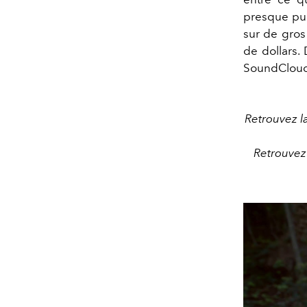
presque punk
sur de gros
de dollars.
SoundCloud l
Retrouvez l
Retrouvez 