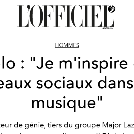
HOMMES
lo : "Je m'inspire
eaux sociaux dan
musique"
eur de génie, tiers du groupe Major Laz