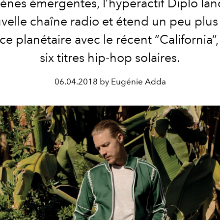
ènes émergentes, l’hyperactif Diplo la
velle chaîne radio et étend un peu plus
ce planétaire avec le récent “California”
six titres hip-hop solaires.
06.04.2018 by Eugénie Adda