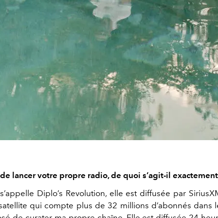
de lancer votre propre radio, de quoi s’agit-il exactemen
 s’appelle Diplo’s Revolution, elle est diffusée par Sirius
 satellite qui compte plus de 32 millions d’abonnés dans l
sé de curater ma propre chaîne. Elle est diffusée 24 heur