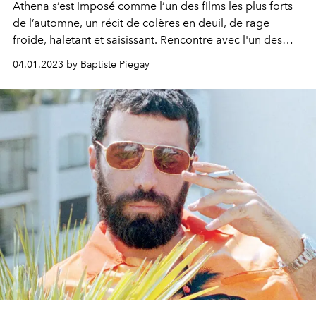
Athena s’e
st
imposé
comme l’un des films les plus
forts
de l’automne, un récit de
colères
en deuil, de rage
froide,
haletant et
saisissant
. Rencontre avec l'un des
acteurs principaux, le
puissant
Sami Slimane.
04.01.2023 by Baptiste Piegay