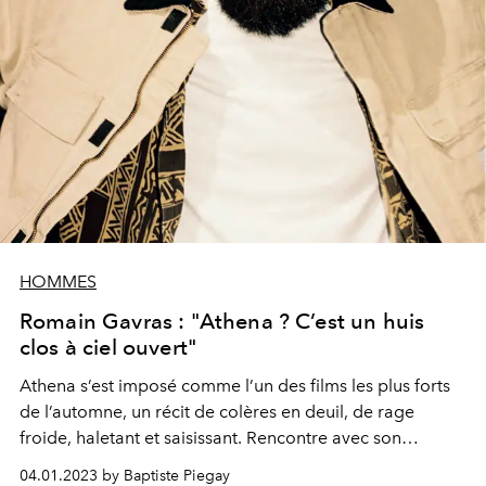
HOMMES
Romain Gavras : "Athena ? C’est un huis
clos à ciel ouvert"
Athena
s’e
st
imposé
comme l’un des films les plus
forts
de l’automne, un récit de
colères
en deuil, de rage
froide,
haletant et
saisissant
. Rencontre avec son
réalisateur, Romain Gavras.
04.01.2023 by Baptiste Piegay