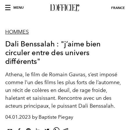
MENU
FRANCE
HOMMES
Dali Benssalah : "j’aime bien
circuler entre des univers
différents"
Athena, le film de Romain Gavras, s’e
st
imposé
comme l’un des films les plus
forts
de l’automne,
un récit de
colères
en deuil, de rage
froide,
haletant et
saisissant
. Rencontre avec un des
acteurs principaux, le
puissant
Dali Benssalah.
04.01.2023 by Baptiste Piegay