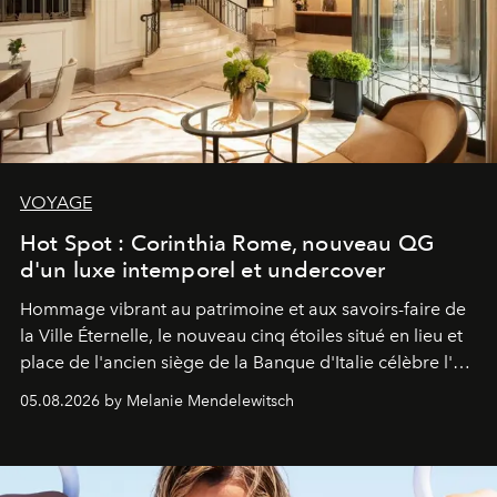
VOYAGE
Hot Spot : Corinthia Rome, nouveau QG
d'un luxe intemporel et undercover
Hommage vibrant au patrimoine et aux savoirs-faire de
la Ville Éternelle, le nouveau cinq étoiles situé en lieu et
place de l'ancien siège de la Banque d'Italie célèbre l'art
de vivre Romain dans toute son élégance intemporelle.
05.08.2026 by Melanie Mendelewitsch