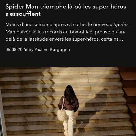
Spider-Man triomphe là où les super-héros
s'essoufflent
Moins d'une semaine après sa sortie, le nouveau
Spider-
Man
pulvérise les records au box-office, preuve qu'au-
delà de la lassitude envers les super-héros, certains
personnages continuent de susciter une ferveur intacte.
05.08.2026 by Pauline Borgogno