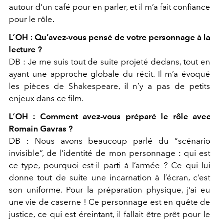
autour d’un café pour en parler, et il m’a fait confiance
pour le rôle.
L’OH :
Qu’avez-vous pensé de votre personnage à la
lecture ?
DB :
Je me suis tout de suite projeté dedans, tout en
ayant
une approche globale du récit. Il m’a évoqué
les pièces de Shakespeare, il n’y a pas de petits
enjeux dans ce film.
L’OH :
Comment avez-vous préparé le rôle avec
Romain Gavras ?
DB :
Nous avons beaucoup parlé du “scénario
invisible”, de
l’identité de mon personnage : qui est
ce type, pourquoi
est-il parti à l’armée ? Ce qui lui
donne tout de suite une
incarnation à l’écran, c’est
son uniforme. Pour la préparation physique, j’ai eu
une vie de caserne ! Ce
personnage est en quête de
justice, ce qui est éreintant, il fallait être prêt pour le