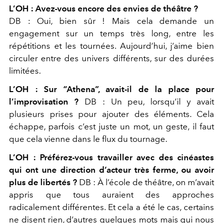
L’OH :
Avez-vous encore des envies de théâtre ?
DB :
Oui, bien sûr ! Mais cela demande un
engagement sur
un temps très long, entre les
répétitions et les tournées.
Aujourd’hui, j’aime bien
circuler entre des univers différents,
sur des durées
limitées.
L’OH :
Sur “Athena”, avait-il de la place pour
l’improvisation ?
DB :
Un peu, lorsqu’il y avait
plusieurs prises pour ajouter
des éléments. Cela
échappe, parfois c’est juste un mot, un
geste, il faut
que cela vienne dans le flux du tournage.
L’OH :
Préférez-vous travailler avec des cinéastes
qui ont une direction d’acteur très ferme, ou avoir
plus de libertés ?
DB :
À l’école de théâtre, on m’avait
appris que tous auraient des approches
radicalement différentes. Et cela a été le cas, certains
ne disent rien, d’autres quelques mots mais qui nous