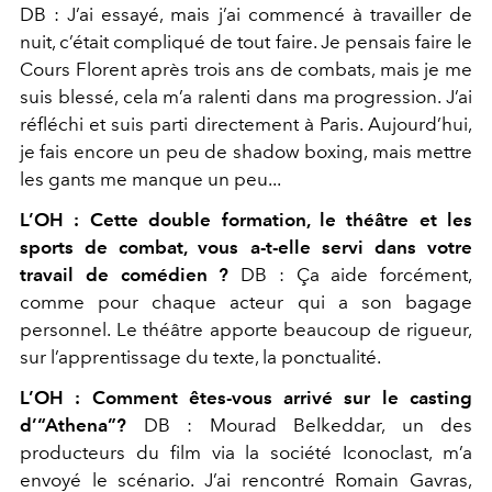
DB :
J’ai essayé, mais j’ai commencé à travailler de
nuit, c’était compliqué de tout faire. Je pensais faire le
Cours Florent après trois ans de combats, mais je me
suis blessé, cela m’a ralenti dans ma progression. J’ai
réfléchi et suis
parti directement à Paris. Aujourd’hui,
je fais encore un peu
de shadow boxing, mais mettre
les gants me manque un peu...
L’OH : Cette double formation, le théâtre et les
sports de combat, vous a-t-elle servi dans votre
travail de comédien ?
DB :
Ça aide forcément,
comme pour chaque acteur qui a son bagage
personnel. Le théâtre apporte beaucoup de
rigueur,
sur l’apprentissage du texte, la ponctualité.
L’OH : Comment êtes-vous arrivé sur le casting
d’“Athena”?
DB :
Mourad Belkeddar, un des
producteurs du film via la
société Iconoclast, m’a
envoyé le scénario. J’ai rencontré
Romain Gavras,