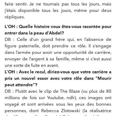
faire sentir. Je ne tournais pas tous les jours, mais
j’étais disponible tous les jours, même pour deux
répliques.
L’OH :
Quelle histoire vous êtes-vous racontée pour
entrer dans la peau d’Abdel?
DB :
Celle d’un grand frère qui, en l’absence de
figure
paternelle, doit prendre ce rôle. Il s’engage
dans l’armée
pour avoir une opportunité de carrière,
envoyer de
l’argent à sa famille, même si c’est aussi
une sorte de
fuite en avant.
L’OH : Avec le recul, diriez-vous que votre carrière a
pris un nouvel essor avec votre rôle dans “Mourir
peut
attendre”?
DB :
Plutôt avec le clip de The Blaze (vu plus de 80
millions de fois sur Youtube, ndlr), ces images ont
voyagé et sont
arrivées sous les yeux des bonnes
personnes, dont Rebecca
Zlotowski (la réalisatrice