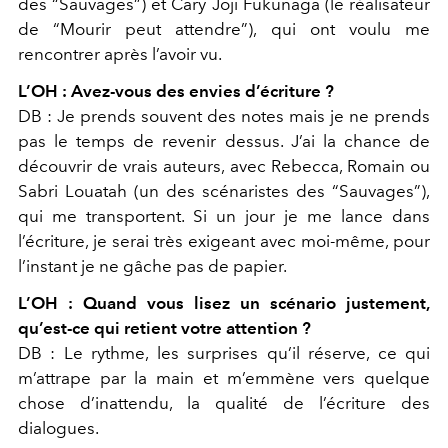
des “Sauvages”) et Cary Joji Fukunaga (le réalisateur
de “Mourir peut attendre”), qui ont
voulu me
rencontrer après l’avoir vu.
L’OH :
Avez-vous des envies d’écriture ?
DB :
Je prends souvent des notes mais je ne prends
pas le temps de revenir dessus. J’ai la chance de
découvrir de vrais auteurs, avec Rebecca, Romain ou
Sabri Louatah (un
des scénaristes des “Sauvages”),
qui me transportent. Si un
jour je me lance dans
l’écriture, je serai très exigeant avec moi-même, pour
l’instant je ne gâche pas de papier.
L’OH :
Quand vous lisez un scénario justement,
qu’est-ce qui retient votre attention ?
DB :
Le rythme, les surprises qu’il réserve, ce qui
m’attrape par la main et m’emmène vers quelque
chose d’inattendu, la qualité de l’écriture des
dialogues.