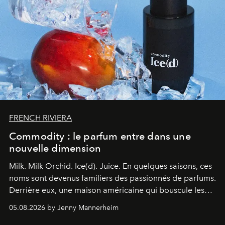
FRENCH RIVIERA
Commodity : le parfum entre dans une
nouvelle dimension
Milk. Milk Orchid. Ice(d). Juice.
En quelques saisons, ces
noms sont devenus familiers des passionnés de parfums.
Derrière eux, une maison américaine qui bouscule les
codes de la parfumerie contemporaine en proposant
05.08.2026 by Jenny Mannerheim
une approche aussi intuitive que personnelle :