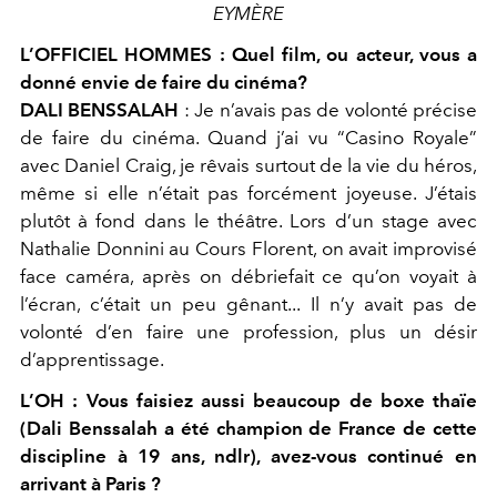
EYMÈRE
L’OFFICIEL HOMMES :
Quel film, ou acteur, vous a
donné envie
de faire du cinéma?
DALI BENSSALAH
:
Je n’avais pas de volonté précise
de faire
du cinéma. Quand j’ai vu “Casino Royale”
avec Daniel Craig, je rêvais surtout de la vie du héros,
même si elle
n’était pas forcément joyeuse. J’étais
plutôt à fond dans
le théâtre. Lors d’un stage avec
Nathalie Donnini au
Cours Florent, on avait improvisé
face caméra, après on
débriefait ce qu’on voyait à
l’écran, c’était un peu gênant... Il n’y avait pas de
volonté d’en faire une
profession, plus un désir
d’apprentissage.
L’OH : Vous faisiez aussi beaucoup de boxe thaïe
(Dali Benssalah a été champion de France de cette
discipline à
19 ans, ndlr), avez-vous continué en
arrivant à Paris ?