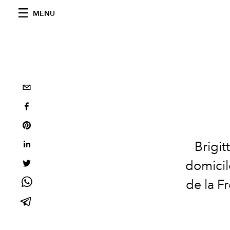
MENU
Brigit
domicil
de la F