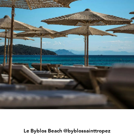
Le Byblos Beach @byblossainttropez