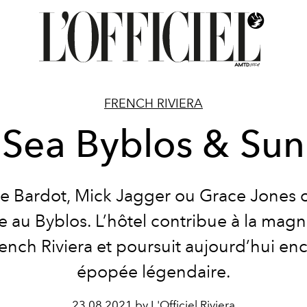
FRENCH RIVIERA
Sea Byblos & Sun
te Bardot, Mick Jagger ou Grace Jones 
e au Byblos. L’hôtel contribue à la magn
rench Riviera et poursuit aujourd’hui en
épopée légendaire.
23.08.2021 by L'Officiel Riviera