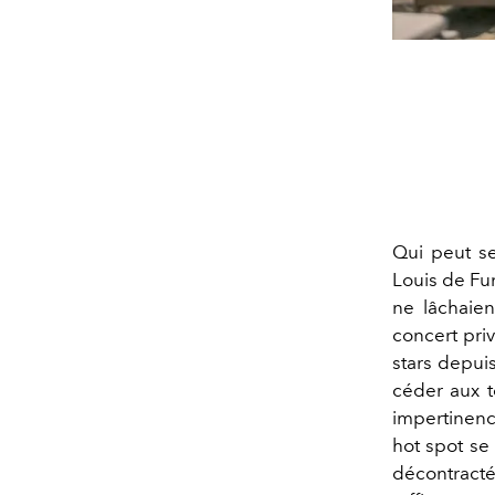
Qui peut se
Louis de Fu
ne lâchaien
concert pri
stars depuis
céder aux t
impertinence
hot spot se 
décontracté