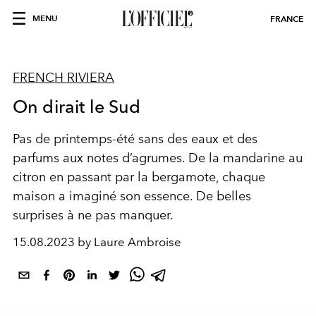
MENU
FRANCE
FRENCH RIVIERA
On dirait le Sud
Pas de
printemps-été
sans des eaux et des
parfums
aux notes
d’agrumes.
De la mandarine au
citron
en passant par la bergamote, chaque
maison
a
imaginé
son essence. De belles
surprises
à ne pas manquer.
15.08.2023 by Laure Ambroise