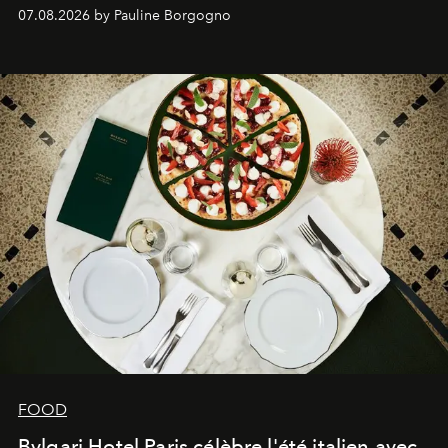
expertise se rencontrent.
07.08.2026 by Pauline Borgogno
FOOD
Bvlgari Hotel Paris célèbre l'été italien avec