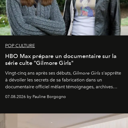
POP CULTURE
HBO Max prépare un documentaire sur la
série culte "Gilmore Girls"
Vingt-cinq ans après ses débuts,
Gilmore Girls
s'apprête
à dévoiler les secrets de sa fabrication dans un
documentaire officiel mêlant témoignages, archives
inédites et plongée dans les coulisses d'un phénomène
07.08.2026 by Pauline Borgogno
générationnel.