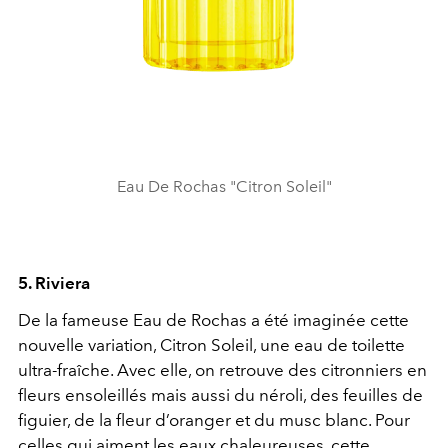
Eau De Rochas "Citron Soleil"
5. Riviera
De la fameuse Eau de Rochas a été imaginée cette
nouvelle variation, Citron Soleil, une eau de toilette
ultra-fraîche. Avec elle, on retrouve des citronniers en
fleurs ensoleillés mais aussi du néroli, des feuilles de
figuier, de la fleur d’oranger et du musc blanc. Pour
celles qui aiment les eaux chaleureuses, cette