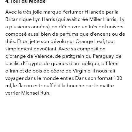
4. Tour du Monde
Avec la très jolie marque Perfumer H lancée par la
Britannique Lyn Harris (qui avait créé Miller Harris, il y
a plusieurs années), on découvre un très bel univers
composé aussi bien de parfums que d’encens ou de
thés. Et on jette son dévolu sur Orange Leaf, tout
simplement envoûtant. Avec sa composition
d’orange de Valence, de petitgrain du Paraguay, de
basilic d’Égypte, de graines d’an- gélique, d’Elémi
d’Iran et de bois de cèdre de Virginie, il nous fait
voyager dans le monde entier. Dans son format 100
ml, le flacon est soufflé à la bouche par le maître
verrier Michael Ruh.