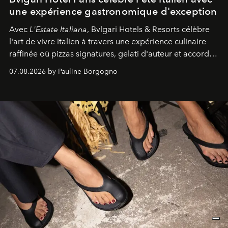
une expérience gastronomique d'exception
Avec
L'Estate Italiana
, Bvlgari Hotels & Resorts célèbre
l'art de vivre italien à travers une expérience culinaire
raffinée où pizzas signatures, gelati d'auteur et accords
d'exception composent un véritable voyage sensoriel.
07.08.2026 by Pauline Borgogno