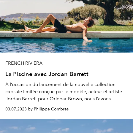
FRENCH RIVIERA
La Piscine avec Jordan Barrett
À l’occasion du lancement de la nouvelle collection
capsule
limitée conçue par le modèle, acteur et artiste
Jordan Barrett
pour Orlebar Brown, nous l’avons
rencontré au bord de la pi
scine du Château de la
03.07.2023 by Philippe Combres
Messardière.