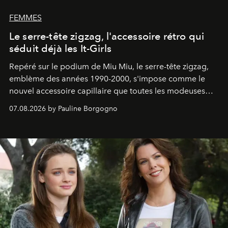
FEMMES
Le serre-tête zigzag, l'accessoire rétro qui
séduit déjà les It-Girls
Repéré sur le podium de Miu Miu, le serre-tête zigzag,
emblème des années 1990-2000, s'impose comme le
nouvel accessoire capillaire que toutes les modeuses
s'arrachent déjà.
07.08.2026 by Pauline Borgogno