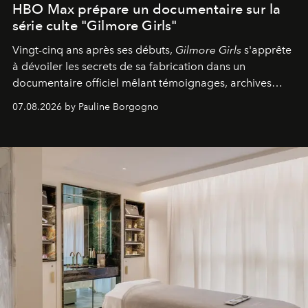
HBO Max prépare un documentaire sur la
série culte "Gilmore Girls"
Vingt-cinq ans après ses débuts,
Gilmore Girls
s'apprête
à dévoiler les secrets de sa fabrication dans un
documentaire officiel mêlant témoignages, archives
inédites et plongée dans les coulisses d'un phénomène
07.08.2026 by Pauline Borgogno
générationnel.