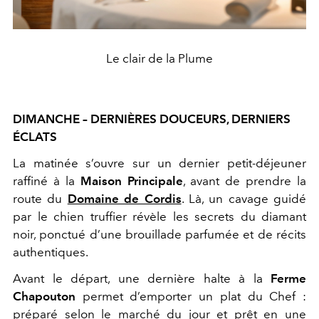
Le clair de la Plume
DIMANCHE – DERNIÈRES DOUCEURS, DERNIERS
ÉCLATS
La matinée s’ouvre sur un dernier petit-déjeuner
raffiné à la
Maison Principale
, avant de prendre la
route du
Domaine de Cordis
. Là, un cavage guidé
par le chien truffier révèle les secrets du diamant
noir, ponctué d’une brouillade parfumée et de récits
authentiques.
Avant le départ, une dernière halte à la
Ferme
Chapouton
permet d’emporter un plat du Chef :
préparé selon le marché du jour et prêt en une