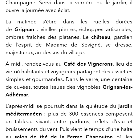
Champagne. Servi dans la verrière ou le jardin, il
ouvre la journée avec éclat.
La matinée s’étire dans les ruelles dorées
de
Grignan
: vieilles pierres, échoppes artisanales,
ombres fraîches des platanes. Le
château
, gardien
de l’esprit de Madame de Sévigné, se dresse,
majestueux, au-dessus du village.
À midi, rendez-vous au
Café des Vignerons
, lieu de
vie où habitants et voyageurs partagent des assiettes
simples et gourmandes. Dans le verre, une centaine
de cuvées, toutes issues des vignobles
Grignan-les-
Adhémar
.
L’après-midi se poursuit dans la quiétude du
jardin
méditerranéen
: plus de 300 essences composent
un tableau vivant, entre parfums, reflets d’eau et
bruissements du vent. Puis vient le temps d’une halte
au
salon de thé de la Ferme Chapouton
, où les