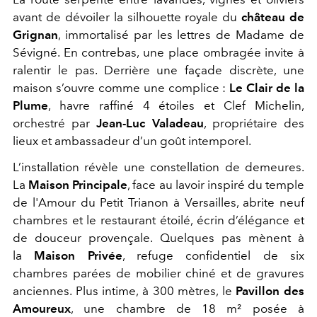
avant de dévoiler la silhouette royale du
château de
Grignan
, immortalisé par les lettres de Madame de
Sévigné. En contrebas, une place ombragée invite à
ralentir le pas. Derrière une façade discrète, une
maison s’ouvre comme une complice :
Le Clair de la
Plume
, havre raffiné 4 étoiles et Clef Michelin,
orchestré par
Jean-Luc Valadeau
, propriétaire des
lieux et ambassadeur d’un goût intemporel.
L’installation révèle une constellation de demeures.
La
Maison Principale
, face au lavoir inspiré du
temple
de l'Amour du Petit Trianon à Versailles
, abrite neuf
chambres et le restaurant étoilé, écrin d’élégance et
de douceur provençale. Quelques pas mènent à
la
Maison Privée
, refuge confidentiel de six
chambres parées de mobilier chiné et de gravures
anciennes. Plus intime, à 300 mètres, le
Pavillon des
Amoureux
, une chambre de 18 m² posée à