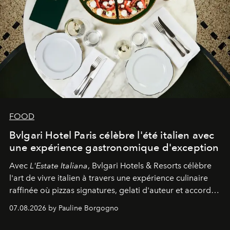
FOOD
Bvlgari Hotel Paris célèbre l'été italien avec
une expérience gastronomique d'exception
Avec
L'Estate Italiana
, Bvlgari Hotels & Resorts célèbre
l'art de vivre italien à travers une expérience culinaire
raffinée où pizzas signatures, gelati d'auteur et accords
d'exception composent un véritable voyage sensoriel.
07.08.2026 by Pauline Borgogno