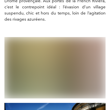
Drôme provençale. Aux portes de la French Riviera,
c’est le contrepoint idéal : l’évasion d’un village
suspendu, chic et hors du temps, loin de l’agitation
des rivages azuréens.