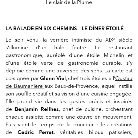
Le clair de la Plume
LA BALADE EN SIX CHEMINS – LE DÎNER ÉTOILÉ
Le soir venu, la verrière intimiste du XIXᵉ siècle
s’illumine d’un halo feutré. Le restaurant
gastronomique, auréolé d’une étoile Michelin et
d’une étoile verte de gastronomie durable, s’y
déploie comme une traversée des sens. La carte est
co-signée par
Glenn Viel
, chef trois étoiles à l’
Oustau
de Baumanière
aux Baux-de-Provence, lequel instille
son souffle créatif et sa vision d’une cuisine engagée.
Elle prend vie dans les gestes précis et inspirés
de
Benjamin Reilhes
, chef de cuisine, orchestrant
chaque assiette comme une œuvre en mouvement.
Puis vient le temps de la douceur : les créations
de
Cédric Perret
, véritables bijoux pâtissiers,