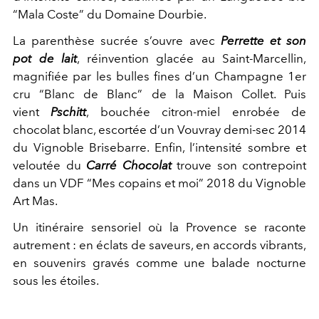
“Mala Coste” du Domaine Dourbie.
La parenthèse sucrée s’ouvre avec
Perrette et son
pot de lait
, réinvention glacée au Saint-Marcellin,
magnifiée par les bulles fines d’un Champagne 1er
cru “Blanc de Blanc” de la Maison Collet. Puis
vient
Pschitt
, bouchée citron-miel enrobée de
chocolat blanc, escortée d’un Vouvray demi-sec 2014
du Vignoble Brisebarre. Enfin, l’intensité sombre et
veloutée du
Carré Chocolat
trouve son contrepoint
dans un VDF “Mes copains et moi” 2018 du Vignoble
Art Mas.
Un itinéraire sensoriel où la Provence se raconte
autrement : en éclats de saveurs, en accords vibrants,
en souvenirs gravés comme une balade nocturne
sous les étoiles.