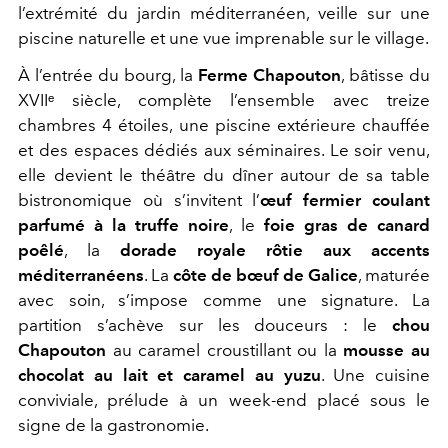
l’extrémité du jardin méditerranéen, veille sur une
piscine naturelle et une vue imprenable sur le village.
À l’entrée du bourg, la
Ferme Chapouton
, bâtisse du
XVIIᵉ siècle, complète l’ensemble avec treize
chambres 4 étoiles, une piscine extérieure chauffée
et des espaces dédiés aux séminaires. Le soir venu,
elle devient le théâtre du dîner autour de sa table
bistronomique où s’invitent l’
œuf fermier coulant
parfumé à la truffe noire
,
le
foie gras de canard
poêlé
,
la
dorade royale rôtie aux accents
méditerranéens
. La
côte de bœuf de Galice
, maturée
avec soin, s’impose comme une signature. La
partition s’achève sur les douceurs : le
chou
Chapouton
au caramel croustillant ou la
mousse au
chocolat au lait et caramel au yuzu
. Une cuisine
conviviale, prélude à un week-end placé sous le
signe de la gastronomie.