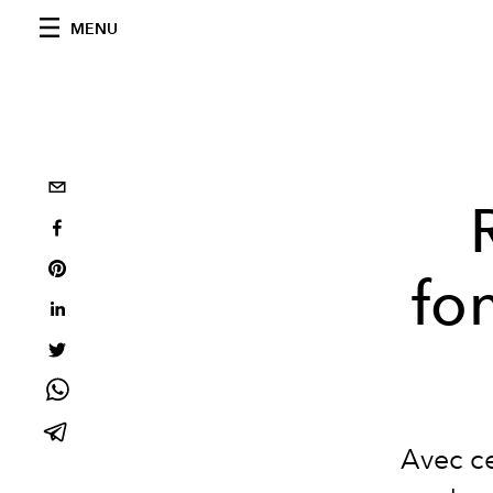
MENU
fo
Avec ce