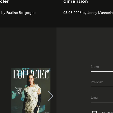
cler
dimension
 by Pauline Borgogno
05.08.2026 by Jenny Mannerh