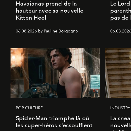
Havaianas prend de la
Le Lord
hauteur avec sa nouvelle
parenth
Kitten Heel
pas de l
06.08.2026 by Pauline Borgogno
06.08.2026
POP CULTURE
INDUSTRY
Spider-Man triomphe là où
La snea
les super-héros s'essoufflent
nouvell