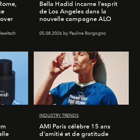
 Rome,
Bella Hadid incarne l’esprit
xe
de Los Angeles dans la
cover
nouvelle campagne ALO
lewitsch
05.08.2026 by Pauline Borgogno
INDUSTRY TRENDS
um
AMI Paris célèbre 15 ans
lle
d'amitié et de gratitude