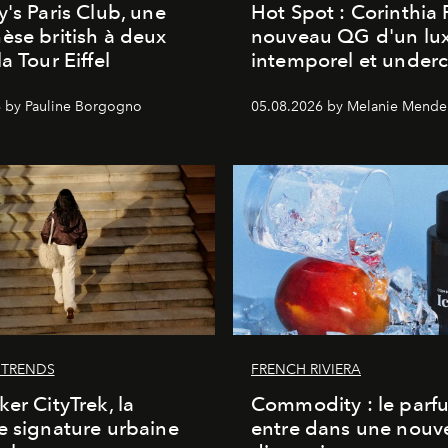
y's Paris Club, une
Hot Spot : Corinthia
èse british à deux
nouveau QG d'un lu
a Tour Eiffel
intemporel et under
 by Pauline Borgogno
05.08.2026 by Melanie Mende
 TRENDS
FRENCH RIVIERA
ker CityTrek, la
Commodity : le parf
e signature urbaine
entre dans une nouve