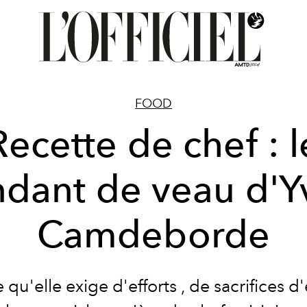
FOOD
Recette de chef : l
ndant de veau d'Y
Camdeborde
 qu'elle exige d'efforts , de sacrifices d