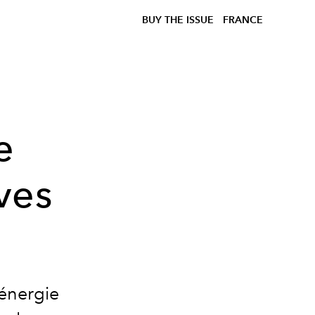
BUY THE ISSUE
FRANCE
e
ves
'énergie