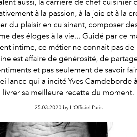
alent aussi, la carrière de chef cuisinier
tivement à la passion, à la joie et à la cr
r du plaisir en cuisinant, composer des
e des éloges à la vie... Guidé par ce m
nt intime, ce métier ne connait pas de r
ine est affaire de générosité, de partag
ntiments et pas seulement de savoir fai
eillance qui a incité Yves Camdeborde 
livrer sa meilleure recette du moment.
25.03.2020 by L'Officiel Paris