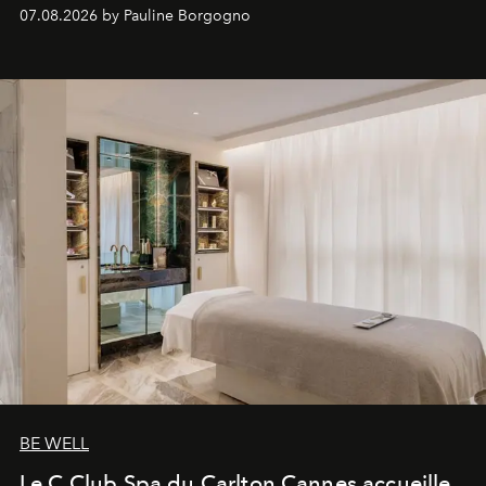
inédites et plongée dans les coulisses d'un phénomène
07.08.2026 by Pauline Borgogno
générationnel.
BE WELL
Le C Club Spa du Carlton Cannes accueille