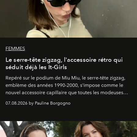
FEMMES
Le serre-tête zigzag, l'accessoire rétro qui
séduit déjà les It-Girls
Repéré sur le podium de Miu Miu, le serre-tête zigzag,
emblème des années 1990-2000, s'impose comme le
nouvel accessoire capillaire que toutes les modeuses
s'arrachent déjà.
07.08.2026 by Pauline Borgogno