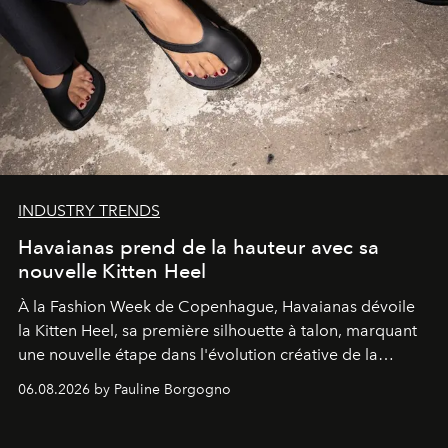
INDUSTRY TRENDS
Havaianas prend de la hauteur avec sa
nouvelle Kitten Heel
À la Fashion Week de Copenhague, Havaianas dévoile
la Kitten Heel, sa première silhouette à talon, marquant
une nouvelle étape dans l'évolution créative de la
marque.
06.08.2026 by Pauline Borgogno