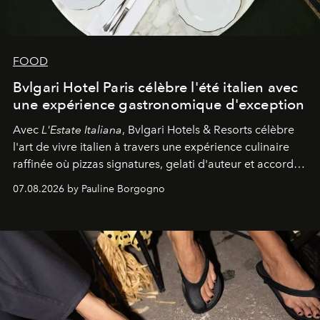
FOOD
Bvlgari Hotel Paris célèbre l'été italien avec
une expérience gastronomique d'exception
Avec
L'Estate Italiana
, Bvlgari Hotels & Resorts célèbre
l'art de vivre italien à travers une expérience culinaire
raffinée où pizzas signatures, gelati d'auteur et accords
d'exception composent un véritable voyage sensoriel.
07.08.2026 by Pauline Borgogno