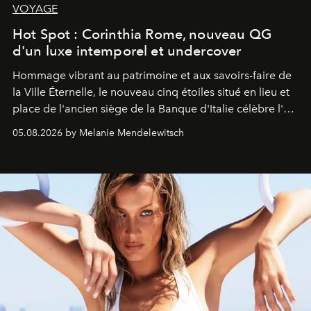
VOYAGE
Hot Spot : Corinthia Rome, nouveau QG
d'un luxe intemporel et undercover
Hommage vibrant au patrimoine et aux savoirs-faire de
la Ville Éternelle, le nouveau cinq étoiles situé en lieu et
place de l'ancien siège de la Banque d'Italie célèbre l'art
de vivre Romain dans toute son élégance intemporelle.
05.08.2026 by Melanie Mendelewitsch