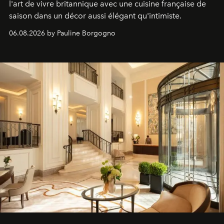
l'art de vivre britannique avec une cuisine française de
saison dans un décor aussi élégant qu'intimiste.
06.08.2026 by Pauline Borgogno