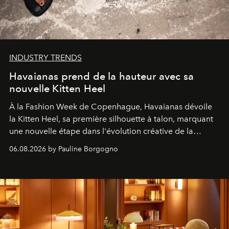
INDUSTRY TRENDS
Havaianas prend de la hauteur avec sa
nouvelle Kitten Heel
À la Fashion Week de Copenhague, Havaianas dévoile
la Kitten Heel, sa première silhouette à talon, marquant
une nouvelle étape dans l'évolution créative de la
marque.
06.08.2026 by Pauline Borgogno