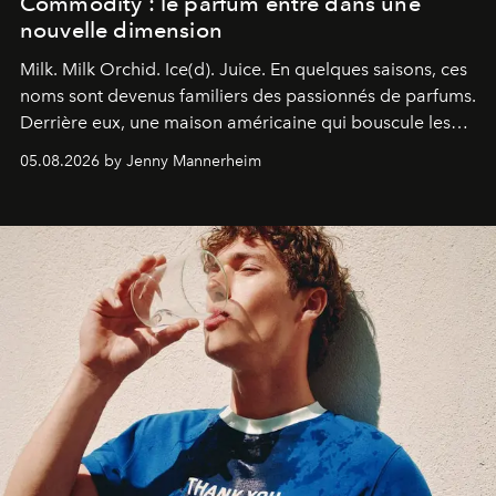
Commodity : le parfum entre dans une
nouvelle dimension
Milk. Milk Orchid. Ice(d). Juice.
En quelques saisons, ces
noms sont devenus familiers des passionnés de parfums.
Derrière eux, une maison américaine qui bouscule les
codes de la parfumerie contemporaine en proposant
05.08.2026 by Jenny Mannerheim
une approche aussi intuitive que personnelle :
Commodity
.