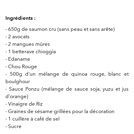
Ingrédients :
- 650g de saumon cru (sans peau et sans arête)
- 2 avocats
- 2 mangues mûres
- 1 betterave chioggia
- Edaname
- Chou Rouge
- 500g d'un mélange de quinoa rouge, blanc et
boulghour
- Sauce Ponzu (mélange de sauce soja, yuzu et jus
d'orange)
- Vinaigre de Riz
- Graines de sésame grillées pour la décoration
- 1 cuillère à café de sel
- Sucre