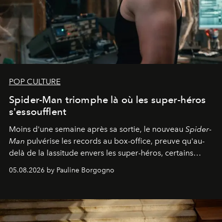
POP CULTURE
Spider-Man triomphe là où les super-héros
s'essoufflent
Moins d'une semaine après sa sortie, le nouveau
Spider-
Man
pulvérise les records au box-office, preuve qu'au-
delà de la lassitude envers les super-héros, certains
personnages continuent de susciter une ferveur intacte.
05.08.2026 by Pauline Borgogno