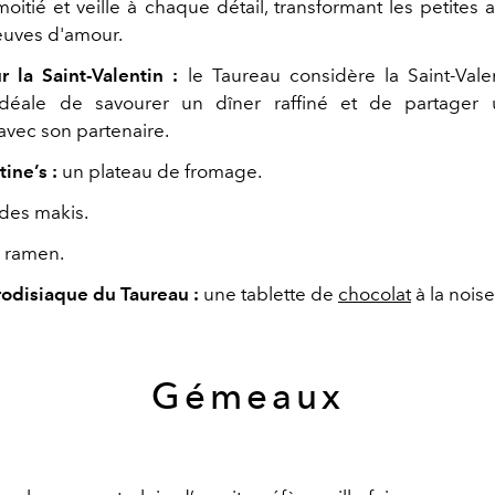
 moitié et veille à chaque détail, transformant les petites 
euves d'amour.
r la Saint-Valentin :
le Taureau considère la Saint-Val
 idéale de savourer un dîner raffiné et de partage
avec son partenaire.
ine’s :
un plateau de fromage.
des makis.
 ramen.
rodisiaque du Taureau :
une tablette de
chocolat
à la noise
Gémeaux