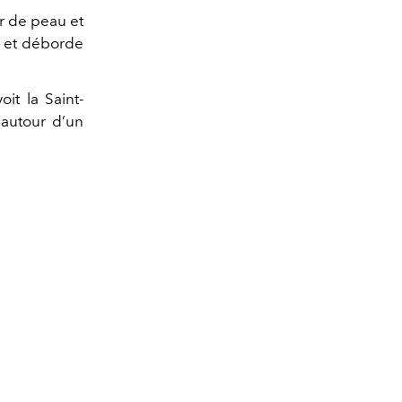
r de peau et
e et déborde
it la Saint-
 autour d’un