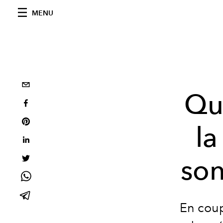
MENU
Qu
la
son
En coup