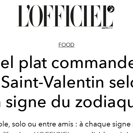
FOOD
el plat commande
 Saint-Valentin se
 signe du zodiaq
le, solo ou entre amis : à chaque signe 