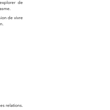
explorer de
iasme.
sion de vivre
n.
es relations.