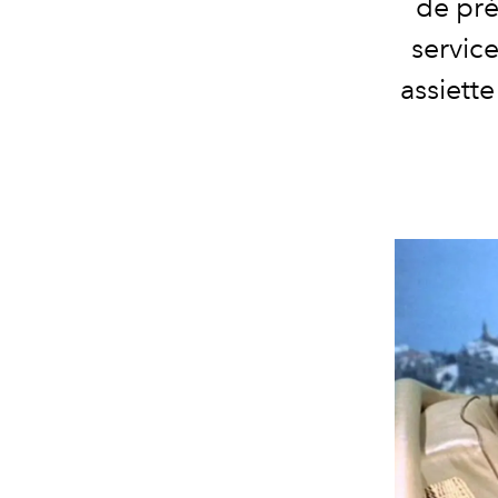
de pré
service
assiette