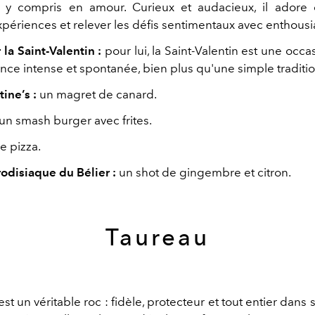
, y
compris en amour. Curieux et audacieux, il
adore 
xpériences et
relever les défis sentimentaux avec enthous
 la Saint-Valentin :
pour lui, la Saint-Valentin est une occa
nce intense et spontanée, bien plus
qu'une simple traditio
ine’s :
un magret de canard.
un smash burger avec frites.
e pizza.
rodisiaque du Bélier :
un shot de
gingembre et citron.
Taureau
st un véritable roc : fidèle, protecteur et tout entier dans s