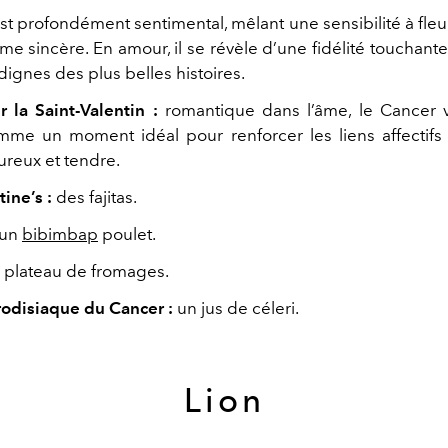
st profondément sentimental, mêlant une sensibilité à fleu
me sincère. En amour, il se révèle d’une fidélité touchant
ignes des plus belles histoires.
r la Saint-Valentin :
romantique dans l’âme, le Cancer vo
mme un moment idéal pour renforcer les liens affectifs
ureux et tendre.
ine’s :
des fajitas.
un
bibimbap
poulet.
 plateau de fromages.
rodisiaque du Cancer :
un jus de céleri.
Lion