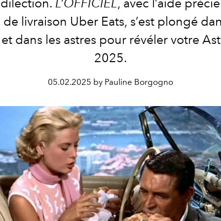
dilection.
L’OFFICIEL
, avec l’aide préci
 de livraison
Uber Eats
, s’est plongé da
 et dans les astres pour révéler votre A
2025.
05.02.2025 by Pauline Borgogno