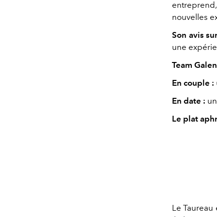
entreprend
nouvelles e
Son avis sur
une
expérie
Team Galent
En couple :
En date :
un
Le plat aph
Le Taureau e