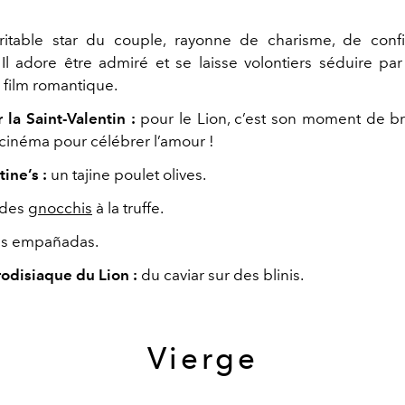
éritable star du couple, rayonne de charisme, de conf
 Il adore être admiré et se laisse volontiers séduire pa
 film romantique.
 la Saint-Valentin :
pour le Lion, c’est son moment de b
 cinéma pour célébrer l’amour !
ine’s :
un tajine poulet olives.
des
gnocchis
à la truffe.
s empañadas.
rodisiaque du Lion :
du caviar sur des blinis.
Vierge