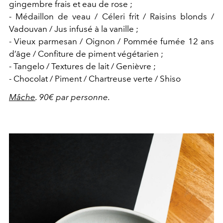
gingembre frais et eau de rose ;
- Médaillon de veau / Céleri frit / Raisins blonds /
Vadouvan / Jus infusé à la vanille ;
- Vieux parmesan / Oignon / Pommée fumée 12 ans
d’âge / Confiture de piment végétarien ;
- Tangelo / Textures de lait / Genièvre ;
- Chocolat / Piment / Chartreuse verte / Shiso
Mâche
. 90€ par personne.