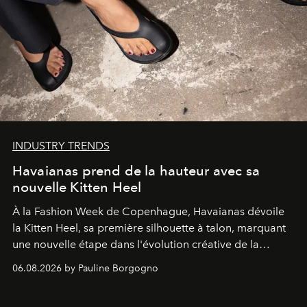
INDUSTRY TRENDS
Havaianas prend de la hauteur avec sa
nouvelle Kitten Heel
À la Fashion Week de Copenhague, Havaianas dévoile
la Kitten Heel, sa première silhouette à talon, marquant
une nouvelle étape dans l'évolution créative de la
marque.
06.08.2026 by Pauline Borgogno