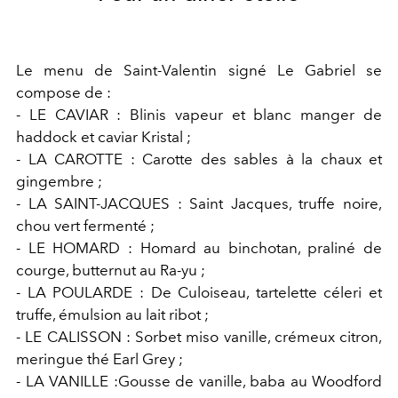
Le menu de Saint-Valentin signé Le Gabriel se
compose de :
-
LE CAVIAR : Blinis vapeur et blanc manger de
haddock et caviar Kristal ;
- LA CAROTTE : Carotte des sables à la chaux et
gingembre ;
- LA SAINT-JACQUES : Saint Jacques, truffe noire,
chou vert fermenté ;
- LE HOMARD : Homard au binchotan, praliné de
courge, butternut au Ra-yu ;
- LA POULARDE : De Culoiseau, tartelette céleri et
truffe, émulsion au lait ribot ;
- LE CALISSON : Sorbet miso vanille, crémeux citron,
meringue thé Earl Grey ;
- LA VANILLE :Gousse de vanille, baba au Woodford