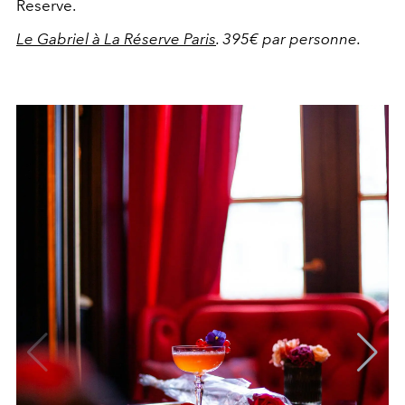
Reserve.
Le Gabriel à La Réserve Paris
. 395€ par personne.