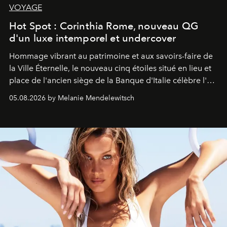
VOYAGE
Hot Spot : Corinthia Rome, nouveau QG
d'un luxe intemporel et undercover
Hommage vibrant au patrimoine et aux savoirs-faire de
la Ville Éternelle, le nouveau cinq étoiles situé en lieu et
place de l'ancien siège de la Banque d'Italie célèbre l'art
de vivre Romain dans toute son élégance intemporelle.
05.08.2026 by Melanie Mendelewitsch