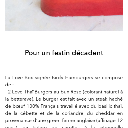
Pour un festin décadent
La Love Box signée Birdy Hamburgers se compose
de :
- 2 Love Thaï Burgers au bun Rose (colorant naturel à
la betterave).
Le burger est fait avec un steak haché
de bœuf 100% Français travaillé avec du basilic thaï,
de la cébette et de la coriandre, du cheddar en
provenance d’une green ferme anglaise (affinage 12
mois), un tartare de carottes à la citronnelle