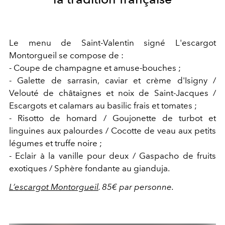
Le menu de Saint-Valentin signé L'escargot
Montorgueil se compose de :
- Coupe de champagne et amuse-bouches ;
- Galette de sarrasin, caviar et crème d'Isigny /
Velouté de châtaignes et noix de Saint-Jacques /
Escargots et calamars au basilic frais et tomates ;
- Risotto de homard / Goujonette de turbot et
linguines aux palourdes / Cocotte de veau aux petits
légumes et truffe noire ;
- Eclair à la vanille pour deux / Gaspacho de fruits
exotiques / Sphère fondante au gianduja.
L’escargot Montorgueil
. 85€ par personne.