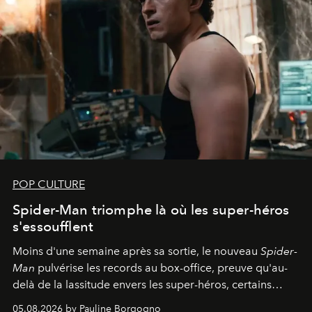
POP CULTURE
Spider-Man triomphe là où les super-héros
s'essoufflent
Moins d'une semaine après sa sortie, le nouveau
Spider-
Man
pulvérise les records au box-office, preuve qu'au-
delà de la lassitude envers les super-héros, certains
personnages continuent de susciter une ferveur intacte.
05.08.2026 by Pauline Borgogno