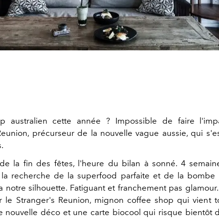
ip australien cette année ? Impossible de faire l'imp
Reunion, précurseur de la nouvelle vague aussie, qui s'
s.
e la fin des fêtes, l'heure du bilan à sonné. 4 semai
à la recherche de la superfood parfaite et de la bombe n
a notre silhouette. Fatiguant et franchement pas glamour. 
 le Stranger's Reunion, mignon coffee shop qui vient t
e nouvelle déco et une carte biocool qui risque bientôt d'