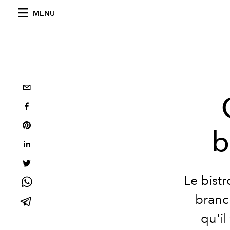
MENU
b
Le bistr
branc
qu'il