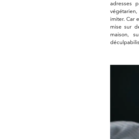
adresses p
végétarien,
imiter. Car
mise sur d
maison, s
déculpabili