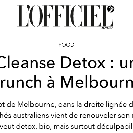
FOOD
Cleanse Detox : u
runch à Melbour
ot de Melbourne, dans la droite lignée 
hés australiens vient de renouveler son
 veut detox, bio, mais surtout déculpabil