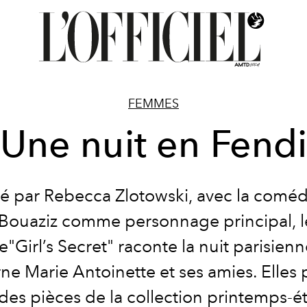
FEMMES
Une nuit en Fend
sé par Rebecca Zlotowski, avec la comé
 Bouaziz comme personnage principal, l
"Girl’s Secret" raconte la nuit parisien
e Marie Antoinette et ses amies. Elles 
des pièces de la collection printemps-