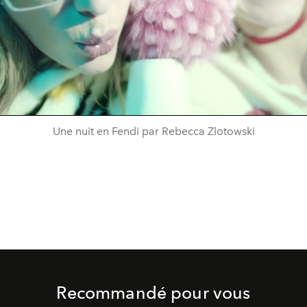
Play
Video
Une nuit en Fendi par Rebecca Zlotowski
Recommandé pour vous