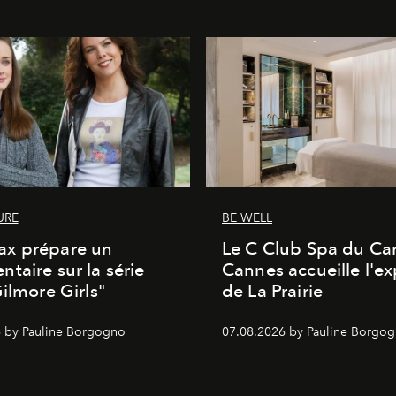
URE
BE WELL
x prépare un
Le C Club Spa du Car
taire sur la série
Cannes accueille l'ex
Gilmore Girls"
de La Prairie
 by Pauline Borgogno
07.08.2026 by Pauline Borgo