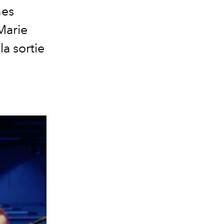
nes
Marie
la sortie