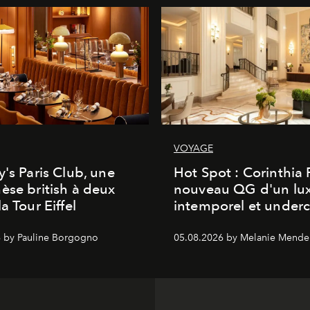
VOYAGE
y's Paris Club, une
Hot Spot : Corinthia
èse british à deux
nouveau QG d'un lu
a Tour Eiffel
intemporel et under
 by Pauline Borgogno
05.08.2026 by Melanie Mende