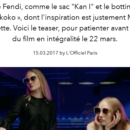
 Fendi, comme le sac "Kan I" et le botti
koko », dont l'inspiration est justement 
te. Voici le teaser, pour patienter avant 
du film en intégralité le 22 mars.
15.03.2017 by L'Officiel Paris