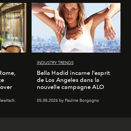
INDUSTRY TRENDS
 Rome,
Bella Hadid incarne l’esprit
xe
de Los Angeles dans la
cover
nouvelle campagne ALO
lewitsch
05.08.2026 by Pauline Borgogno