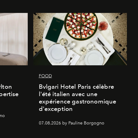
FOOD
lton
Bvlgari Hotel Paris célèbre
pertise
l'été italien avec une
expérience gastronomique
d'exception
gno
07.08.2026 by Pauline Borgogno