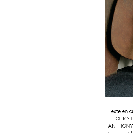
este en 
CHRISTI
ANTHONY V