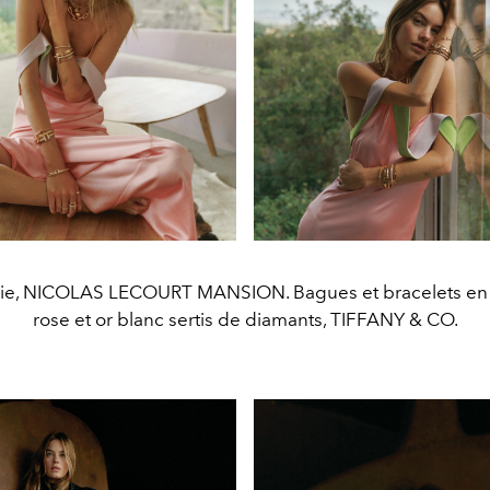
ie, NICOLAS LECOURT MANSION. Bagues et bracelets en o
rose et or blanc sertis de diamants, TIFFANY & CO.