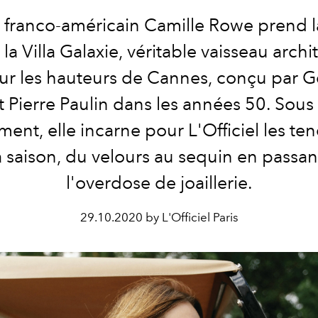
 franco-américain Camille Rowe prend 
la Villa Galaxie, véritable vaisseau archi
ur les hauteurs de Cannes, conçu par 
t Pierre Paulin dans les années 50. Sous l
ent, elle incarne pour L'Officiel les t
a saison, du velours au sequin en passan
l'overdose de joaillerie.
29.10.2020 by L'Officiel Paris