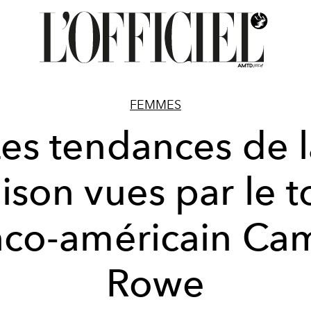
FEMMES
es tendances de 
ison vues par le 
nco-américain Cam
Rowe