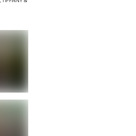
s, TIFFANY &