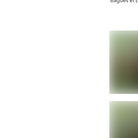
Bagues et b