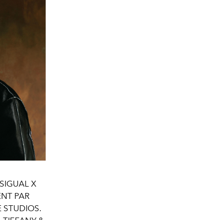
ESIGUAL X
RENT PAR
E STUDIOS.