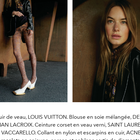
cuir de veau, LOUIS VUITTON. Blouse en soie mélangée, D
AN LACROIX. Ceinture corset en veau verni, SAINT LAU
ACCARELLO. Collant en nylon et escarpins en cuir, ACN