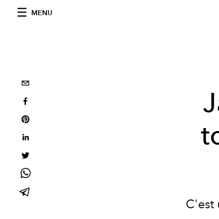
MENU
J
t
C'est