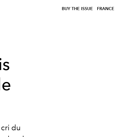
BUY THE ISSUE
FRANCE
is
de
 cri du