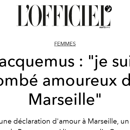
FEMMES
acquemus : "je su
ombé amoureux 
Marseille"
 une déclaration d'amour à
Marseille
, un