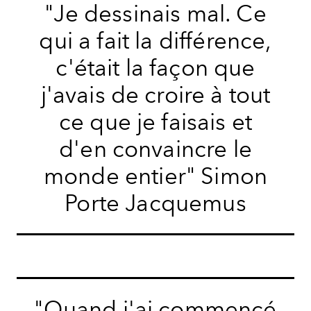
"Je dessinais mal. Ce
qui a fait la différence,
c'était la façon que
j'avais de croire à tout
ce que je faisais et
d'en convaincre le
monde entier"
Simon
Porte Jacquemus
"Quand j'ai commencé