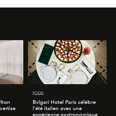
FOOD
lton
Bvlgari Hotel Paris célèbre
pertise
l'été italien avec une
expérience gastronomique