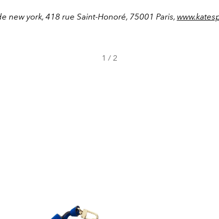
e new york, 418 rue Saint-Honoré, 75001 Paris,
www.kates
1
/
2