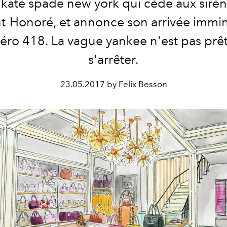
kate spade new york qui cède aux sirèn
nt-Honoré, et annonce son arrivée immi
ro 418. La vague yankee n'est pas prê
s'arrêter.
23.05.2017 by Felix Besson