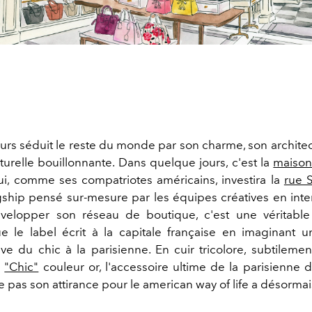
jours séduit le reste du monde par son charme, son archite
lturelle bouillonnante. Dans quelque jours, c'est la
maison
i, comme ses compatriotes américains, investira la
rue 
gship pensé sur-mesure par les équipes créatives en inte
velopper son réseau de boutique, c'est une véritable 
 le label écrit à la capitale française en imaginant 
ive du chic à la parisienne. En cuir tricolore, subtileme
n
"Chic"
couleur or, l'accessoire ultime de la parisienne 
 pas son attirance pour le american way of life a désormai