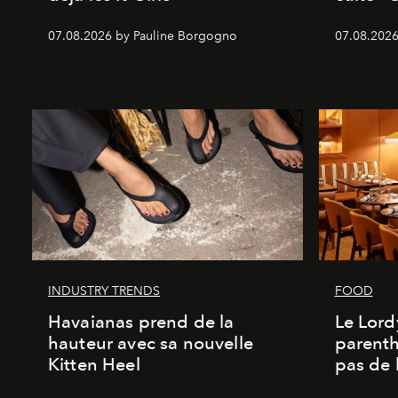
07.08.2026 by Pauline Borgogno
07.08.2026
INDUSTRY TRENDS
FOOD
Havaianas prend de la
Le Lord
hauteur avec sa nouvelle
parenth
Kitten Heel
pas de l