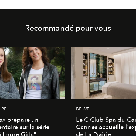
Recommandé pour vous
URE
BE WELL
x prépare un
Le C Club Spa du Car
taire sur la série
Cannes accueille l'ex
Gilmore Girls"
de La Prairie