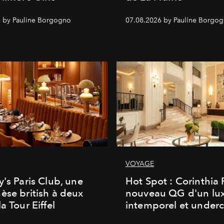
 by Pauline Borgogno
07.08.2026 by Pauline Borgo
VOYAGE
y's Paris Club, une
Hot Spot : Corinthia
èse british à deux
nouveau QG d'un lu
a Tour Eiffel
intemporel et under