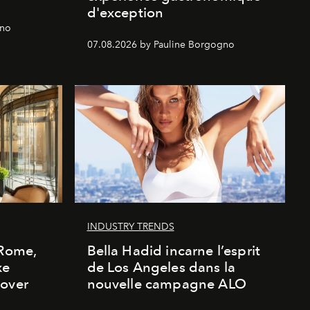
d'exception
gno
07.08.2026 by Pauline Borgogno
INDUSTRY TRENDS
 Rome,
Bella Hadid incarne l’esprit
xe
de Los Angeles dans la
cover
nouvelle campagne ALO