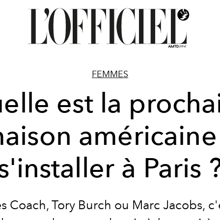
FEMMES
elle est la procha
aison américaine
s'installer à Paris 
s Coach, Tory Burch ou Marc Jacobs, c'e