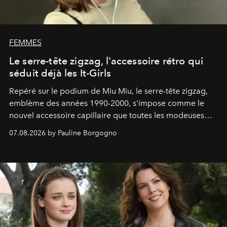
FEMMES
Le serre-tête zigzag, l'accessoire rétro qui
séduit déjà les It-Girls
Repéré sur le podium de Miu Miu, le serre-tête zigzag,
emblème des années 1990-2000, s'impose comme le
nouvel accessoire capillaire que toutes les modeuses
s'arrachent déjà.
07.08.2026 by Pauline Borgogno