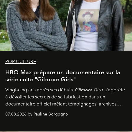
POP CULTURE
HBO Max prépare un documentaire sur la
série culte "Gilmore Girls"
Vingt-cinq ans après ses débuts,
Gilmore Girls
s'apprête
à dévoiler les secrets de sa fabrication dans un
documentaire officiel mêlant témoignages, archives
inédites et plongée dans les coulisses d'un phénomène
07.08.2026 by Pauline Borgogno
générationnel.