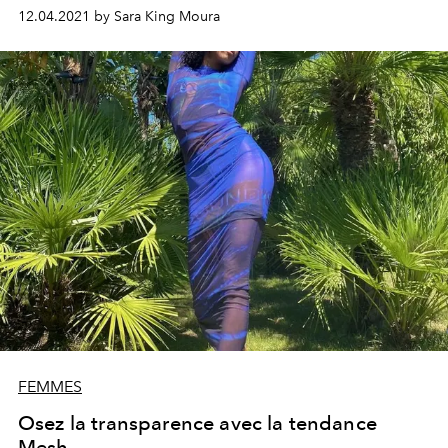
yo-yo.
12.04.2021 by Sara King Moura
FEMMES
Osez la transparence avec la tendance
Mesh