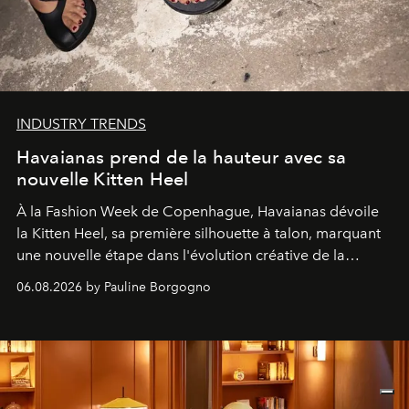
INDUSTRY TRENDS
Havaianas prend de la hauteur avec sa
nouvelle Kitten Heel
À la Fashion Week de Copenhague, Havaianas dévoile
la Kitten Heel, sa première silhouette à talon, marquant
une nouvelle étape dans l'évolution créative de la
marque.
06.08.2026 by Pauline Borgogno