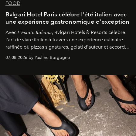
FOOD
Bvlgari Hotel Paris célèbre l'été italien avec
une expérience gastronomique d'exception
Avec
L'Estate Italiana
, Bvlgari Hotels & Resorts célèbre
l'art de vivre italien à travers une expérience culinaire
raffinée où pizzas signatures, gelati d'auteur et accords
d'exception composent un véritable voyage sensoriel.
07.08.2026 by Pauline Borgogno