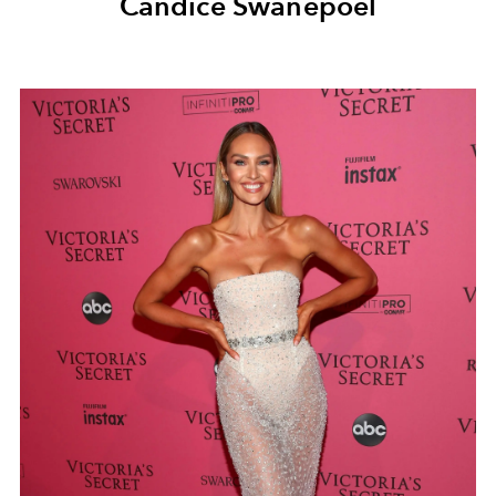
Candice Swanepoel