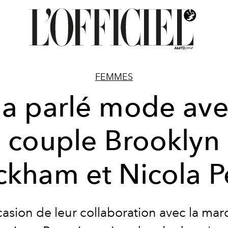
FEMMES
a parlé mode ave
couple Brooklyn
kham et Nicola P
casion de leur collaboration avec l
a mar