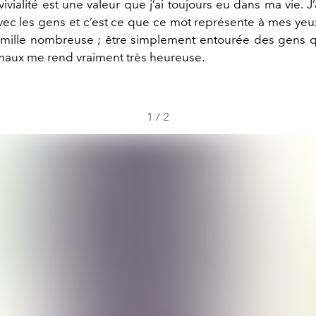
ivialité est une valeur que j’ai toujours eu dans ma vie. 
ec les gens et c’est ce que ce mot représente à mes yeux.
mille nombreuse ; être simplement entourée des gens q
aux me rend vraiment très heureuse.
1
/
2