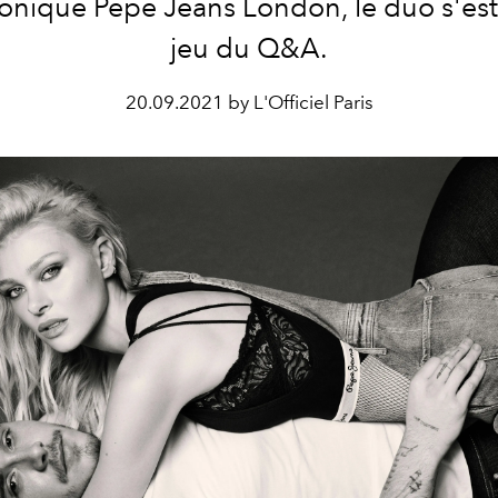
conique Pepe Jeans London, le duo s'est 
jeu du Q&A.
20.09.2021 by L'Officiel Paris