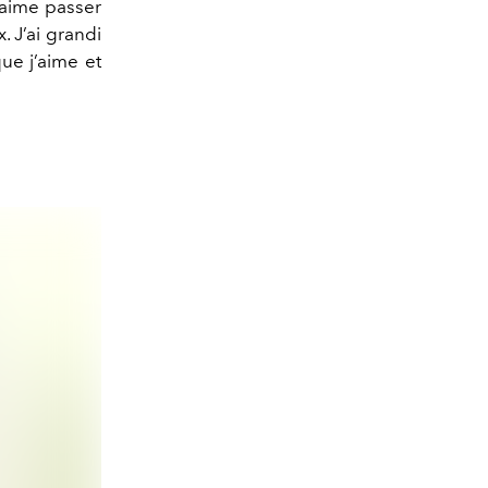
J’aime passer
 J’ai grandi
ue j’aime et