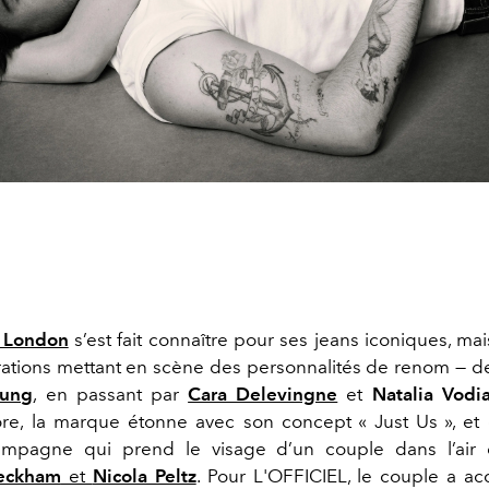
 London
s’est fait connaître pour ses jeans iconiques, ma
rations mettant en scène des personnalités de renom — 
hung
, en passant par
Cara Delevingne
et
Natalia Vodi
e, la marque étonne avec son concept « Just Us », et
ampagne qui prend le visage d’un couple dans l’air
Beckham
et
Nicola Peltz
. Pour L'OFFICIEL, le couple a a