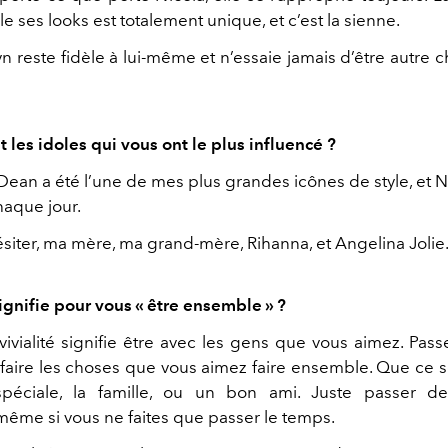
e ses looks est totalement unique, et c’est la sienne.
n reste fidèle à lui-même et n’essaie jamais d’être autre
 les idoles qui vous ont le plus influencé ?
ean a été l’une de mes plus grandes icônes de style, et N
haque jour.
siter, ma mère, ma grand-mère, Rihanna, et Angelina Jolie
ignifie pour vous « être ensemble » ?
vivialité signifie être avec les gens que vous aimez. Pas
 faire les choses que vous aimez faire ensemble. Que ce s
péciale, la famille, ou un bon ami. Juste passer 
 même si vous ne faites que passer le temps.