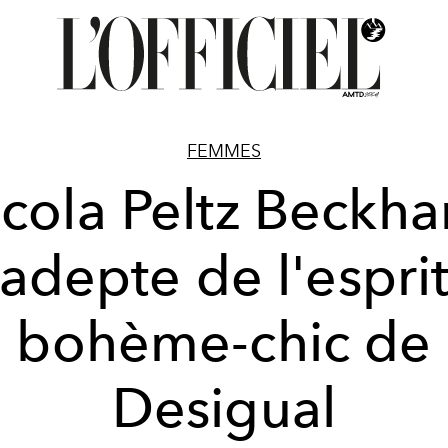
FEMMES
cola Peltz Beckh
adepte de l'espri
bohème-chic de
Desigual