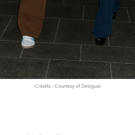
Crédits : Courtesy of Desigual