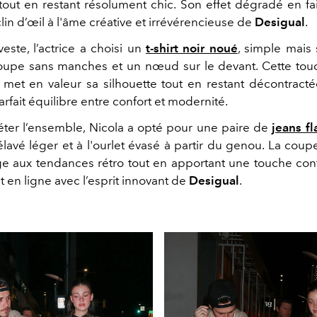
tout en restant résolument chic. Son effet dégradé en fa
lin d’œil à l'âme créative et irrévérencieuse de
Desigual
.
este, l’actrice a choisi un
t-shirt noir noué
, simple mais 
upe sans manches et un nœud sur le devant. Cette tou
 met en valeur sa silhouette tout en restant décontractée
arfait équilibre entre confort et modernité.
ter l’ensemble, Nicola a opté pour une paire de
jeans fl
élavé léger et à l'ourlet évasé à partir du genou. La coup
 aux tendances rétro tout en apportant une touche con
 en ligne avec l’esprit innovant de
Desigual
.