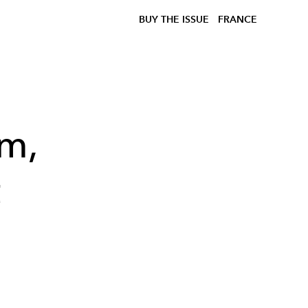
BUY THE ISSUE
FRANCE
am,
t