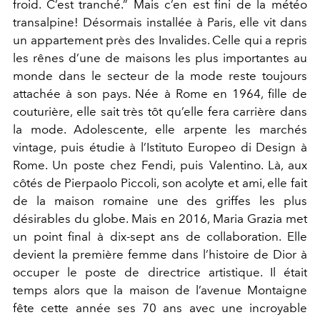
froid. C’est tranché.” Mais c’en est fini de la météo
transalpine! Désormais installée à Paris, elle vit dans
un appartement près des Invalides. Celle qui a repris
les rênes d’une de maisons les plus importantes au
monde dans le secteur de la mode reste toujours
attachée à son pays. Née à Rome en 1964, fille de
couturière, elle sait très tôt qu’elle fera carrière dans
la mode. Adolescente, elle arpente les marchés
vintage, puis étudie à l’Istituto Europeo di Design à
Rome. Un poste chez Fendi, puis Valentino. Là, aux
côtés de Pierpaolo Piccoli, son acolyte et ami, elle fait
de la maison romaine une des griffes les plus
désirables du globe. Mais en 2016, Maria Grazia met
un point final à dix-sept ans de collaboration. Elle
devient la première femme dans l’histoire de Dior à
occuper le poste de directrice artistique. Il était
temps alors que la maison de l’avenue Montaigne
fête cette année ses 70 ans avec une incroyable