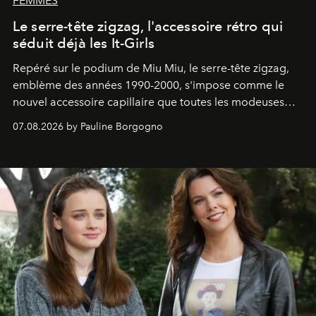
FEMMES
Le serre-tête zigzag, l'accessoire rétro qui
séduit déjà les It-Girls
Repéré sur le podium de Miu Miu, le serre-tête zigzag,
emblème des années 1990-2000, s'impose comme le
nouvel accessoire capillaire que toutes les modeuses
s'arrachent déjà.
07.08.2026 by Pauline Borgogno