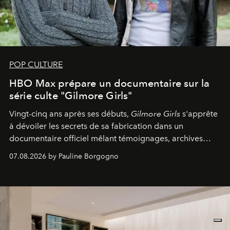
POP CULTURE
HBO Max prépare un documentaire sur la
série culte "Gilmore Girls"
Vingt-cinq ans après ses débuts,
Gilmore Girls
s'apprête
à dévoiler les secrets de sa fabrication dans un
documentaire officiel mêlant témoignages, archives
inédites et plongée dans les coulisses d'un phénomène
07.08.2026 by Pauline Borgogno
générationnel.