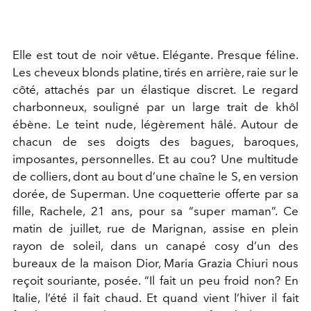
Elle est tout de noir vêtue. Elégante. Presque féline.
Les cheveux blonds platine, tirés en arrière, raie sur le
côté, attachés par un élastique discret. Le regard
charbonneux, souligné par un large trait de khôl
ébène. Le teint nude, légèrement hâlé. Autour de
chacun de ses doigts des bagues, baroques,
imposantes, personnelles. Et au cou? Une multitude
de colliers, dont au bout d’une chaîne le S, en version
dorée, de Superman. Une coquetterie offerte par sa
fille, Rachele, 21 ans, pour sa “super maman”. Ce
matin de juillet, rue de Marignan, assise en plein
rayon de soleil, dans un canapé cosy d’un des
bureaux de la maison Dior, Maria Grazia Chiuri nous
reçoit souriante, posée. “Il fait un peu froid non? En
Italie, l’été il fait chaud. Et quand vient l’hiver il fait