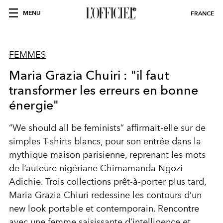
MENU
FRANCE
FEMMES
Maria Grazia Chuiri : "il faut
transformer les erreurs en bonne
énergie"
“We should all be feminists” affirmait-elle sur de
simples T-shirts blancs, pour son entrée dans la
mythique maison parisienne, reprenant les mots
de l’auteure nigériane Chimamanda Ngozi
Adichie. Trois collections prêt-à-porter plus tard,
Maria Grazia Chiuri redessine les contours d’un
new look portable et contemporain. Rencontre
avec une femme saisissante d’intelligence et