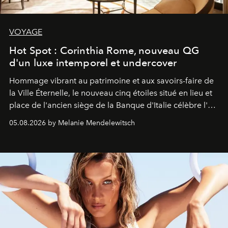
VOYAGE
Hot Spot : Corinthia Rome, nouveau QG
d'un luxe intemporel et undercover
Hommage vibrant au patrimoine et aux savoirs-faire de
la Ville Éternelle, le nouveau cinq étoiles situé en lieu et
place de l'ancien siège de la Banque d'Italie célèbre l'art
de vivre Romain dans toute son élégance intemporelle.
05.08.2026 by Melanie Mendelewitsch