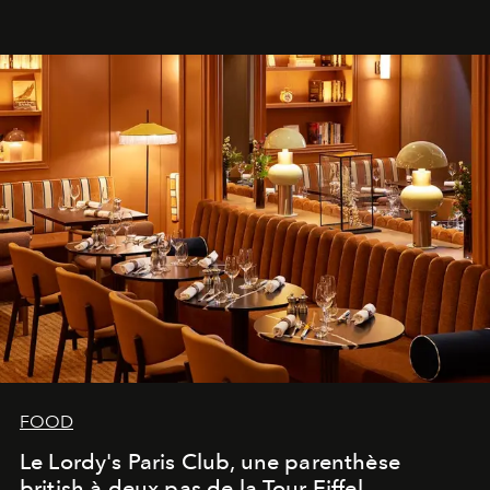
FOOD
Le Lordy's Paris Club, une parenthèse
british à deux pas de la Tour Eiffel