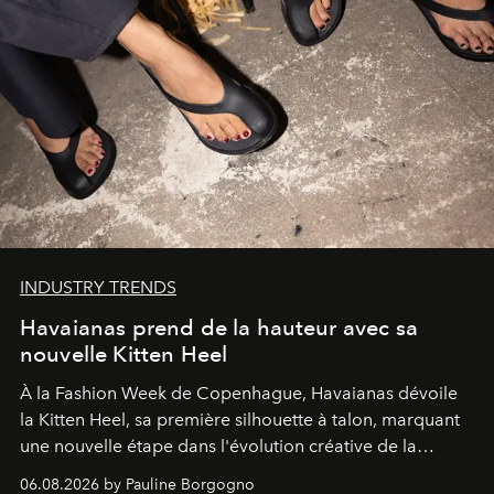
INDUSTRY TRENDS
Havaianas prend de la hauteur avec sa
nouvelle Kitten Heel
À la Fashion Week de Copenhague, Havaianas dévoile
la Kitten Heel, sa première silhouette à talon, marquant
une nouvelle étape dans l'évolution créative de la
marque.
06.08.2026 by Pauline Borgogno