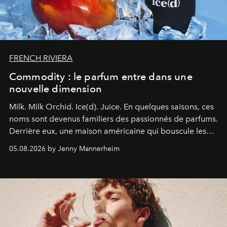
FRENCH RIVIERA
Commodity : le parfum entre dans une
nouvelle dimension
Milk. Milk Orchid. Ice(d). Juice.
En quelques saisons, ces
noms sont devenus familiers des passionnés de parfums.
Derrière eux, une maison américaine qui bouscule les
codes de la parfumerie contemporaine en proposant
05.08.2026 by Jenny Mannerheim
une approche aussi intuitive que personnelle :
Commodity
.