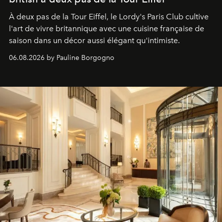
À deux pas de la Tour Eiffel, le Lordy's Paris Club cultive
l'art de vivre britannique avec une cuisine française de
saison dans un décor aussi élégant qu'intimiste.
06.08.2026 by Pauline Borgogno