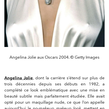
Angelina Jolie aux Oscars 2004. © Getty Images
Angelina Jolie
, dont la carrière s’étend sur plus de
trois décennies depuis ses débuts en 1982, a
complété ce look emblématique avec une mise en
beauté subtile mais parfaitement étudiée. Elle avait
opté pour un maquillage nude, ce que l’on appelle
aujourd’hui le
no-makeup makeup look
, mettant en