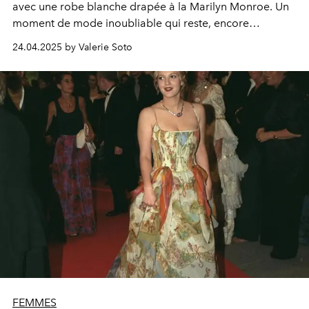
avec une robe blanche drapée à la Marilyn Monroe. Un
moment de mode inoubliable qui reste, encore
aujourd’hui, l’un de ses looks les plus marquants.
24.04.2025 by Valerie Soto
FEMMES