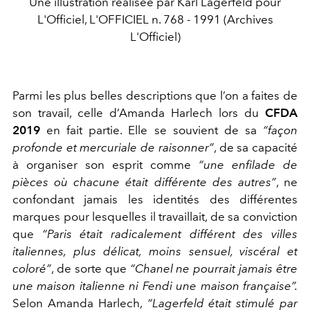
Une illustration réalisée par Karl Lagerfeld pour
L'Officiel, L'OFFICIEL n. 768 - 1991 (Archives
L'Officiel)
Parmi les plus belles descriptions que l’on a faites de
son travail, celle d’Amanda Harlech lors du
CFDA
2019
en fait partie. Elle se souvient de sa
“façon
profonde et mercuriale de raisonner”
, de sa capacité
à organiser son esprit comme
“une enfilade de
pièces où chacune était différente des autres”
, ne
confondant jamais les identités des différentes
marques pour lesquelles il travaillait, de sa conviction
que
“Paris était radicalement différent des villes
italiennes, plus délicat, moins sensuel, viscéral et
coloré”
, de sorte que
“Chanel ne pourrait jamais être
une maison italienne ni Fendi une maison française”
.
Selon Amanda Harlech,
“Lagerfeld était stimulé par