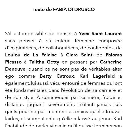
Texte de FABIA DI DRUSCO
S’il est impossible de penser à
Yves Saint Laurent
sans penser à sa coterie féminine composée
d’inspiratrices, de collaboratrices, de confidentes, de
Loulou de La Falaise
à
Clara Saint
, de
Paloma
Picasso
à
Talitha Getty
en passant par
Catherine
Deneuve
, quand ce ne sont pas de véritables alter
ego comme
Betty Catroux
,
Karl Lagerfeld
a
également, lui aussi, vécu entouré de femmes qui ont
été fondamentales dans l’évolution de sa carrière et
de son style. À commencer par sa mère, froide et
distante, jugeant sévèrement, n’ôtant jamais ses
gants pour ne pas montrer ses mains qu’elle trouvait
laides, et si impatiente qu’elle a laissé au jeune Karl
l’habitude de parler vite afin qu’il puisse terminer son