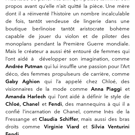
propos avant qu’elle n’ait quitté la pièce. Une mère
dont il a réinventé l’histoire un nombre incalculable
de fois, tantôt vendeuse de lingerie dans une
boutique berlinoise tantôt aristocrate bohème
capable de jouer du violon et de piloter des
monoplans pendant la Première Guerre mondiale.
Mais le créateur a aussi été entouré de femmes qui
l’ont aidé à
développer son imagination, comme
Andrée Putman
qui lui insuffle une passion pour l’Art
déco, des femmes propulseurs de carrière, comme
Gaby Aghion
qui l’a appelé chez Chloé, des
visionnaires de la mode comme
Anna Piaggi
et
Amanda Harlech
qui l’ont aidé à définir le style de
Chloé, Chanel
et
Fendi
, des mannequins à qui il a
confié l’incarnation de Chanel, comme Inès de la
Fressange et
Claudia Schiffer
, mais aussi des bras
droits comme
Virginie Viard
et
Silvia Venturini
Fendi.