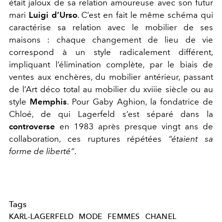
était jaloux de sa relation amoureuse avec son futur
mari
Luigi d’Urso
. C’est en fait le même schéma qui
caractérise sa relation avec le mobilier de ses
maisons : chaque changement de lieu de vie
correspond à un style radicalement différent,
impliquant l’élimination complète, par le biais de
ventes aux enchères, du mobilier antérieur, passant
de l’Art déco total au mobilier du xviii
e
siècle ou au
style
Memphis
. Pour Gaby Aghion, la fondatrice de
Chloé, de qui Lagerfeld s’est séparé dans la
controverse
en 1983 après presque vingt ans de
collaboration, ces ruptures répétées
“étaient sa
forme de liberté”
.
Tags
KARL-LAGERFELD
MODE
FEMMES
CHANEL