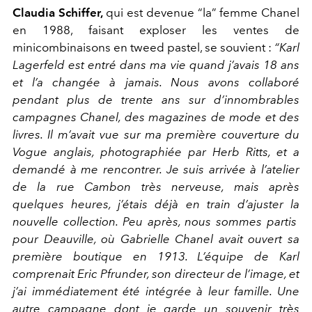
Claudia Schiffer,
qui est devenue “la” femme Chanel
en 1988, faisant exploser les ventes de
minicombinaisons en tweed pastel, se souvient :
“Karl
Lagerfeld est entré dans ma vie quand j’avais 18 ans
et l’a changée à jamais. Nous avons collaboré
pendant plus de trente ans sur d’innombrables
campagnes Chanel, des magazines de mode et des
livres. Il m’avait vue sur ma première couverture du
Vogue anglais, photographiée par Herb Ritts, et a
demandé à me rencontrer. Je suis arrivée à l’atelier
de la rue Cambon très nerveuse, mais après
quelques heures, j’étais déjà en train d’ajuster la
nouvelle collection. Peu après, nous sommes partis
pour Deauville, où Gabrielle Chanel avait ouvert sa
première boutique en 1913. L’équipe de Karl
comprenait Eric Pfrunder, son directeur de l’image, et
j’ai immédiatement été intégrée à leur famille. Une
autre campagne dont je garde un souvenir très