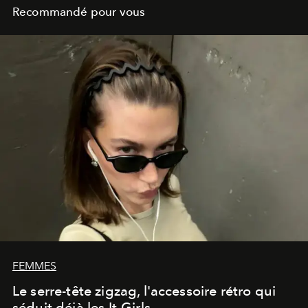
Recommandé pour vous
FEMMES
Le serre-tête zigzag, l'accessoire rétro qui
séduit déjà les It-Girls