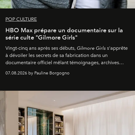
POP CULTURE
HBO Max prépare un documentaire sur la
série culte "Gilmore Girls"
Vingt-cinq ans après ses débuts,
Gilmore Girls
s'apprête
à dévoiler les secrets de sa fabrication dans un
documentaire officiel mêlant témoignages, archives
inédites et plongée dans les coulisses d'un phénomène
07.08.2026 by Pauline Borgogno
générationnel.