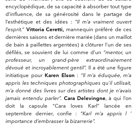
encyclopédique, de sa capacité à absorber tout type
d’influence, de sa générosité dans le partage de
l’esthétique et des idées :
“Il m’a vraiment ouvert
l’esprit.”
Vittoria Ceretti,
mannequin préféré de ces
dernières saisons et dernière mariée (dans un maillot
de bain à paillettes argentées) à clôturer l’un de ses
défilés, se souvient de lui comme d’un
“mentor, un
professeur, un grand-père extraordinairement
dévoué et incroyablement gentil”
.
Il a été une figure
initiatique pour
Karen Elson
:
“Il m’a éduquée, m’a
appris les techniques photographiques qu’il utilisait,
m’a donné des livres sur des artistes dont je n’avais
jamais entendu parler”
.
Cara Delevingne
, à qui l’on
doit la capsule “Cara loves Karl” lancée en
septembre dernier, confie :
“Karl m’a appris l ’
importance d’embrasser la bizarrerie”.