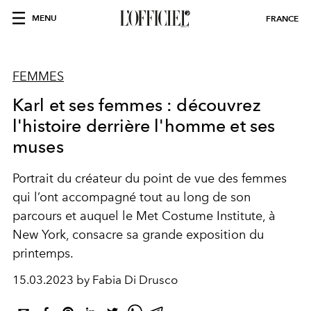
MENU
FRANCE
FEMMES
Karl et ses femmes : découvrez
l'histoire derrière l'homme et ses
muses
Portrait du
créateur
du point de vue des
femmes
qui l’ont
accompagné
tout au long de son
parcours et auquel le Met Costume Institute, à
New York, consacre sa grande
exposition
du
printemps.
15.03.2023 by Fabia Di Drusco