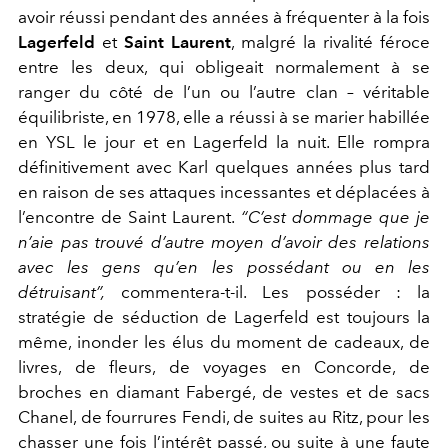
avoir réussi pendant des années à fréquenter à la fois
Lagerfeld
et
Saint Laurent
, malgré la rivalité féroce
entre les deux, qui obligeait normalement à se
ranger du côté de l’un ou l’autre clan – véritable
équilibriste, en 1978, elle a réussi à se marier habillée
en YSL le jour et en Lagerfeld la nuit. Elle rompra
définitivement avec Karl quelques années plus tard
en raison de ses attaques incessantes et déplacées à
l’encontre de Saint Laurent.
“C’est dommage que je
n’aie pas trouvé d’autre moyen d’avoir des relations
avec les gens qu’en les possédant ou en les
détruisant”
,
commentera-t-il. Les posséder : la
stratégie de séduction de Lagerfeld est toujours la
même, inonder les élus du moment de cadeaux, de
livres, de fleurs, de voyages en Concorde, de
broches en diamant Fabergé, de vestes et de sacs
Chanel, de fourrures Fendi, de suites au Ritz, pour les
chasser une fois l’intérêt passé, ou suite à une faute